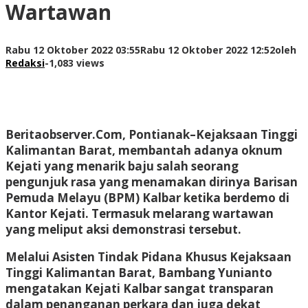
Wartawan
Rabu 12 Oktober 2022 03:55
Rabu 12 Oktober 2022 12:52
oleh
Redaksi
-
1,083 views
Beritaobserver.Com, Pontianak–
Kejaksaan Tinggi
Kalimantan Barat, membantah adanya oknum
Kejati yang menarik baju salah seorang
pengunjuk rasa yang menamakan dirinya Barisan
Pemuda Melayu (BPM) Kalbar ketika berdemo di
Kantor Kejati. Termasuk melarang wartawan
yang meliput aksi demonstrasi tersebut.
Melalui Asisten Tindak Pidana Khusus Kejaksaan
Tinggi Kalimantan Barat, Bambang Yunianto
mengatakan Kejati Kalbar sangat transparan
dalam penanganan perkara dan juga dekat