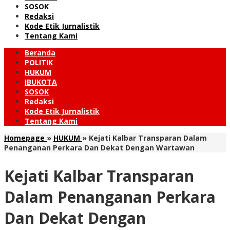
SOSOK
Redaksi
Kode Etik Jurnalistik
Tentang Kami
Beranda
POLITIK
HUKUM
IBUKOTA
SOSOK
Redaksi
Kode Etik Jurnalistik
Tentang Kami
Homepage
»
HUKUM
»
Kejati Kalbar Transparan Dalam
Penanganan Perkara Dan Dekat Dengan Wartawan
Kejati Kalbar Transparan
Dalam Penanganan Perkara
Dan Dekat Dengan