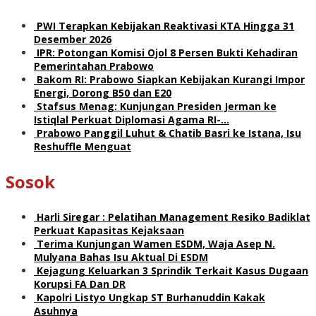
PWI Terapkan Kebijakan Reaktivasi KTA Hingga 31
Desember 2026
IPR: Potongan Komisi Ojol 8 Persen Bukti Kehadiran
Pemerintahan Prabowo
Bakom RI: Prabowo Siapkan Kebijakan Kurangi Impor
Energi, Dorong B50 dan E20
Stafsus Menag: Kunjungan Presiden Jerman ke
Istiqlal Perkuat Diplomasi Agama RI-…
Prabowo Panggil Luhut & Chatib Basri ke Istana, Isu
Reshuffle Menguat
Sosok
Harli Siregar : Pelatihan Management Resiko Badiklat
Perkuat Kapasitas Kejaksaan
Terima Kunjungan Wamen ESDM, Waja Asep N.
Mulyana Bahas Isu Aktual Di ESDM
Kejagung Keluarkan 3 Sprindik Terkait Kasus Dugaan
Korupsi FA Dan DR
Kapolri Listyo Ungkap ST Burhanuddin Kakak
Asuhnya