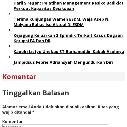
Harli Siregar : Pelatihan Management Resiko Badiklat
Perkuat Kapasitas Kejaksaan
Terima Kunjungan Wamen ESDM, Waja Asep N.
Mulyana Bahas Isu Aktual Di ESDM
Kejagung Keluarkan 3 Sprindik Terkait Kasus Dugaan
Korupsi FA Dan DR
Kapolri Listyo Ungkap ST Burhanuddin Kakak Asuhnya
Jampidsus Febrie Adriansyah Mengundurkan Diri
Komentar
Tinggalkan Balasan
Alamat email Anda tidak akan dipublikasikan.
Ruas yang
wajib ditandai
*
Komentar