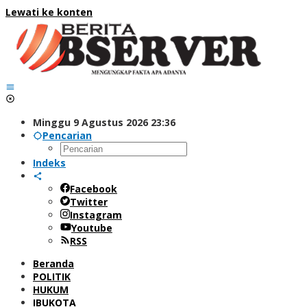
Lewati ke konten
Minggu 9 Agustus 2026 23:36
Pencarian
Indeks
Facebook
Twitter
Instagram
Youtube
RSS
Beranda
POLITIK
HUKUM
IBUKOTA