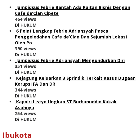
Jampidsus Febrie Bantah Ada Kaitan Bisnis Dengan
Cafe de’Clan Cipete
464 views
Di HUKUM
6 Point Lengkap Febrie Adriansyah Pasca
Penggeledahan Cafe de’Clan Dan Sejumlah Lokasi
Oleh Po…
390 views
Di HUKUM
Jampidsus Febrie Adriansyah Mengundurkan Diri
351 views
Di HUKUM
Kejagung Keluarkan 3 Sprindik Terkait Kasus Dugaan
Korupsi FA Dan DR
344 views
Di HUKUM
Kapolri Listyo Ungkap ST Burhanuddin Kakak
Asuhnya
254 views
Di HUKUM
Ibukota