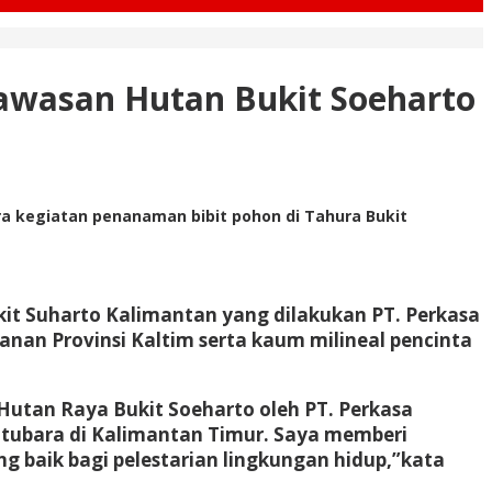
awasan Hutan Bukit Soeharto
a kegiatan penanaman bibit pohon di Tahura Bukit
it Suharto Kalimantan yang dilakukan PT. Perkasa
an Provinsi Kaltim serta kaum milineal pencinta
Hutan Raya Bukit Soeharto oleh PT. Perkasa
atubara di Kalimantan Timur. Saya memberi
g baik bagi pelestarian lingkungan hidup,”kata