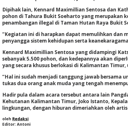
Dipihak lain, Kennard Maximillian Sentosa dan Ka
pohon di Tahura Bukit Soeharto yang merupakan k
penambangan illegal di Taman Hutan Raya Bukit S
“Kegiatan ini di harapkan dapat memulihkan dan me
penyangga sistem kehidupan serta keanekaragaman
Kennard Maximillian Sentosa yang didampingi Kat
sebanyak 5.500 pohon, dan kedepannya akan diper
yang secara khusus berlokasi di Kalimantan Timur,
“Hal ini sudah menjadi tanggung jawab bersama u
tukas dua orang anak muda yang tengah menempuh
Hadir pula dalam acara tersebut antara lain Pang
Kehutanan Kalimantan Timur, Joko Istanto, Kepala
lingkungan, dengan hiburan dimeriahkan oleh artis
oleh
Redaksi
Editor: Antoni