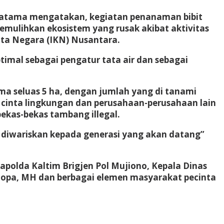
 Pratama mengatakan, kegiatan penanaman bibit
mulihkan ekosistem yang rusak akibat aktivitas
ta Negara (IKN) Nusantara.
timal sebagai pengatur tata air dan sebagai
a seluas 5 ha, dengan jumlah yang di tanami
cinta lingkungan dan perusahaan-perusahaan lain
bekas-bekas tambang illegal.
 diwariskan kepada generasi yang akan datang”
polda Kaltim Brigjen Pol Mujiono, Kepala Dinas
stopa, MH dan berbagai elemen masyarakat pecinta