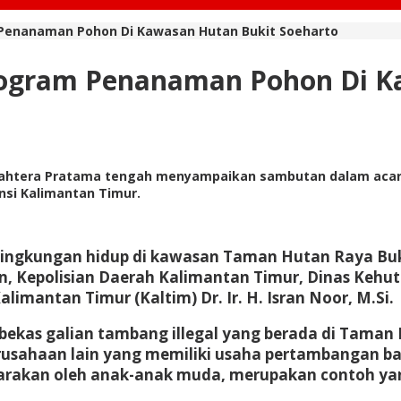
 Penanaman Pohon Di Kawasan Hutan Bukit Soeharto
Program Penanaman Pohon Di K
Sejahtera Pratama tengah menyampaikan sambutan dalam acar
insi Kalimantan Timur.
lingkungan hidup di kawasan Taman Hutan Raya Buk
Kepolisian Daerah Kalimantan Timur, Dinas Kehutan
imantan Timur (Kaltim) Dr. Ir. H. Isran Noor, M.Si.
ekas galian tambang illegal yang berada di Taman 
erusahaan lain yang memiliki usaha pertambangan b
ggarakan oleh anak-anak muda, merupakan contoh yan