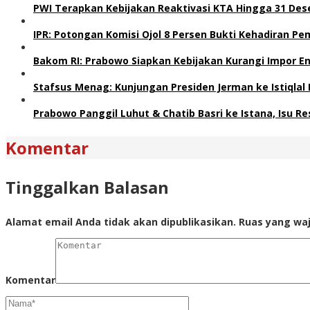
PWI Terapkan Kebijakan Reaktivasi KTA Hingga 31 De
IPR: Potongan Komisi Ojol 8 Persen Bukti Kehadiran P
Bakom RI: Prabowo Siapkan Kebijakan Kurangi Impor En
Stafsus Menag: Kunjungan Presiden Jerman ke Istiqlal
Prabowo Panggil Luhut & Chatib Basri ke Istana, Isu R
Komentar
Tinggalkan Balasan
Alamat email Anda tidak akan dipublikasikan.
Ruas yang waj
Komentar