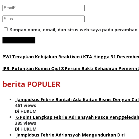
Simpan nama, email, dan situs web saya pada peramban 
PWI Terapkan Kebijakan Reaktivasi KTA Hingga 31 Desember
IPR: Potongan Komisi Ojol 8 Persen Bukti Kehadiran Pemeri
berita POPULER
Jampidsus Febrie Bantah Ada Kaitan Bisnis Dengan Caf
461 views
Di HUKUM
6 Point Lengkap Febrie Adriansyah Pasca Penggeledah
389 views
Di HUKUM
Jampidsus Febrie Adriansyah Mengundurkan Diri