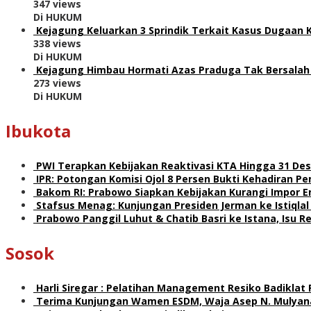
347 views
Di HUKUM
Kejagung Keluarkan 3 Sprindik Terkait Kasus Dugaan 
338 views
Di HUKUM
Kejagung Himbau Hormati Azas Praduga Tak Bersalah
273 views
Di HUKUM
Ibukota
PWI Terapkan Kebijakan Reaktivasi KTA Hingga 31 De
IPR: Potongan Komisi Ojol 8 Persen Bukti Kehadiran 
Bakom RI: Prabowo Siapkan Kebijakan Kurangi Impor E
Stafsus Menag: Kunjungan Presiden Jerman ke Istiqla
Prabowo Panggil Luhut & Chatib Basri ke Istana, Isu 
Sosok
Harli Siregar : Pelatihan Management Resiko Badiklat
Terima Kunjungan Wamen ESDM, Waja Asep N. Mulyana