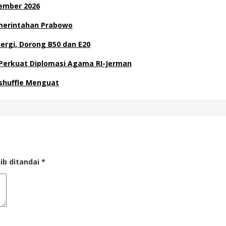
sember 2026
emerintahan Prabowo
ergi, Dorong B50 dan E20
 Perkuat Diplomasi Agama RI-Jerman
eshuffle Menguat
ib ditandai
*