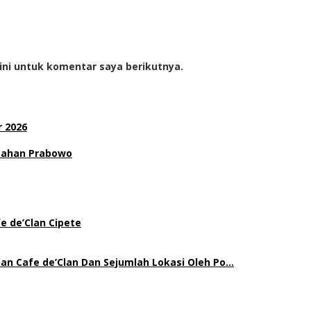
ini untuk komentar saya berikutnya.
 2026
ntahan Prabowo
e de’Clan Cipete
an Cafe de’Clan Dan Sejumlah Lokasi Oleh Po…