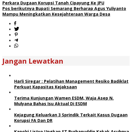
Perkara Dugaan Korupsi Tanah Cipayung Ke JPU
Pos berikutnya
Bupati Semarang Berharap Agus Yuliyanto
Mampu Meningkatkan Kesejahteraan Warga Desa
Jangan Lewatkan
Harli Siregar : Pelatihan Management Resiko Badiklat
Perkuat Kapasitas Kejaksaan
Terima Kunjungan Wamen ESDM, Waja Asep N.
Mulyana Bahas Isu Aktual Di ESDM
Kejagung Keluarkan 3 Sprindik Terkait Kasus Dugaan
Korupsi FA Dan DR
Kapolri Listyo Ungkap ST Burhanuddin Kakak Asuhnya