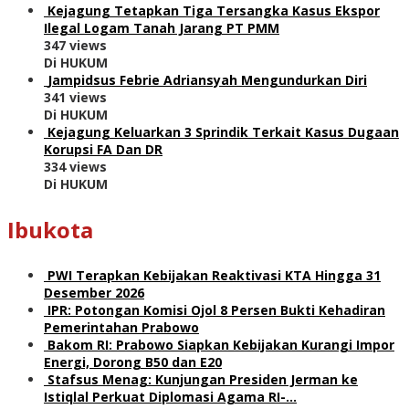
Kejagung Tetapkan Tiga Tersangka Kasus Ekspor
Ilegal Logam Tanah Jarang PT PMM
347 views
Di HUKUM
Jampidsus Febrie Adriansyah Mengundurkan Diri
341 views
Di HUKUM
Kejagung Keluarkan 3 Sprindik Terkait Kasus Dugaan
Korupsi FA Dan DR
334 views
Di HUKUM
Ibukota
PWI Terapkan Kebijakan Reaktivasi KTA Hingga 31
Desember 2026
IPR: Potongan Komisi Ojol 8 Persen Bukti Kehadiran
Pemerintahan Prabowo
Bakom RI: Prabowo Siapkan Kebijakan Kurangi Impor
Energi, Dorong B50 dan E20
Stafsus Menag: Kunjungan Presiden Jerman ke
Istiqlal Perkuat Diplomasi Agama RI-…