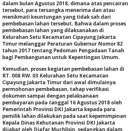
dalam bulan Agustus 2018, dimana atas pencairan
tersebut, para tersangka menerima dan atau
menikmati keuntungan yang tidak sah dari
pembebasan lahan tersebut. Bahwa dalam proses
pembebasan lahan yang dilaksanakan di
Kelurahan Setu Kecamatan Cipayung Jakarta
Timur melanggar Peraturan Gubernur Nomor 82
tahun 2017 tentang Pedoman Pengadaan Tanah
bagi Pembangunan untuk Kepentingan Umum.
Kemudian, proses kegiatan pembebasan lahan di
RT. 008 RW. 03 Kelurahan Setu Kecamatan
Cipayung Jakarta Timur dari awal dimulainya
permohonan pembebasan, tahap verifikasi
dokumen sampai dengan pelaksanaan
pembayaran pada tanggal 16 Agustus 2018 oleh
Pemerintah Provinsi DKI Jakarta kepada para
pemilik lahan dilakukan pada saat kepemimpinan
Kepala Dinas Kehutanan Provinsi DKI Jakarta
dijabat oleh Djafar Muchlisin, sedangkan dalam