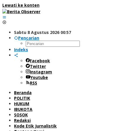
Lewati ke konten
Sabtu 8 Agustus 2026 00:57
Pencarian
Indeks
Facebook
Twitter
Instagram
Youtube
RSS
Beranda
POLITIK
HUKUM
IBUKOTA
SOSOK
Redaksi
Kode Etik Jurnalistik