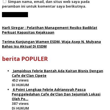
Simpan nama, email, dan situs web saya pada
peramban ini untuk komentar saya berikutnya.
Harli Siregar : Pelatihan Management Resiko Badiklat
Perkuat Kapasitas Kejaksaan
Terima Kunjungan Wamen ESDM, Waja Asep N. Mulyana
Bahas Isu Aktual Di ESDM
berita POPULER
Jampidsus Febrie Bantah Ada Kaitan Bisnis Dengan
Cafe de’Clan Cipete
452 views
Di HUKUM
6 Point Lengkap Febrie Adriansyah Pasca
Penggeledahan Cafe de’Clan Dan Sejumlah Lokasi
Oleh Po…
387 views
Di HUKUM