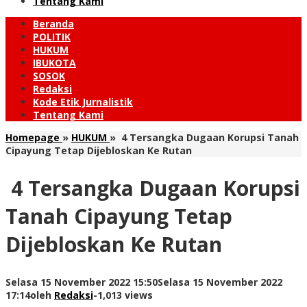
Tentang Kami
Beranda
POLITIK
HUKUM
IBUKOTA
SOSOK
Redaksi
Kode Etik Jurnalistik
Tentang Kami
Homepage
»
HUKUM
»
4 Tersangka Dugaan Korupsi Tanah
Cipayung Tetap Dijebloskan Ke Rutan
4 Tersangka Dugaan Korupsi
Tanah Cipayung Tetap
Dijebloskan Ke Rutan
Selasa 15 November 2022 15:50
Selasa 15 November 2022
17:14
oleh
Redaksi
-
1,013 views