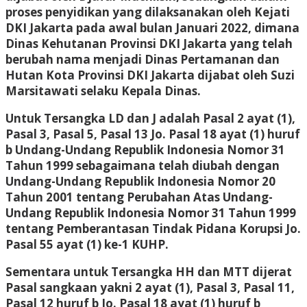
proses penyidikan yang dilaksanakan oleh Kejati
DKI Jakarta pada awal bulan Januari 2022, dimana
Dinas Kehutanan Provinsi DKI Jakarta yang telah
berubah nama menjadi Dinas Pertamanan dan
Hutan Kota Provinsi DKI Jakarta dijabat oleh Suzi
Marsitawati selaku Kepala Dinas.
Untuk Tersangka LD dan J adalah Pasal 2 ayat (1),
Pasal 3, Pasal 5, Pasal 13 Jo. Pasal 18 ayat (1) huruf
b Undang-Undang Republik Indonesia Nomor 31
Tahun 1999 sebagaimana telah diubah dengan
Undang-Undang Republik Indonesia Nomor 20
Tahun 2001 tentang Perubahan Atas Undang-
Undang Republik Indonesia Nomor 31 Tahun 1999
tentang Pemberantasan Tindak Pidana Korupsi Jo.
Pasal 55 ayat (1) ke-1 KUHP.
Sementara untuk Tersangka HH dan MTT dijerat
Pasal sangkaan yakni 2 ayat (1), Pasal 3, Pasal 11,
Pasal 12 huruf b Jo. Pasal 18 ayat (1) huruf b