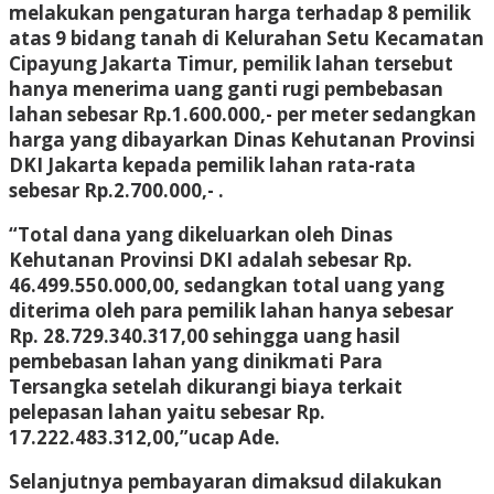
melakukan pengaturan harga terhadap 8 pemilik
atas 9 bidang tanah di Kelurahan Setu Kecamatan
Cipayung Jakarta Timur, pemilik lahan tersebut
hanya menerima uang ganti rugi pembebasan
lahan sebesar Rp.1.600.000,- per meter sedangkan
harga yang dibayarkan Dinas Kehutanan Provinsi
DKI Jakarta kepada pemilik lahan rata-rata
sebesar Rp.2.700.000,- .
“Total dana yang dikeluarkan oleh Dinas
Kehutanan Provinsi DKI adalah sebesar Rp.
46.499.550.000,00, sedangkan total uang yang
diterima oleh para pemilik lahan hanya sebesar
Rp. 28.729.340.317,00 sehingga uang hasil
pembebasan lahan yang dinikmati Para
Tersangka setelah dikurangi biaya terkait
pelepasan lahan yaitu sebesar Rp.
17.222.483.312,00,”ucap Ade.
Selanjutnya pembayaran dimaksud dilakukan