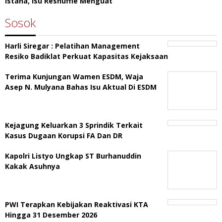
Istana, Isu Reshuffle Menguat
Sosok
Harli Siregar : Pelatihan Management
Resiko Badiklat Perkuat Kapasitas Kejaksaan
Terima Kunjungan Wamen ESDM, Waja
Asep N. Mulyana Bahas Isu Aktual Di ESDM
Kejagung Keluarkan 3 Sprindik Terkait
Kasus Dugaan Korupsi FA Dan DR
Kapolri Listyo Ungkap ST Burhanuddin
Kakak Asuhnya
PWI Terapkan Kebijakan Reaktivasi KTA
Hingga 31 Desember 2026