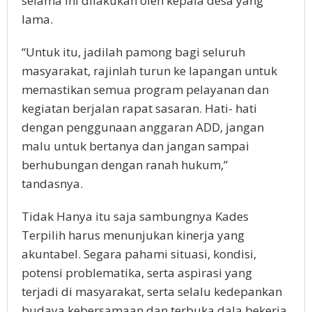
selama ini dilakukan oleh kepala desa yang
lama.
“Untuk itu, jadilah pamong bagi seluruh
masyarakat, rajinlah turun ke lapangan untuk
memastikan semua program pelayanan dan
kegiatan berjalan rapat sasaran. Hati- hati
dengan penggunaan anggaran ADD, jangan
malu untuk bertanya dan jangan sampai
berhubungan dengan ranah hukum,”
tandasnya.
Tidak Hanya itu saja sambungnya Kades
Terpilih harus menunjukan kinerja yang
akuntabel. Segara pahami situasi, kondisi,
potensi problematika, serta aspirasi yang
terjadi di masyarakat, serta selalu kedepankan
budaya kebersamaan dan terbuka dala bekerja