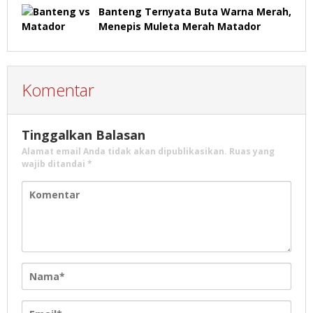
Banteng Ternyata Buta Warna Merah,
Menepis Muleta Merah Matador
Komentar
Tinggalkan Balasan
Alamat email Anda tidak akan dipublikasikan.
Ruas yang
wajib ditandai
*