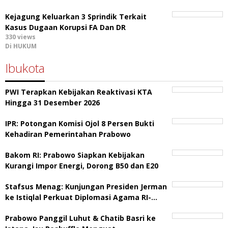
Kejagung Keluarkan 3 Sprindik Terkait
Kasus Dugaan Korupsi FA Dan DR
330 views
Di HUKUM
Ibukota
PWI Terapkan Kebijakan Reaktivasi KTA
Hingga 31 Desember 2026
IPR: Potongan Komisi Ojol 8 Persen Bukti
Kehadiran Pemerintahan Prabowo
Bakom RI: Prabowo Siapkan Kebijakan
Kurangi Impor Energi, Dorong B50 dan E20
Stafsus Menag: Kunjungan Presiden Jerman
ke Istiqlal Perkuat Diplomasi Agama RI-…
Prabowo Panggil Luhut & Chatib Basri ke