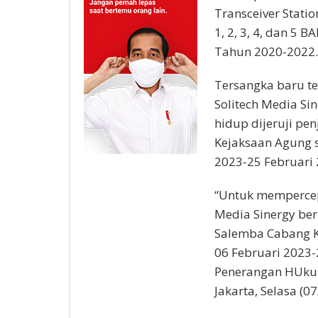
Transceiver Stati
1, 2, 3, 4, dan 5
Tahun 2020-2022.
Tersangka baru ter
Solitech Media Si
hidup dijeruji p
Kejaksaan Agung s
2023-25 Februari 
“Untuk mempercepa
Media Sinergy ber
Salemba Cabang Ke
06 Februari 2023-
Penerangan HUkum
Jakarta, Selasa (0