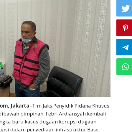
om, Jakarta
–Tim Jaks Penyidik Pidana Khusus
dibawah pimpinan, Febri Ardiansyah kembali
ngka baru kasus dugaan korupsi dugaan
upsi dalam penyediaan infrastruktur Base