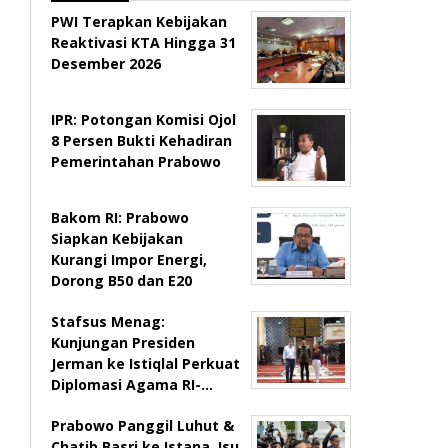
PWI Terapkan Kebijakan
Reaktivasi KTA Hingga 31
Desember 2026
IPR: Potongan Komisi Ojol
8 Persen Bukti Kehadiran
Pemerintahan Prabowo
Bakom RI: Prabowo
Siapkan Kebijakan
Kurangi Impor Energi,
Dorong B50 dan E20
Stafsus Menag:
Kunjungan Presiden
Jerman ke Istiqlal Perkuat
Diplomasi Agama RI-…
Prabowo Panggil Luhut &
Chatib Basri ke Istana, Isu