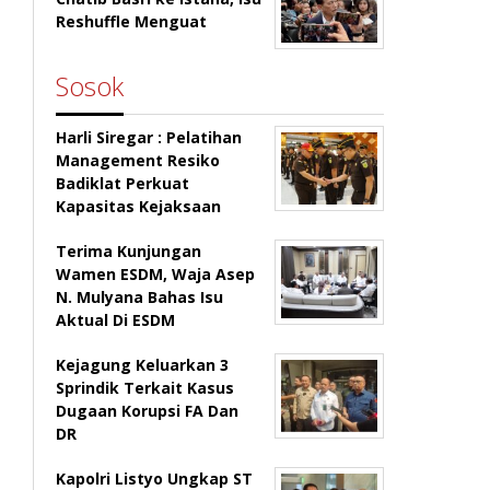
Reshuffle Menguat
Sosok
Harli Siregar : Pelatihan
Management Resiko
Badiklat Perkuat
Kapasitas Kejaksaan
Terima Kunjungan
Wamen ESDM, Waja Asep
N. Mulyana Bahas Isu
Aktual Di ESDM
Kejagung Keluarkan 3
Sprindik Terkait Kasus
Dugaan Korupsi FA Dan
DR
Kapolri Listyo Ungkap ST