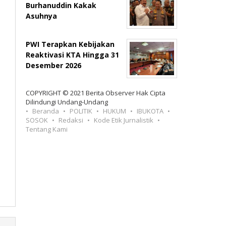
Burhanuddin Kakak
Asuhnya
PWI Terapkan Kebijakan
Reaktivasi KTA Hingga 31
Desember 2026
COPYRIGHT © 2021 Berita Observer Hak Cipta
Dilindungi Undang-Undang
Beranda
POLITIK
HUKUM
IBUKOTA
SOSOK
Redaksi
Kode Etik Jurnalistik
Tentang Kami