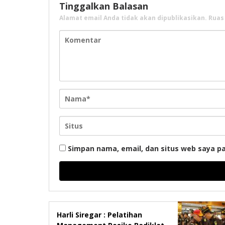
Tinggalkan Balasan
Alamat email Anda tidak akan dipublikasikan.
Ruas
Simpan nama, email, dan situs web saya p
Harli Siregar : Pelatihan