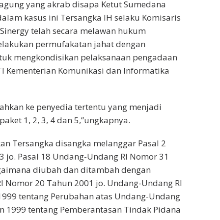
gung yang akrab disapa Ketut Sumedana
lam kasus ini Tersangka IH selaku Komisaris
 Sinergy telah secara melawan hukum
lakukan permufakatan jahat dengan
tuk mengkondisikan pelaksanaan pengadaan
I Kementerian Komunikasi dan Informatika
ahkan ke penyedia tertentu yang menjadi
ket 1, 2, 3, 4 dan 5,”ungkapnya.
n Tersangka disangka melanggar Pasal 2
l 3 jo. Pasal 18 Undang-Undang RI Nomor 31
gaimana diubah dan ditambah dengan
 Nomor 20 Tahun 2001 jo. Undang-Undang RI
1999 tentang Perubahan atas Undang-Undang
n 1999 tentang Pemberantasan Tindak Pidana