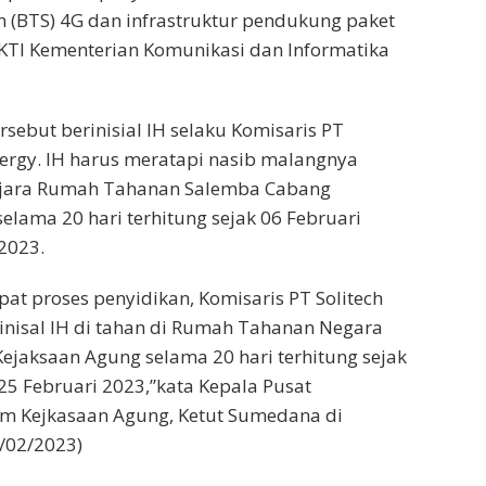
on (BTS) 4G dan infrastruktur pendukung paket
 BAKTI Kementerian Komunikasi dan Informatika
sebut berinisial IH selaku Komisaris PT
nergy. IH harus meratapi nasib malangnya
enjara Rumah Tahanan Salemba Cabang
elama 20 hari terhitung sejak 06 Februari
2023.
t proses penyidikan, Komisaris PT Solitech
inisal IH di tahan di Rumah Tahanan Negara
jaksaan Agung selama 20 hari terhitung sejak
25 Februari 2023,”kata Kepala Pusat
 Kejkasaan Agung, Ketut Sumedana di
7/02/2023)