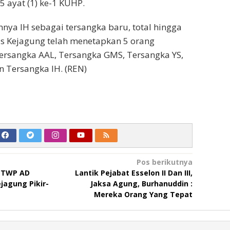
55 ayat (1) ke-1 KUHP.
nya IH sebagai tersangka baru, total hingga
sus Kejagung telah menetapkan 5 orang
ersangka AAL, Tersangka GMS, Tersangka YS,
 Tersangka IH. (REN)
Pos berikutnya
i TWP AD
Lantik Pejabat Esselon II Dan III,
jagung Pikir-
Jaksa Agung, Burhanuddin :
Mereka Orang Yang Tepat