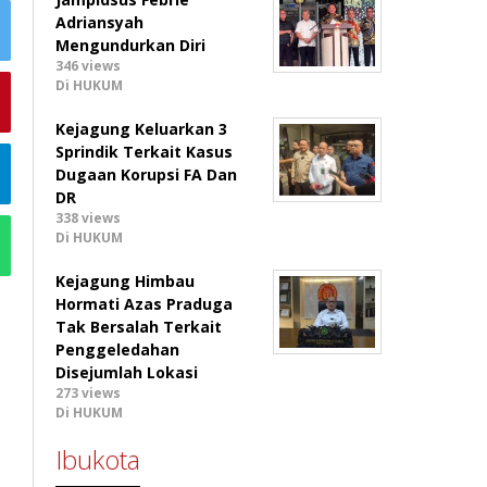
Adriansyah
Mengundurkan Diri
346 views
Di HUKUM
Kejagung Keluarkan 3
Sprindik Terkait Kasus
Dugaan Korupsi FA Dan
DR
338 views
Di HUKUM
Kejagung Himbau
Hormati Azas Praduga
Tak Bersalah Terkait
Penggeledahan
Disejumlah Lokasi
273 views
Di HUKUM
Ibukota