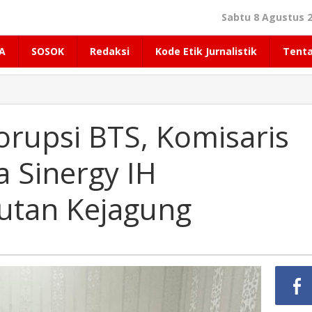
Sabtu 8 Agustus 2
A
SOSOK
Redaksi
Kode Etik Jurnalistik
Tent
orupsi BTS, Komisaris
a Sinergy IH
Rutan Kejagung