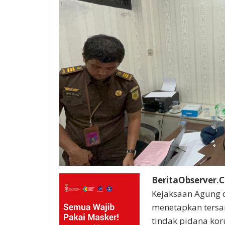
BeritaObserver.C
Kejaksaan Agung 
menetapkan tersa
tindak pidana kor