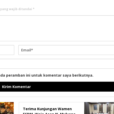
 yang wajib ditandai
*
ada peramban ini untuk komentar saya berikutnya.
Terima Kunjungan Wamen