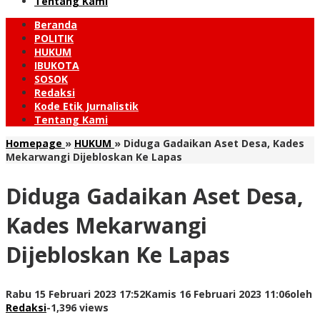
Tentang Kami
Beranda
POLITIK
HUKUM
IBUKOTA
SOSOK
Redaksi
Kode Etik Jurnalistik
Tentang Kami
Homepage
»
HUKUM
»
Diduga Gadaikan Aset Desa, Kades
Mekarwangi Dijebloskan Ke Lapas
Diduga Gadaikan Aset Desa,
Kades Mekarwangi
Dijebloskan Ke Lapas
Rabu 15 Februari 2023 17:52
Kamis 16 Februari 2023 11:06
oleh
Redaksi
-
1,396 views