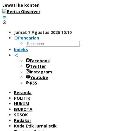
Lewati ke konten
Jumat 7 Agustus 2026 10:10
Pencarian
Indeks
Facebook
Twitter
Instagram
Youtube
RSS
Beranda
POLITIK
HUKUM
IBUKOTA
SOSOK
Redaksi
Kode Etik Jurnalistik