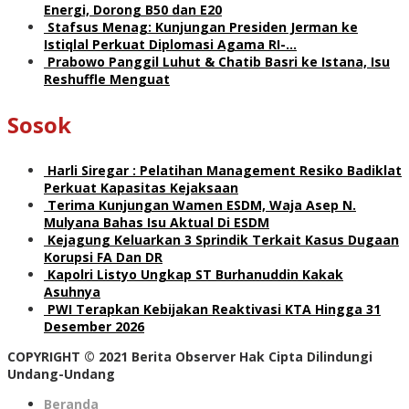
Energi, Dorong B50 dan E20
Stafsus Menag: Kunjungan Presiden Jerman ke
Istiqlal Perkuat Diplomasi Agama RI-…
Prabowo Panggil Luhut & Chatib Basri ke Istana, Isu
Reshuffle Menguat
Sosok
Harli Siregar : Pelatihan Management Resiko Badiklat
Perkuat Kapasitas Kejaksaan
Terima Kunjungan Wamen ESDM, Waja Asep N.
Mulyana Bahas Isu Aktual Di ESDM
Kejagung Keluarkan 3 Sprindik Terkait Kasus Dugaan
Korupsi FA Dan DR
Kapolri Listyo Ungkap ST Burhanuddin Kakak
Asuhnya
PWI Terapkan Kebijakan Reaktivasi KTA Hingga 31
Desember 2026
COPYRIGHT © 2021 Berita Observer Hak Cipta Dilindungi
Undang-Undang
Beranda