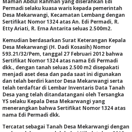
Maman Abdul Rahman yang diserahkan Edi
Permadi selaku kuasa waris kepada pemerintah
Desa Mekarwangi, Kecamatan Lembang dengan
Sertifikat Nomor 1324 atas An. Edi Permadi, R.
Etty Ariati, R. Erna Antarita seluas 2.500m2.
Kemudian berdasarkan Surat Keterangan Kepala
Desa Mekarwangi (H. Dadi Kosasih) Nomor
593.21/32/Pem, tanggal 27 Februari 2012 bahwa
Sertifikat Nomor 1324 atas nama Edi Permadi
dkk., dengan tanah seluas 2.500 m2 disepakati
menjadi aset desa dan pada saat ini digunakan
dan telah berdiri kantor Desa Mekarwangi serta
telah terdaftar di Lembar Inventaris Data Tanah
Desa yang telah ditandatangani oleh Tersangka
YS selaku Kepala Desa Mekarwangi yang
menerangkan bahwa Sertifikat Nomor 1324 atas
nama Edi Permadi dkk.
Tercatat sebagai Tanah Desa Mekarwangi dengan