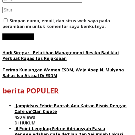
Simpan nama, email, dan situs web saya pada
peramban ini untuk komentar saya berikutnya.
Harli Siregar : Pelatihan Management Resiko Badiklat
Perkuat Kapasitas Kejaksaan
Terima Kunjungan Wamen ESDM, Waja Asep N. Mulyana
Bahas Isu Aktual Di ESDM
berita POPULER
Jampidsus Febrie Bantah Ada Kaitan Bisnis Dengan
Cafe de’Clan Cipete
450 views
Di HUKUM
6 Point Lengkap Febrie Adriansyah Pasca
Penggeledahan Cafe de’Clan Dan Sejumlah Lokasi