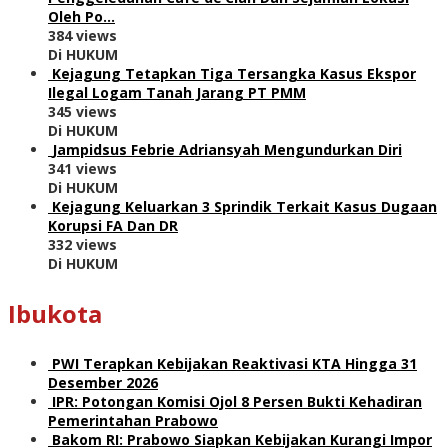
Oleh Po…
384 views
Di HUKUM
Kejagung Tetapkan Tiga Tersangka Kasus Ekspor
Ilegal Logam Tanah Jarang PT PMM
345 views
Di HUKUM
Jampidsus Febrie Adriansyah Mengundurkan Diri
341 views
Di HUKUM
Kejagung Keluarkan 3 Sprindik Terkait Kasus Dugaan
Korupsi FA Dan DR
332 views
Di HUKUM
Ibukota
PWI Terapkan Kebijakan Reaktivasi KTA Hingga 31
Desember 2026
IPR: Potongan Komisi Ojol 8 Persen Bukti Kehadiran
Pemerintahan Prabowo
Bakom RI: Prabowo Siapkan Kebijakan Kurangi Impor