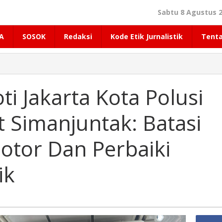
Sabtu 8 Agustus 2
A
SOSOK
Redaksi
Kode Etik Jurnalistik
Tent
ti Jakarta Kota Polusi
t Simanjuntak: Batasi
tor Dan Perbaiki
ik