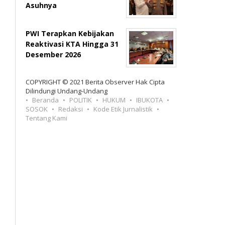
Asuhnya
PWI Terapkan Kebijakan
Reaktivasi KTA Hingga 31
Desember 2026
COPYRIGHT © 2021 Berita Observer Hak Cipta
Dilindungi Undang-Undang
Beranda
POLITIK
HUKUM
IBUKOTA
SOSOK
Redaksi
Kode Etik Jurnalistik
Tentang Kami