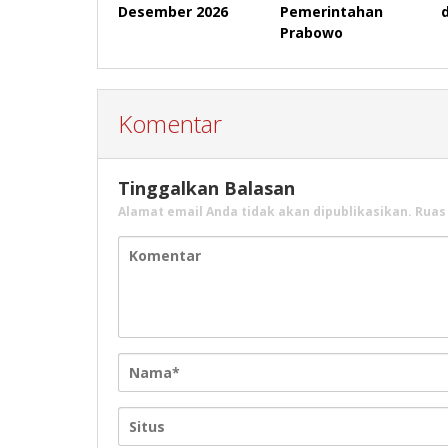
Desember 2026
Pemerintahan
Prabowo
Komentar
Tinggalkan Balasan
Alamat email Anda tidak akan dipublikasikan.
Ruas