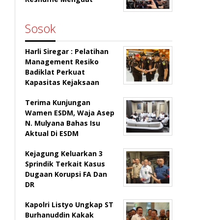
Sosok
Harli Siregar : Pelatihan
Management Resiko
Badiklat Perkuat
Kapasitas Kejaksaan
Terima Kunjungan
Wamen ESDM, Waja Asep
N. Mulyana Bahas Isu
Aktual Di ESDM
Kejagung Keluarkan 3
Sprindik Terkait Kasus
Dugaan Korupsi FA Dan
DR
Kapolri Listyo Ungkap ST
Burhanuddin Kakak