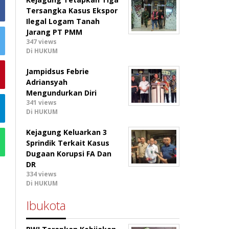
Tersangka Kasus Ekspor
Ilegal Logam Tanah
Jarang PT PMM
347 views
Di HUKUM
Jampidsus Febrie
Adriansyah
Mengundurkan Diri
341 views
Di HUKUM
Kejagung Keluarkan 3
Sprindik Terkait Kasus
Dugaan Korupsi FA Dan
DR
334 views
Di HUKUM
Ibukota