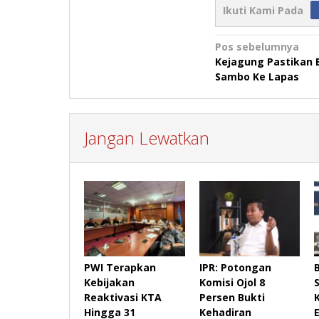
Ikuti Kami Pada
Navigasi
Pos sebelumnya
Kejagung Pastikan 
pos
Sambo Ke Lapas
Jangan Lewatkan
PWI Terapkan
IPR: Potongan
Kebijakan
Komisi Ojol 8
Reaktivasi KTA
Persen Bukti
Hingga 31
Kehadiran