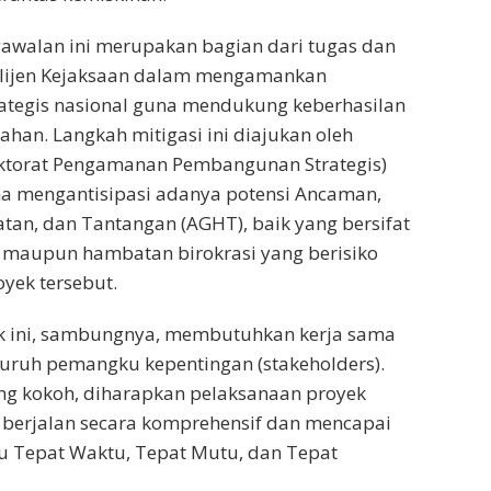
awalan ini merupakan bagian dari tugas dan
telijen Kejaksaan dalam mengamankan
tegis nasional guna mendukung keberhasilan
ahan. Langkah mitigasi ini diajukan oleh
rektorat Pengamanan Pembangunan Strategis)
na mengantisipasi adanya potensi Ancaman,
an, dan Tantangan (AGHT), baik yang bersifat
l, maupun hambatan birokrasi yang berisiko
yek tersebut.
k ini, sambungnya, membutuhkan kerja sama
eluruh pemangku kepentingan (stakeholders).
ang kokoh, diharapkan pelaksanaan proyek
t berjalan secara komprehensif dan mencapai
tu Tepat Waktu, Tepat Mutu, dan Tepat