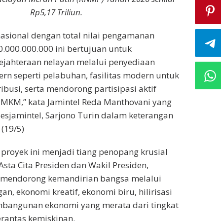
Rp5,17 Triliun.
 nasional dengan total nilai pengamanan
.000.000.000 ini bertujuan untuk
ejahteraan nelayan melalui penyediaan
ern seperti pelabuhan, fasilitas modern untuk
ibusi, serta mendorong partisipasi aktif
MKM,” kata Jamintel Reda Manthovani yang
Sesjamintel, Sarjono Turin dalam keterangan
 (19/5)
 proyek ini menjadi tiang penopang krusial
sta Cita Presiden dan Wakil Presiden,
mendorong kemandirian bangsa melalui
, ekonomi kreatif, ekonomi biru, hilirisasi
embangunan ekonomi yang merata dari tingkat
antas kemiskinan.