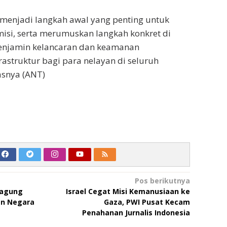
i menjadi langkah awal yang penting untuk
misi, serta merumuskan langkah konkret di
enjamin kelancaran dan keamanan
struktur bagi para nelayan di seluruh
asnya (ANT)
Pos berikutnya
ejagung
Israel Cegat Misi Kemanusiaan ke
an Negara
Gaza, PWI Pusat Kecam
Penahanan Jurnalis Indonesia