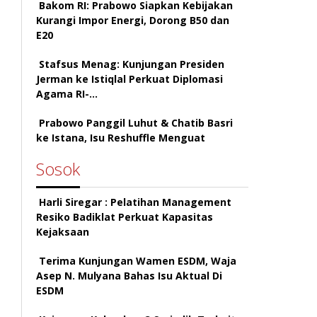
Bakom RI: Prabowo Siapkan Kebijakan
Kurangi Impor Energi, Dorong B50 dan
E20
Stafsus Menag: Kunjungan Presiden
Jerman ke Istiqlal Perkuat Diplomasi
Agama RI-…
Prabowo Panggil Luhut & Chatib Basri
ke Istana, Isu Reshuffle Menguat
Sosok
Harli Siregar : Pelatihan Management
Resiko Badiklat Perkuat Kapasitas
Kejaksaan
Terima Kunjungan Wamen ESDM, Waja
Asep N. Mulyana Bahas Isu Aktual Di
ESDM