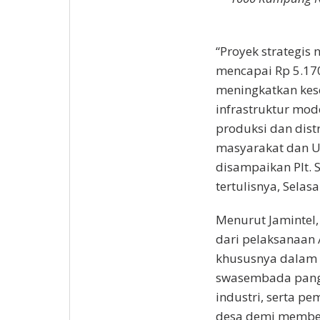
“Proyek strategis
mencapai Rp 5.170
meningkatkan kes
infrastruktur mod
produksi dan distr
masyarakat dan U
disampaikan Plt. 
tertulisnya, Selasa
Menurut Jamintel,
dari pelaksanaan A
khususnya dalam 
swasembada pangan
industri, serta p
desa demi member