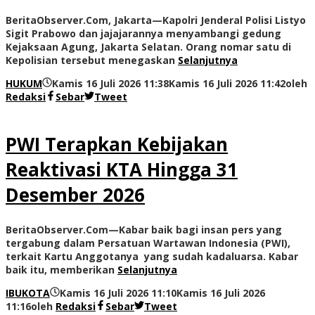
BeritaObserver.Com, Jakarta—Kapolri Jenderal Polisi Listyo
Sigit Prabowo dan jajajarannya menyambangi gedung
Kejaksaan Agung, Jakarta Selatan. Orang nomar satu di
Kepolisian tersebut menegaskan
Selanjutnya
HUKUM
Kamis 16 Juli 2026 11:38
Kamis 16 Juli 2026 11:42
oleh
Redaksi
Sebar
Tweet
PWI Terapkan Kebijakan
Reaktivasi KTA Hingga 31
Desember 2026
BeritaObserver.Com—Kabar baik bagi insan pers yang
tergabung dalam Persatuan Wartawan Indonesia (PWI),
terkait Kartu Anggotanya yang sudah kadaluarsa. Kabar
baik itu, memberikan
Selanjutnya
IBUKOTA
Kamis 16 Juli 2026 11:10
Kamis 16 Juli 2026
11:16
oleh
Redaksi
Sebar
Tweet