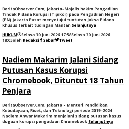
BeritaObserver.Com, Jakarta–Majelis hakim Pengadilan
Tindak Pidana Korupsi (Tipikor) pada Pengadilan Negeri
(PN) Jakarta Pusat menyetujui tuntutan Jaksa Pidana
Khusus terkait tudingan Mantan
Selanjutnya
HUKUM
Selasa 30 Juni 2026 17:58
Selasa 30 Juni 2026
18:05
oleh
Redaksi
Sebar
Tweet
Nadiem Makarim Jalani Sidang
Putusan Kasus Korupsi
Chromebook, Dituntut 18 Tahun
Penjara
BeritaObserver.Com, Jakarta – Menteri Pendidikan,
Kebudayaan, Riset, dan Teknologi periode 2019–2024
Nadiem Anwar Makarim menjalani sidang putusan kasus
dugaan korupsi pengadaan Chromebook
Selanjutnya