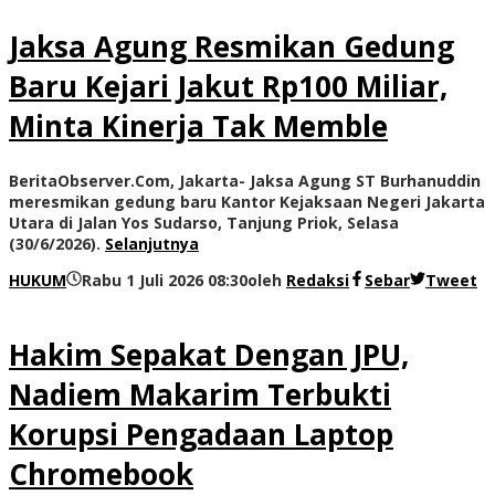
Jaksa Agung Resmikan Gedung
Baru Kejari Jakut Rp100 Miliar,
Minta Kinerja Tak Memble
BeritaObserver.Com, Jakarta- Jaksa Agung ST Burhanuddin
meresmikan gedung baru Kantor Kejaksaan Negeri Jakarta
Utara di Jalan Yos Sudarso, Tanjung Priok, Selasa
(30/6/2026).
Selanjutnya
HUKUM
Rabu 1 Juli 2026 08:30
oleh
Redaksi
Sebar
Tweet
Hakim Sepakat Dengan JPU,
Nadiem Makarim Terbukti
Korupsi Pengadaan Laptop
Chromebook