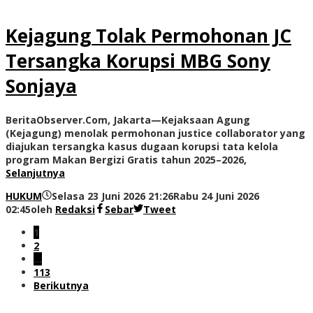
Kejagung Tolak Permohonan JC
Tersangka Korupsi MBG Sony
Sonjaya
BeritaObserver.Com, Jakarta—Kejaksaan Agung
(Kejagung) menolak permohonan justice collaborator yang
diajukan tersangka kasus dugaan korupsi tata kelola
program Makan Bergizi Gratis tahun 2025–2026,
Selanjutnya
HUKUM
Selasa 23 Juni 2026 21:26
Rabu 24 Juni 2026
02:45
oleh
Redaksi
Sebar
Tweet
1
2
…
113
Berikutnya