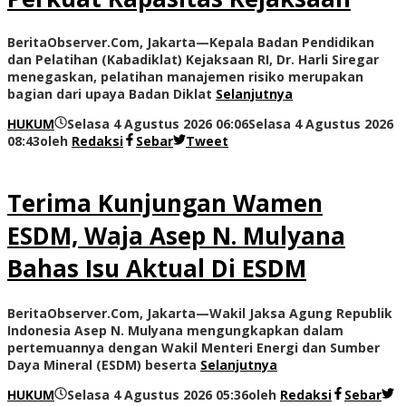
BeritaObserver.Com, Jakarta—Kepala Badan Pendidikan
dan Pelatihan (Kabadiklat) Kejaksaan RI, Dr. Harli Siregar
menegaskan, pelatihan manajemen risiko merupakan
bagian dari upaya Badan Diklat
Selanjutnya
HUKUM
Selasa 4 Agustus 2026 06:06
Selasa 4 Agustus 2026
08:43
oleh
Redaksi
Sebar
Tweet
Terima Kunjungan Wamen
ESDM, Waja Asep N. Mulyana
Bahas Isu Aktual Di ESDM
BeritaObserver.Com, Jakarta—Wakil Jaksa Agung Republik
Indonesia Asep N. Mulyana mengungkapkan dalam
pertemuannya dengan Wakil Menteri Energi dan Sumber
Daya Mineral (ESDM) beserta
Selanjutnya
HUKUM
Selasa 4 Agustus 2026 05:36
oleh
Redaksi
Sebar