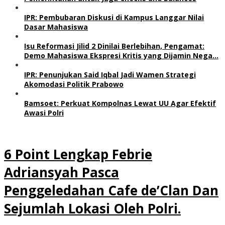
IPR: Pembubaran Diskusi di Kampus Langgar Nilai
Dasar Mahasiswa
Isu Reformasi Jilid 2 Dinilai Berlebihan, Pengamat:
Demo Mahasiswa Ekspresi Kritis yang Dijamin Nega…
IPR: Penunjukan Said Iqbal Jadi Wamen Strategi
Akomodasi Politik Prabowo
Bamsoet: Perkuat Kompolnas Lewat UU Agar Efektif
Awasi Polri
6 Point Lengkap Febrie
Adriansyah Pasca
Penggeledahan Cafe de’Clan Dan
Sejumlah Lokasi Oleh Polri.