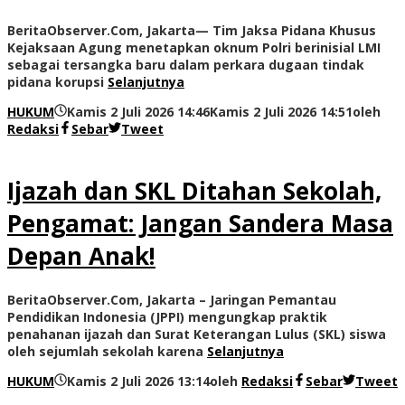
BeritaObserver.Com, Jakarta— Tim Jaksa Pidana Khusus
Kejaksaan Agung menetapkan oknum Polri berinisial LMI
sebagai tersangka baru dalam perkara dugaan tindak
pidana korupsi
Selanjutnya
HUKUM
Kamis 2 Juli 2026 14:46
Kamis 2 Juli 2026 14:51
oleh
Redaksi
Sebar
Tweet
Ijazah dan SKL Ditahan Sekolah,
Pengamat: Jangan Sandera Masa
Depan Anak!
BeritaObserver.Com, Jakarta – Jaringan Pemantau
Pendidikan Indonesia (JPPI) mengungkap praktik
penahanan ijazah dan Surat Keterangan Lulus (SKL) siswa
oleh sejumlah sekolah karena
Selanjutnya
HUKUM
Kamis 2 Juli 2026 13:14
oleh
Redaksi
Sebar
Tweet