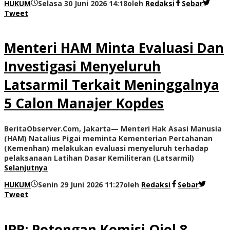
HUKUM
Selasa 30 Juni 2026 14:18
oleh
Redaksi
Sebar
Tweet
Menteri HAM Minta Evaluasi Dan
Investigasi Menyeluruh
Latsarmil Terkait Meninggalnya
5 Calon Manajer Kopdes
BeritaObserver.Com, Jakarta— Menteri Hak Asasi Manusia
(HAM) Natalius Pigai meminta Kementerian Pertahanan
(Kemenhan) melakukan evaluasi menyeluruh terhadap
pelaksanaan Latihan Dasar Kemiliteran (Latsarmil)
Selanjutnya
HUKUM
Senin 29 Juni 2026 11:27
oleh
Redaksi
Sebar
Tweet
IPR: Potongan Komisi Ojol 8