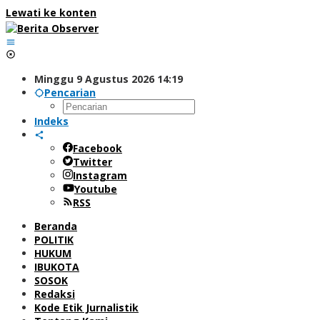
Lewati ke konten
Minggu 9 Agustus 2026 14:19
Pencarian
Indeks
Facebook
Twitter
Instagram
Youtube
RSS
Beranda
POLITIK
HUKUM
IBUKOTA
SOSOK
Redaksi
Kode Etik Jurnalistik