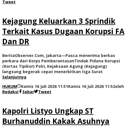
Tweet
Kejagung Keluarkan 3 Sprindik
Terkait Kasus Dugaan Korupsi FA
Dan DR
BeritaObserver.Com, Jakarta—Pasca menerima berkas
perkara dari Korps PemberantasanTindak Pidana Korupsi
(Kortas Tipikor) Polri, Kejaksaan Agung (Kejagung)
langsung begerak cepat menerbitkan tiga Surat
Selanjutnya
HUKUM
Kamis 16 Juli 2026 11:51
Kamis 16 Juli 2026 11:52
oleh
Redaksi
Sebar
Tweet
Kapolri Listyo Ungkap ST
Burhanuddin Kakak Asuhnya