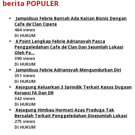
berita POPULER
Jampidsus Febrie Bantah Ada Kaitan Bisnis Dengan
Cafe de’Clan Cipete
464 views
Di HUKUM
6 Point Lengkap Febrie Adriansyah Pasca
Penggeledahan Cafe de’Clan Dan Sejumlah Lokasi
Oleh Po…
390 views
Di HUKUM
Jampidsus Febrie Adriansyah Mengundurkan Diri
351 views
Di HUKUM
Kejagung Keluarkan 3 Sprindik Terkait Kasus Dugaan
Korupsi FA Dan DR
342 views
Di HUKUM
Kejagung Himbau Hormati Azas Praduga Tak
Bersalah Terkait Penggeledahan Disejumlah Lokasi
275 views
Di HUKUM