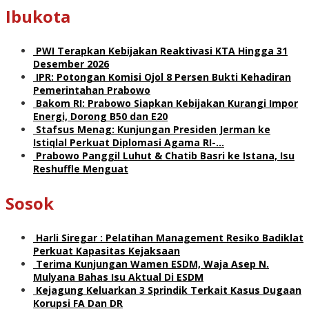
Ibukota
PWI Terapkan Kebijakan Reaktivasi KTA Hingga 31
Desember 2026
IPR: Potongan Komisi Ojol 8 Persen Bukti Kehadiran
Pemerintahan Prabowo
Bakom RI: Prabowo Siapkan Kebijakan Kurangi Impor
Energi, Dorong B50 dan E20
Stafsus Menag: Kunjungan Presiden Jerman ke
Istiqlal Perkuat Diplomasi Agama RI-…
Prabowo Panggil Luhut & Chatib Basri ke Istana, Isu
Reshuffle Menguat
Sosok
Harli Siregar : Pelatihan Management Resiko Badiklat
Perkuat Kapasitas Kejaksaan
Terima Kunjungan Wamen ESDM, Waja Asep N.
Mulyana Bahas Isu Aktual Di ESDM
Kejagung Keluarkan 3 Sprindik Terkait Kasus Dugaan
Korupsi FA Dan DR