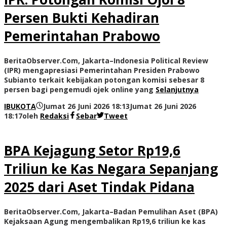
Persen Bukti Kehadiran
Pemerintahan Prabowo
BeritaObserver.Com, Jakarta–Indonesia Political Review
(IPR) mengapresiasi Pemerintahan Presiden Prabowo
Subianto terkait kebijakan potongan komisi sebesar 8
persen bagi pengemudi ojek online yang
Selanjutnya
IBUKOTA
Jumat 26 Juni 2026 18:13
Jumat 26 Juni 2026
18:17
oleh
Redaksi
Sebar
Tweet
BPA Kejagung Setor Rp19,6
Triliun ke Kas Negara Sepanjang
2025 dari Aset Tindak Pidana
BeritaObserver.Com, Jakarta–Badan Pemulihan Aset (BPA)
Kejaksaan Agung mengembalikan Rp19,6 triliun ke kas