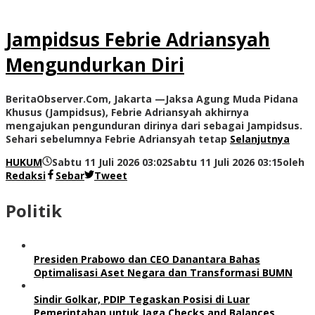
Jampidsus Febrie Adriansyah
Mengundurkan Diri
BeritaObserver.Com, Jakarta —Jaksa Agung Muda Pidana
Khusus (Jampidsus), Febrie Adriansyah akhirnya
mengajukan pengunduran dirinya dari sebagai Jampidsus.
Sehari sebelumnya Febrie Adriansyah tetap
Selanjutnya
HUKUM
Sabtu 11 Juli 2026 03:02
Sabtu 11 Juli 2026 03:15
oleh
Redaksi
Sebar
Tweet
Politik
Presiden Prabowo dan CEO Danantara Bahas
Optimalisasi Aset Negara dan Transformasi BUMN
Sindir Golkar, PDIP Tegaskan Posisi di Luar
Pemerintahan untuk Jaga Checks and Balances