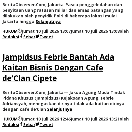
BeritaObserver.Com, Jakarta-Pasca penggeledahan dan
penyitaan uang ratusan miliar dan emas batangan yang
dilakukan oleh penyidik Polri di beberapa lokasi mulai
Jakarta hingga
Selanjutnya
HUKUM
Jumat 10 Juli 2026 13:07
Jumat 10 Juli 2026 13:08
oleh
Redaksi
Sebar
Tweet
Jampidsus Febrie Bantah Ada
Kaitan Bisnis Dengan Cafe
de’Clan Cipete
BeritaObserver.Com, Jakarta— Jaksa Agung Muda Tindak
Pidana Khusus (Jampidsus) Kejaksaan Agung, Febrie
Adriansyah, menegaskan dirinya tidak ada kaitan dirinya
dengan cafe de’Clan
Selanjutnya
HUKUM
Jumat 10 Juli 2026 12:46
Jumat 10 Juli 2026 13:21
oleh
Redaksi
Sebar
Tweet