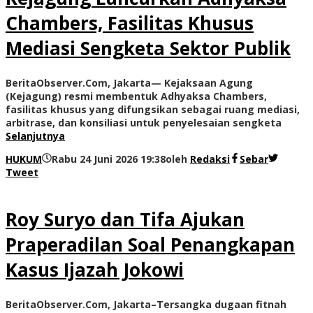
Chambers, Fasilitas Khusus
Mediasi Sengketa Sektor Publik
BeritaObserver.Com, Jakarta— Kejaksaan Agung
(Kejagung) resmi membentuk Adhyaksa Chambers,
fasilitas khusus yang difungsikan sebagai ruang mediasi,
arbitrase, dan konsiliasi untuk penyelesaian sengketa
Selanjutnya
HUKUM
Rabu 24 Juni 2026 19:38
oleh
Redaksi
Sebar
Tweet
Roy Suryo dan Tifa Ajukan
Praperadilan Soal Penangkapan
Kasus Ijazah Jokowi
BeritaObserver.Com, Jakarta–Tersangka dugaan fitnah