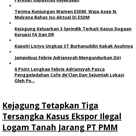
Terima Kunjungan Wamen ESDM, Waja Asep N.
Mulyana Bahas Isu Aktual Di ESDM
Kejagung Keluarkan 3 Sprindik Terkait Kasus Dugaan
Korupsi FA Dan DR
Kapolri Listyo Ungkap ST Burhanuddin Kakak Asuhnya
Jampidsus Febrie Adriansyah Mengundurkan Diri
6 Point Lengkap Febrie Adriansyah Pasca
Penggeledahan Cafe de’Clan Dan Sejumlah Lokasi
Oleh Po…
Kejagung Tetapkan Tiga
Tersangka Kasus Ekspor Ilegal
Logam Tanah Jarang PT PMM