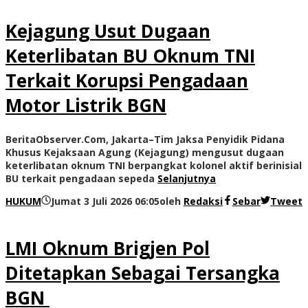
Kejagung Usut Dugaan
Keterlibatan BU Oknum TNI
Terkait Korupsi Pengadaan
Motor Listrik BGN
BeritaObserver.Com, Jakarta–Tim Jaksa Penyidik Pidana
Khusus Kejaksaan Agung (Kejagung) mengusut dugaan
keterlibatan oknum TNI berpangkat kolonel aktif berinisial
BU terkait pengadaan sepeda
Selanjutnya
HUKUM
Jumat 3 Juli 2026 06:05
oleh
Redaksi
Sebar
Tweet
LMI Oknum Brigjen Pol
Ditetapkan Sebagai Tersangka
BGN