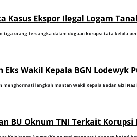
a Kasus Ekspor Ilegal Logam Tan
n tiga orang tersangka dalam dugaan korupsi tata kelola p
an Eks Wakil Kepala BGN Lodewyk 
an menghormati langkah mantan Wakil Kepala Badan Gizi Na
an BU Oknum TNI Terkait Korupsi
sus Kejaksaan Agung (Kejagung) mengusut dugaan keterlibata