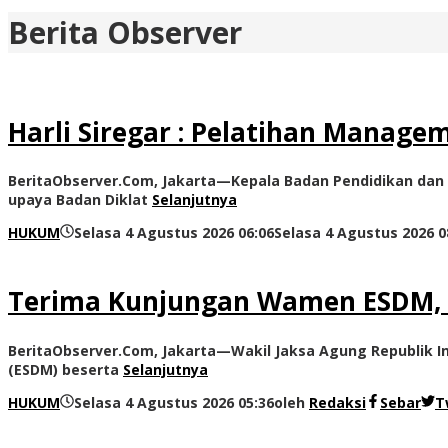
Berita Observer
Harli Siregar : Pelatihan Manage
BeritaObserver.Com, Jakarta—Kepala Badan Pendidikan dan P
upaya Badan Diklat
Selanjutnya
HUKUM
Selasa 4 Agustus 2026 06:06
Selasa 4 Agustus 2026 0
Terima Kunjungan Wamen ESDM, W
BeritaObserver.Com, Jakarta—Wakil Jaksa Agung Republik 
(ESDM) beserta
Selanjutnya
HUKUM
Selasa 4 Agustus 2026 05:36
oleh
Redaksi
Sebar
T