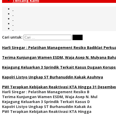
Tentang Kami
Cari untuk:
Harli Siregar : Pelatihan Management Resiko Badiklat Perku
Terima Kunjungan Wamen ESDM, Waja Asep N. Mulyana Bahas
Kejagung Keluarkan 3 Sprindik Terkait Kasus Dugaan Korups
Kapolri Listyo Ungkap ST Burhanuddin Kakak Asuhnya
PWI Terapkan Kebijakan Reaktivasi KTA Hingga 31 Desember
Harli Siregar : Pelatihan Management Resiko B
Terima Kunjungan Wamen ESDM, Waja Asep N. Mul
Kejagung Keluarkan 3 Sprindik Terkait Kasus D
Kapolri Listyo Ungkap ST Burhanuddin Kakak As
PWI Terapkan Kebijakan Reaktivasi KTA Hingga