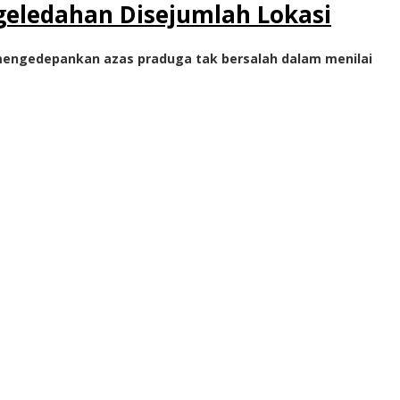
geledahan Disejumlah Lokasi
mengedepankan azas praduga tak bersalah dalam menilai