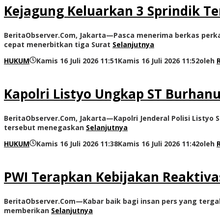
Kejagung Keluarkan 3 Sprindik T
BeritaObserver.Com, Jakarta—Pasca menerima berkas perkar
cepat menerbitkan tiga Surat
Selanjutnya
HUKUM
Kamis 16 Juli 2026 11:51
Kamis 16 Juli 2026 11:52
oleh
Kapolri Listyo Ungkap ST Burhan
BeritaObserver.Com, Jakarta—Kapolri Jenderal Polisi Listyo
tersebut menegaskan
Selanjutnya
HUKUM
Kamis 16 Juli 2026 11:38
Kamis 16 Juli 2026 11:42
oleh
PWI Terapkan Kebijakan Reaktiva
BeritaObserver.Com—Kabar baik bagi insan pers yang terga
memberikan
Selanjutnya