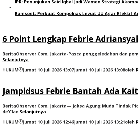
IPR: Penunjukan Said Iqbal Jadi Wamen Strategi Akomo
Bamsoet: Perkuat Kompolnas Lewat UU Agar Efektif Aw
6 Point Lengkap Febrie Adriansya
BeritaObserver.Com, Jakarta-Pasca penggeledahan dan penyi
Selanjutnya
HUKUM
Jumat 10 Juli 2026 13:07
Jumat 10 Juli 2026 13:08
oleh
Jampidsus Febrie Bantah Ada Kait
BeritaObserver.Com, Jakarta— Jaksa Agung Muda Tindak Pid
de’Clan
Selanjutnya
HUKUM
Jumat 10 Juli 2026 12:46
Jumat 10 Juli 2026 13:21
oleh