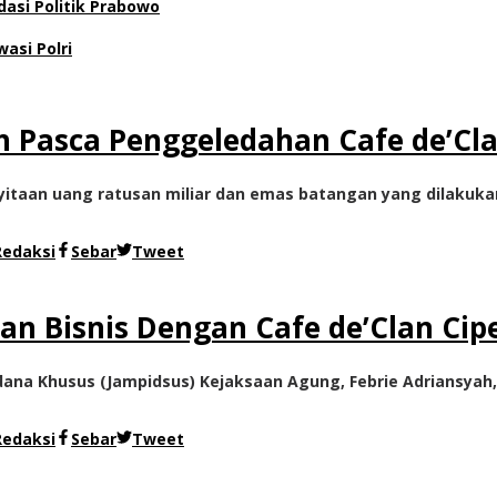
dasi Politik Prabowo
asi Polri
h Pasca Penggeledahan Cafe de’Cla
taan uang ratusan miliar dan emas batangan yang dilakukan o
Redaksi
Sebar
Tweet
an Bisnis Dengan Cafe de’Clan Cip
ana Khusus (Jampidsus) Kejaksaan Agung, Febrie Adriansyah,
Redaksi
Sebar
Tweet