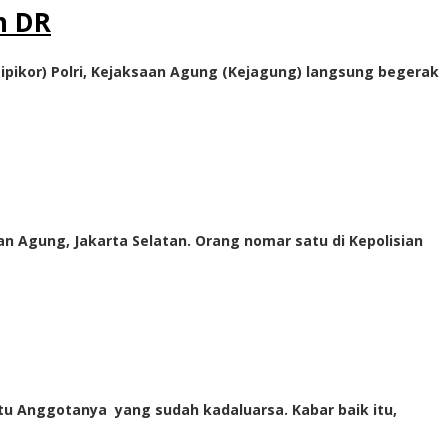
n DR
pikor) Polri, Kejaksaan Agung (Kejagung) langsung begerak
n Agung, Jakarta Selatan. Orang nomar satu di Kepolisian
tu Anggotanya yang sudah kadaluarsa. Kabar baik itu,