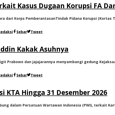
erkait Kasus Dugaan Korupsi FA Da
a dari Korps PemberantasanTindak Pidana Korupsi (Kortas Ti
Redaksi
Sebar
Tweet
uddin Kakak Asuhnya
 Sigit Prabowo dan jajajarannya menyambangi gedung Kejaksaa
Redaksi
Sebar
Tweet
si KTA Hingga 31 Desember 2026
bung dalam Persatuan Wartawan Indonesia (PWI), terkait Kar