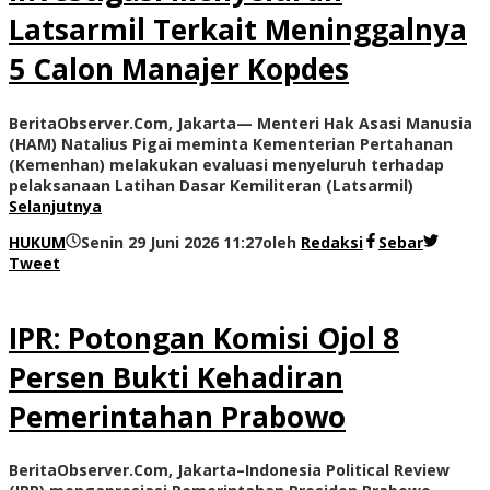
Latsarmil Terkait Meninggalnya
5 Calon Manajer Kopdes
BeritaObserver.Com, Jakarta— Menteri Hak Asasi Manusia
(HAM) Natalius Pigai meminta Kementerian Pertahanan
(Kemenhan) melakukan evaluasi menyeluruh terhadap
pelaksanaan Latihan Dasar Kemiliteran (Latsarmil)
Selanjutnya
HUKUM
Senin 29 Juni 2026 11:27
oleh
Redaksi
Sebar
Tweet
IPR: Potongan Komisi Ojol 8
Persen Bukti Kehadiran
Pemerintahan Prabowo
BeritaObserver.Com, Jakarta–Indonesia Political Review