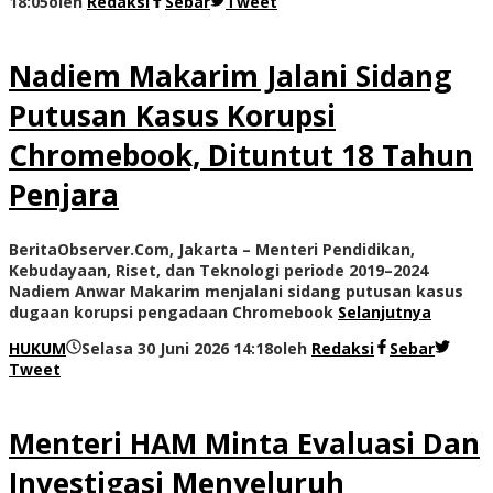
18:05
oleh
Redaksi
Sebar
Tweet
Nadiem Makarim Jalani Sidang
Putusan Kasus Korupsi
Chromebook, Dituntut 18 Tahun
Penjara
BeritaObserver.Com, Jakarta – Menteri Pendidikan,
Kebudayaan, Riset, dan Teknologi periode 2019–2024
Nadiem Anwar Makarim menjalani sidang putusan kasus
dugaan korupsi pengadaan Chromebook
Selanjutnya
HUKUM
Selasa 30 Juni 2026 14:18
oleh
Redaksi
Sebar
Tweet
Menteri HAM Minta Evaluasi Dan
Investigasi Menyeluruh