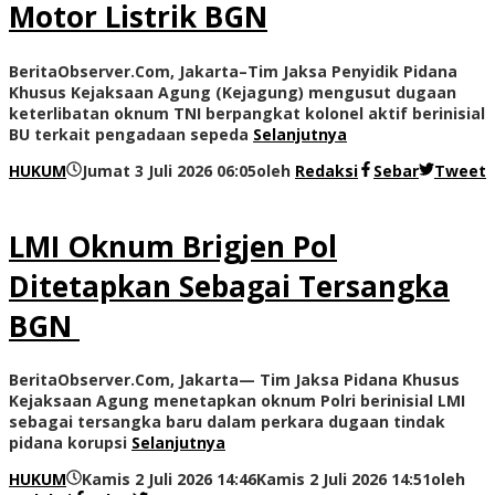
Motor Listrik BGN
BeritaObserver.Com, Jakarta–Tim Jaksa Penyidik Pidana
Khusus Kejaksaan Agung (Kejagung) mengusut dugaan
keterlibatan oknum TNI berpangkat kolonel aktif berinisial
BU terkait pengadaan sepeda
Selanjutnya
HUKUM
Jumat 3 Juli 2026 06:05
oleh
Redaksi
Sebar
Tweet
LMI Oknum Brigjen Pol
Ditetapkan Sebagai Tersangka
BGN
BeritaObserver.Com, Jakarta— Tim Jaksa Pidana Khusus
Kejaksaan Agung menetapkan oknum Polri berinisial LMI
sebagai tersangka baru dalam perkara dugaan tindak
pidana korupsi
Selanjutnya
HUKUM
Kamis 2 Juli 2026 14:46
Kamis 2 Juli 2026 14:51
oleh