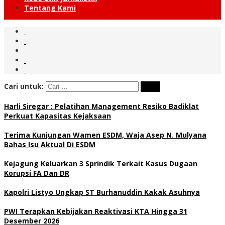
Tentang Kami
Cari untuk:
Harli Siregar : Pelatihan Management Resiko Badiklat
Perkuat Kapasitas Kejaksaan
Terima Kunjungan Wamen ESDM, Waja Asep N. Mulyana
Bahas Isu Aktual Di ESDM
Kejagung Keluarkan 3 Sprindik Terkait Kasus Dugaan
Korupsi FA Dan DR
Kapolri Listyo Ungkap ST Burhanuddin Kakak Asuhnya
PWI Terapkan Kebijakan Reaktivasi KTA Hingga 31
Desember 2026