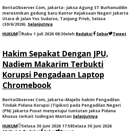
BeritaObserver.Com, Jakarta- Jaksa Agung ST Burhanuddin
meresmikan gedung baru Kantor Kejaksaan Negeri Jakarta
Utara di Jalan Yos Sudarso, Tanjung Priok, Selasa
(30/6/2026).
Selanjutnya
HUKUM
Rabu 1 Juli 2026 08:30
oleh
Redaksi
Sebar
Tweet
Hakim Sepakat Dengan JPU,
Nadiem Makarim Terbukti
Korupsi Pengadaan Laptop
Chromebook
BeritaObserver.Com, Jakarta–Majelis hakim Pengadilan
Tindak Pidana Korupsi (Tipikor) pada Pengadilan Negeri
(PN) Jakarta Pusat menyetujui tuntutan Jaksa Pidana
Khusus terkait tudingan Mantan
Selanjutnya
HUKUM
Selasa 30 Juni 2026 17:58
Selasa 30 Juni 2026