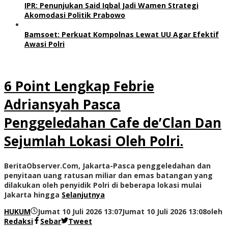
IPR: Penunjukan Said Iqbal Jadi Wamen Strategi
Akomodasi Politik Prabowo
Bamsoet: Perkuat Kompolnas Lewat UU Agar Efektif
Awasi Polri
6 Point Lengkap Febrie
Adriansyah Pasca
Penggeledahan Cafe de’Clan Dan
Sejumlah Lokasi Oleh Polri.
BeritaObserver.Com, Jakarta-Pasca penggeledahan dan
penyitaan uang ratusan miliar dan emas batangan yang
dilakukan oleh penyidik Polri di beberapa lokasi mulai
Jakarta hingga
Selanjutnya
HUKUM
Jumat 10 Juli 2026 13:07
Jumat 10 Juli 2026 13:08
oleh
Redaksi
Sebar
Tweet