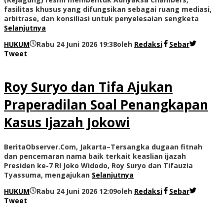
fasilitas khusus yang difungsikan sebagai ruang mediasi,
arbitrase, dan konsiliasi untuk penyelesaian sengketa
Selanjutnya
HUKUM
Rabu 24 Juni 2026 19:38
oleh
Redaksi
Sebar
Tweet
Roy Suryo dan Tifa Ajukan
Praperadilan Soal Penangkapan
Kasus Ijazah Jokowi
BeritaObserver.Com, Jakarta–Tersangka dugaan fitnah
dan pencemaran nama baik terkait keaslian ijazah
Presiden ke-7 RI Joko Widodo, Roy Suryo dan Tifauzia
Tyassuma, mengajukan
Selanjutnya
HUKUM
Rabu 24 Juni 2026 12:09
oleh
Redaksi
Sebar
Tweet