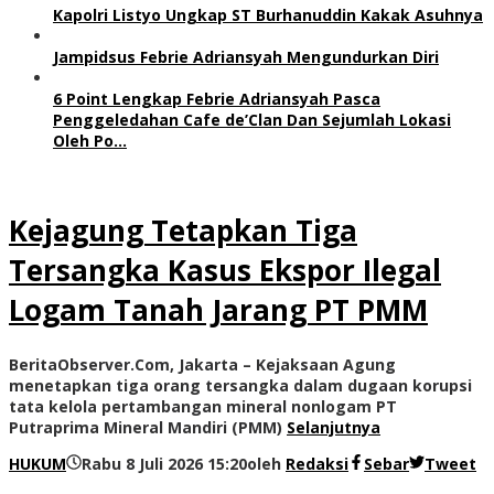
Kapolri Listyo Ungkap ST Burhanuddin Kakak Asuhnya
Jampidsus Febrie Adriansyah Mengundurkan Diri
6 Point Lengkap Febrie Adriansyah Pasca
Penggeledahan Cafe de’Clan Dan Sejumlah Lokasi
Oleh Po…
Kejagung Tetapkan Tiga
Tersangka Kasus Ekspor Ilegal
Logam Tanah Jarang PT PMM
BeritaObserver.Com, Jakarta – Kejaksaan Agung
menetapkan tiga orang tersangka dalam dugaan korupsi
tata kelola pertambangan mineral nonlogam PT
Putraprima Mineral Mandiri (PMM)
Selanjutnya
HUKUM
Rabu 8 Juli 2026 15:20
oleh
Redaksi
Sebar
Tweet