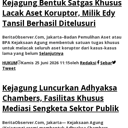
Kejagung Bentuk Satgas Khusus
Lacak Aset Koruptor, Milik Edy
Tansil Berhasil Ditelusuri
BeritaObserver.Com, Jakarta–Badan Pemulihan Aset atau
BPA Kejaksaan Agung membentuk satuan tugas khusus
untuk melacak seluruh aset koruptor dari kasus-kasus
lama yang belum
Selanjutnya
HUKUM
Kamis 25 Juni 2026 11:15
oleh
Redaksi
Sebar
Tweet
Kejagung Luncurkan Adhyaksa
Chambers, Fasilitas Khusus
Mediasi Sengketa Sektor Publik
BeritaObserver.Com, Jakarta— Kejaksaan Agung
(Kejagung) resmi membentuk Adhyaksa Chambers,