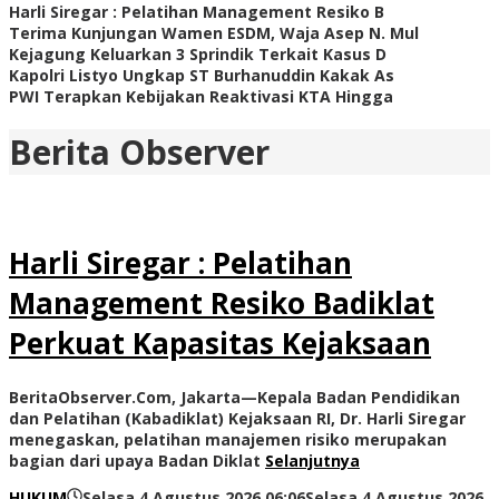
Harli Siregar : Pelatihan Management Resiko B
Terima Kunjungan Wamen ESDM, Waja Asep N. Mul
Kejagung Keluarkan 3 Sprindik Terkait Kasus D
Kapolri Listyo Ungkap ST Burhanuddin Kakak As
PWI Terapkan Kebijakan Reaktivasi KTA Hingga
Berita Observer
Harli Siregar : Pelatihan
Management Resiko Badiklat
Perkuat Kapasitas Kejaksaan
BeritaObserver.Com, Jakarta—Kepala Badan Pendidikan
dan Pelatihan (Kabadiklat) Kejaksaan RI, Dr. Harli Siregar
menegaskan, pelatihan manajemen risiko merupakan
bagian dari upaya Badan Diklat
Selanjutnya
HUKUM
Selasa 4 Agustus 2026 06:06
Selasa 4 Agustus 2026