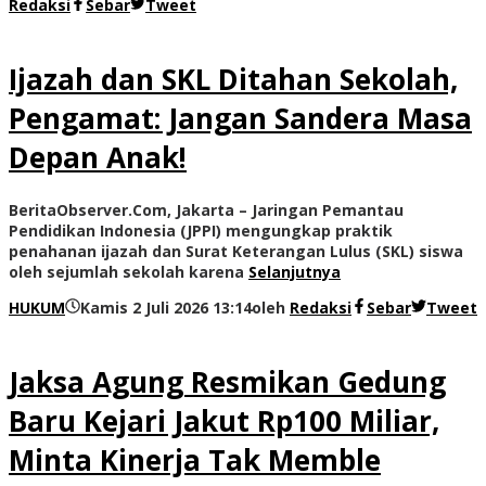
Redaksi
Sebar
Tweet
Ijazah dan SKL Ditahan Sekolah,
Pengamat: Jangan Sandera Masa
Depan Anak!
BeritaObserver.Com, Jakarta – Jaringan Pemantau
Pendidikan Indonesia (JPPI) mengungkap praktik
penahanan ijazah dan Surat Keterangan Lulus (SKL) siswa
oleh sejumlah sekolah karena
Selanjutnya
HUKUM
Kamis 2 Juli 2026 13:14
oleh
Redaksi
Sebar
Tweet
Jaksa Agung Resmikan Gedung
Baru Kejari Jakut Rp100 Miliar,
Minta Kinerja Tak Memble