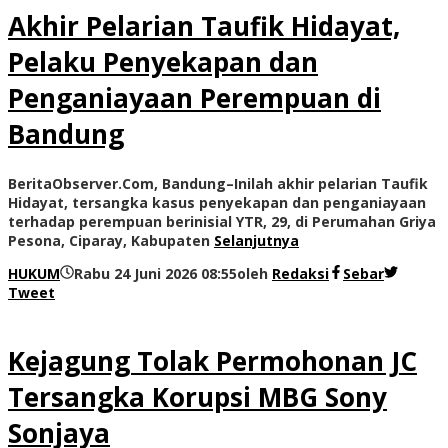
Akhir Pelarian Taufik Hidayat,
Pelaku Penyekapan dan
Penganiayaan Perempuan di
Bandung
BeritaObserver.Com, Bandung–Inilah akhir pelarian Taufik
Hidayat, tersangka kasus penyekapan dan penganiayaan
terhadap perempuan berinisial YTR, 29, di Perumahan Griya
Pesona, Ciparay, Kabupaten
Selanjutnya
HUKUM
Rabu 24 Juni 2026 08:55
oleh
Redaksi
Sebar
Tweet
Kejagung Tolak Permohonan JC
Tersangka Korupsi MBG Sony
Sonjaya