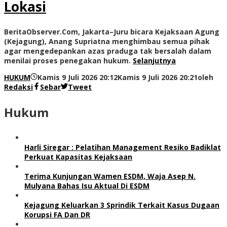
Lokasi
BeritaObserver.Com, Jakarta–Juru bicara Kejaksaan Agung
(Kejagung), Anang Supriatna menghimbau semua pihak
agar mengedepankan azas praduga tak bersalah dalam
menilai proses penegakan hukum.
Selanjutnya
HUKUM
Kamis 9 Juli 2026 20:12
Kamis 9 Juli 2026 20:21
oleh
Redaksi
Sebar
Tweet
Hukum
Harli Siregar : Pelatihan Management Resiko Badiklat
Perkuat Kapasitas Kejaksaan
Terima Kunjungan Wamen ESDM, Waja Asep N.
Mulyana Bahas Isu Aktual Di ESDM
Kejagung Keluarkan 3 Sprindik Terkait Kasus Dugaan
Korupsi FA Dan DR