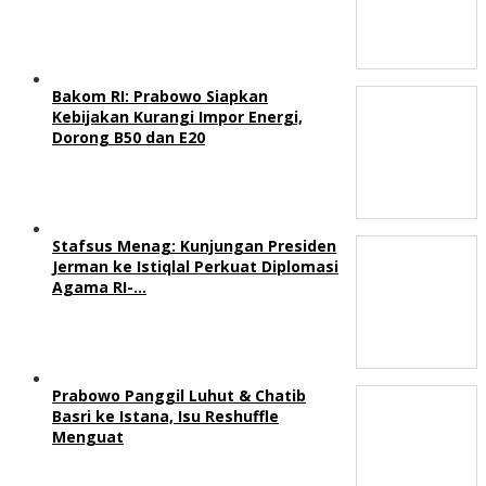
Bakom RI: Prabowo Siapkan
Kebijakan Kurangi Impor Energi,
Dorong B50 dan E20
Stafsus Menag: Kunjungan Presiden
Jerman ke Istiqlal Perkuat Diplomasi
Agama RI-…
Prabowo Panggil Luhut & Chatib
Basri ke Istana, Isu Reshuffle
Menguat