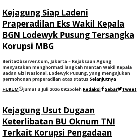
Kejagung Siap Ladeni
Praperadilan Eks Wakil Kepala
BGN Lodewyk Pusung Tersangka
Korupsi MBG
BeritaObserver.Com, Jakarta – Kejaksaan Agung
menyatakan menghormati langkah mantan Wakil Kepala
Badan Gizi Nasional, Lodewyk Pusung, yang mengajukan
permohonan praperadilan atas status
Selanjutnya
HUKUM
Jumat 3 Juli 2026 09:35
oleh
Redaksi
Sebar
Tweet
Kejagung Usut Dugaan
Keterlibatan BU Oknum TNI
Terkait Korupsi Pengadaan