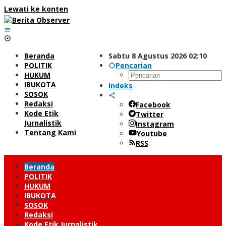
Lewati ke konten
Beranda
Sabtu 8 Agustus 2026 02:10
POLITIK
Pencarian
HUKUM
IBUKOTA
Indeks
SOSOK
Redaksi
Facebook
Kode Etik
Twitter
Jurnalistik
Instagram
Tentang Kami
Youtube
RSS
Beranda
POLITIK
HUKUM
IBUKOTA
SOSOK
Redaksi
Kode Etik Jurnalistik