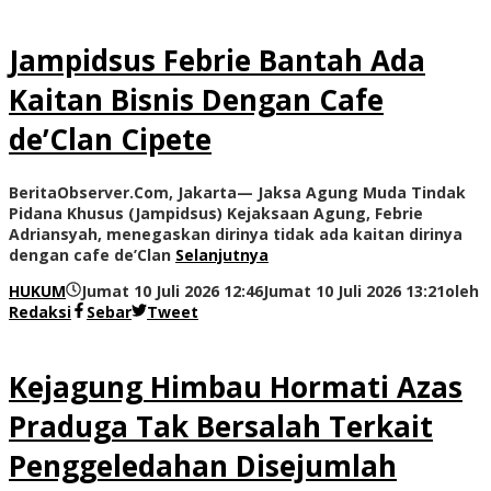
Jampidsus Febrie Bantah Ada
Kaitan Bisnis Dengan Cafe
de’Clan Cipete
BeritaObserver.Com, Jakarta— Jaksa Agung Muda Tindak
Pidana Khusus (Jampidsus) Kejaksaan Agung, Febrie
Adriansyah, menegaskan dirinya tidak ada kaitan dirinya
dengan cafe de’Clan
Selanjutnya
HUKUM
Jumat 10 Juli 2026 12:46
Jumat 10 Juli 2026 13:21
oleh
Redaksi
Sebar
Tweet
Kejagung Himbau Hormati Azas
Praduga Tak Bersalah Terkait
Penggeledahan Disejumlah