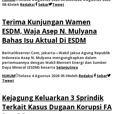
08:43
oleh
Redaksi
Sebar
Tweet
Terima Kunjungan Wamen
ESDM, Waja Asep N. Mulyana
Bahas Isu Aktual Di ESDM
BeritaObserver.Com, Jakarta—Wakil Jaksa Agung Republik
Indonesia Asep N. Mulyana mengungkapkan dalam
pertemuannya dengan Wakil Menteri Energi dan Sumber
Daya Mineral (ESDM) beserta
Selanjutnya
HUKUM
Selasa 4 Agustus 2026 05:36
oleh
Redaksi
Sebar
Tweet
Kejagung Keluarkan 3 Sprindik
Terkait Kasus Dugaan Korupsi FA