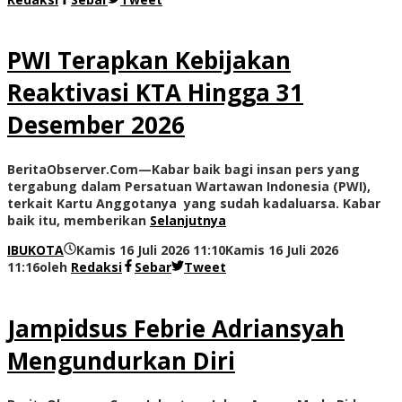
PWI Terapkan Kebijakan
Reaktivasi KTA Hingga 31
Desember 2026
BeritaObserver.Com—Kabar baik bagi insan pers yang
tergabung dalam Persatuan Wartawan Indonesia (PWI),
terkait Kartu Anggotanya yang sudah kadaluarsa. Kabar
baik itu, memberikan
Selanjutnya
IBUKOTA
Kamis 16 Juli 2026 11:10
Kamis 16 Juli 2026
11:16
oleh
Redaksi
Sebar
Tweet
Jampidsus Febrie Adriansyah
Mengundurkan Diri