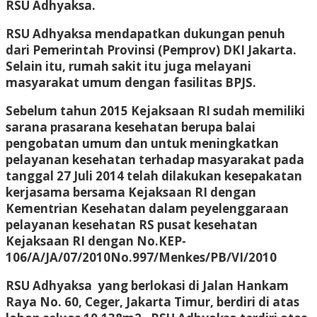
RSU Adhyaksa.
RSU Adhyaksa mendapatkan dukungan penuh
dari Pemerintah Provinsi (Pemprov) DKI Jakarta.
Selain itu, rumah sakit itu juga melayani
masyarakat umum dengan fasilitas BPJS.
Sebelum tahun 2015 Kejaksaan RI sudah memiliki
sarana prasarana kesehatan berupa balai
pengobatan umum dan untuk meningkatkan
pelayanan kesehatan terhadap masyarakat pada
tanggal 27 Juli 2014 telah dilakukan kesepakatan
kerjasama bersama Kejaksaan RI dengan
Kementrian Kesehatan dalam peyelenggaraan
pelayanan kesehatan RS pusat kesehatan
Kejaksaan RI dengan No.KEP-
106/A/JA/07/2010No.997/Menkes/PB/VI/2010
RSU Adhyaksa yang berlokasi di Jalan Hankam
Raya No. 60, Ceger, Jakarta Timur, berdiri di atas