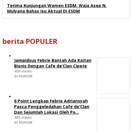
Terima Kunjungan Wamen ESDM, Waja Asep N.
Mulyana Bahas Isu Aktual Di ESDM
berita POPULER
Jampidsus Febrie Bantah Ada Kaitan
Bisnis Dengan Cafe de’Clan Cipete
450 views
Di HUKUM
6 Point Lengkap Febrie Adriansyah
Pasca Penggeledahan Cafe de’Clan
Dan Sejumlah Lokasi Oleh Po…
385 views
Di HUKUM