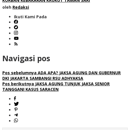
KORBAN KEBAKARAN KRUKUT TAMAN SARI
oleh
Redaksi
Ikuti Kami Pada
Navigasi pos
Pos sebelumnya
ADA APA? JAKSA AGUNG DAN GUBERNUR
DKI JAKARTA SAMBANGI RSU ADHYAKSA
Pos berikutnya
JAKSA AGUNG TUNJUK JAKSA SENIOR
TANGGANI KASUS SARACEN