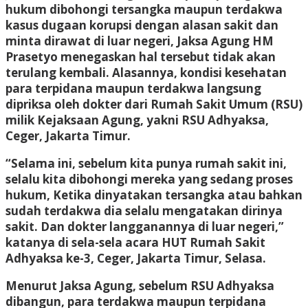
hukum dibohongi tersangka maupun terdakwa
kasus dugaan korupsi dengan alasan sakit dan
minta dirawat di luar negeri, Jaksa Agung HM
Prasetyo menegaskan hal tersebut tidak akan
terulang kembali. Alasannya, kondisi kesehatan
para terpidana maupun terdakwa langsung
dipriksa oleh dokter dari Rumah Sakit Umum (RSU)
milik Kejaksaan Agung, yakni RSU Adhyaksa,
Ceger, Jakarta Timur.
“Selama ini, sebelum kita punya rumah sakit ini,
selalu kita dibohongi mereka yang sedang proses
hukum, Ketika dinyatakan tersangka atau bahkan
sudah terdakwa dia selalu mengatakan dirinya
sakit. Dan dokter langganannya di luar negeri,”
katanya di sela-sela acara HUT Rumah Sakit
Adhyaksa ke-3, Ceger, Jakarta Timur, Selasa.
Menurut Jaksa Agung, sebelum RSU Adhyaksa
dibangun, para terdakwa maupun terpidana