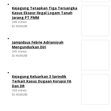
Kejagung Tetapkan Tiga Tersangka
Kasus Ekspor Ilegal Logam Tanah
Jarang PT PMM
345 views
Di HUKUM
Jampidsus Febrie Adriansyah
Mengundurkan Diri
341 views
Di HUKUM
Kejagung Keluarkan 3 Sprindik
Terkait Kasus Dugaan Korupsi FA
Dan DR
332 views
Di HUKUM