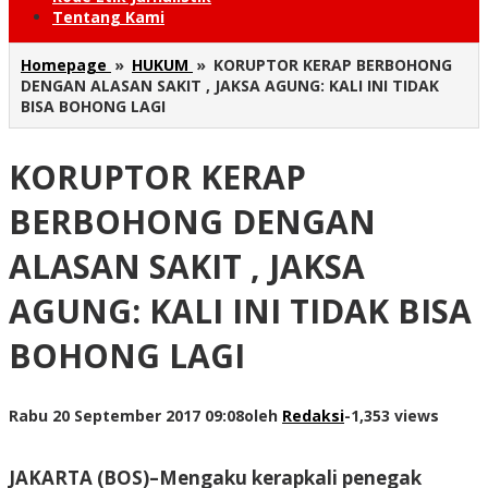
Tentang Kami
Homepage
»
HUKUM
»
KORUPTOR KERAP BERBOHONG
DENGAN ALASAN SAKIT , JAKSA AGUNG: KALI INI TIDAK
BISA BOHONG LAGI
KORUPTOR KERAP
BERBOHONG DENGAN
ALASAN SAKIT , JAKSA
AGUNG: KALI INI TIDAK BISA
BOHONG LAGI
Rabu 20 September 2017 09:08
oleh
Redaksi
-
1,353 views
JAKARTA (BOS)–Mengaku kerapkali penegak