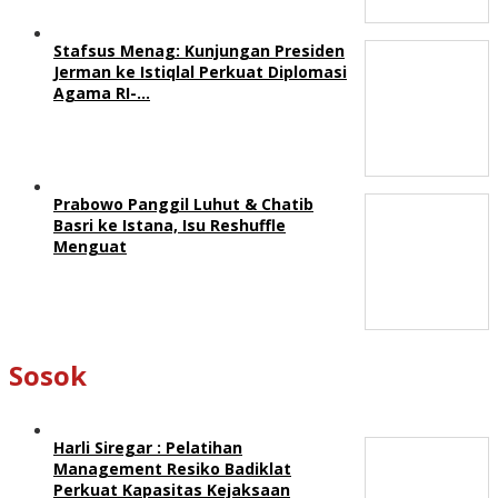
Stafsus Menag: Kunjungan Presiden
Jerman ke Istiqlal Perkuat Diplomasi
Agama RI-…
Prabowo Panggil Luhut & Chatib
Basri ke Istana, Isu Reshuffle
Menguat
Sosok
Harli Siregar : Pelatihan
Management Resiko Badiklat
Perkuat Kapasitas Kejaksaan