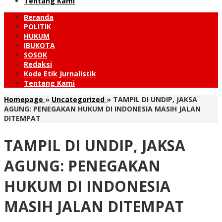
Tentang Kami
Beranda
POLITIK
HUKUM
IBUKOTA
SOSOK
Redaksi
Kode Etik Jurnalistik
Tentang Kami
Homepage
»
Uncategorized
»
TAMPIL DI UNDIP, JAKSA
AGUNG: PENEGAKAN HUKUM DI INDONESIA MASIH JALAN
DITEMPAT
TAMPIL DI UNDIP, JAKSA
AGUNG: PENEGAKAN
HUKUM DI INDONESIA
MASIH JALAN DITEMPAT