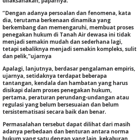
dilaksanakan, paparnya.
“Dengan adanya persoalan dan fenomena, kata
dia, terutama berkenaan dinamika yang
berkembang dan memengaruhi, membuat proses
penegakan hukum di Tanah Air dewasa ini tidak
menjadi semakin mudah dan sederhana lagi,
tetapi sebaliknya menjadi semakin kompleks, sulit
dan pelik,”ujarnya
Apalagi, lanjutnya, berdasar pengalaman empiris,
ujarnya, setidaknya terdapat beberapa
tantangan, kendala dan hambatan yang harus
disikapi dalam proses penegakan hukum,
pertama, peraturan perundang-undangan atau
regulasi yang belum bersesuaian dan belum
tersistematisasi secara baik dan benar.
Permasalahan tersebut dapat dilihat dari masih
adanya perbedaan dan benturan antara norma
hukum yang satu dengan yang lain, kekaburan