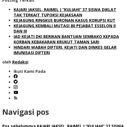
Posting Terkait
KAJARI JAKSEL, RAIMEL J “KULIAHI” 37 SISWA DIKLAT
TAK TERKAIT TUPOKSI KEJAKSAAN
KEJAGUNG RINGKUS BURONAN KASUS KORUPSI KUT
KEJAGUNG KEMBALI MUTASI 80 PEJABAT ESSELON II
DAN III
IAD KEJATI DKI BERIKAN BANTUAN SEMBAKO KEPADA
KORBAN KEBAKARAN KRUKUT TAMAN SARI
HINDARI WABAH DIFTERI, KEJATI DAN DINKES GELAR
IMUNISASI DIFTERI
oleh
Redaksi
Ikuti Kami Pada
Navigasi pos
Pos sebelumnya
KAJARI JAKSEL, RAIMEL J “KULIAHI” 37 SISWA