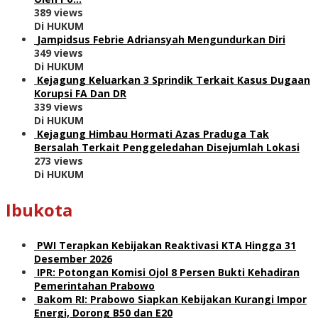
389 views
Di HUKUM
Jampidsus Febrie Adriansyah Mengundurkan Diri
349 views
Di HUKUM
Kejagung Keluarkan 3 Sprindik Terkait Kasus Dugaan
Korupsi FA Dan DR
339 views
Di HUKUM
Kejagung Himbau Hormati Azas Praduga Tak
Bersalah Terkait Penggeledahan Disejumlah Lokasi
273 views
Di HUKUM
Ibukota
PWI Terapkan Kebijakan Reaktivasi KTA Hingga 31
Desember 2026
IPR: Potongan Komisi Ojol 8 Persen Bukti Kehadiran
Pemerintahan Prabowo
Bakom RI: Prabowo Siapkan Kebijakan Kurangi Impor
Energi, Dorong B50 dan E20