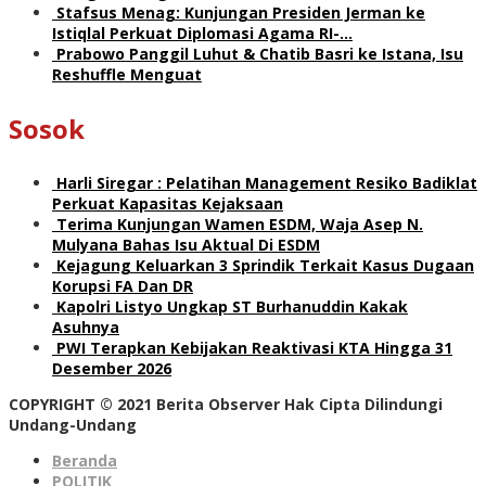
Stafsus Menag: Kunjungan Presiden Jerman ke
Istiqlal Perkuat Diplomasi Agama RI-…
Prabowo Panggil Luhut & Chatib Basri ke Istana, Isu
Reshuffle Menguat
Sosok
Harli Siregar : Pelatihan Management Resiko Badiklat
Perkuat Kapasitas Kejaksaan
Terima Kunjungan Wamen ESDM, Waja Asep N.
Mulyana Bahas Isu Aktual Di ESDM
Kejagung Keluarkan 3 Sprindik Terkait Kasus Dugaan
Korupsi FA Dan DR
Kapolri Listyo Ungkap ST Burhanuddin Kakak
Asuhnya
PWI Terapkan Kebijakan Reaktivasi KTA Hingga 31
Desember 2026
COPYRIGHT © 2021 Berita Observer Hak Cipta Dilindungi
Undang-Undang
Beranda
POLITIK