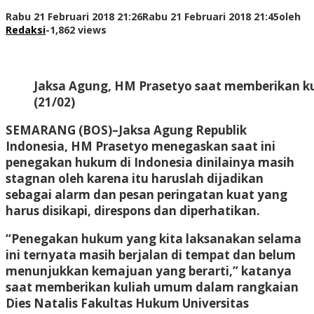
Rabu 21 Februari 2018 21:26
Rabu 21 Februari 2018 21:45
oleh
Redaksi
-
1,862 views
Jaksa Agung, HM Prasetyo saat memberikan ku
(21/02)
SEMARANG (BOS)–Jaksa Agung Republik
Indonesia, HM Prasetyo menegaskan saat ini
penegakan hukum di Indonesia dinilainya masih
stagnan oleh karena itu haruslah dijadikan
sebagai alarm dan pesan peringatan kuat yang
harus disikapi, direspons dan diperhatikan.
“Penegakan hukum yang kita laksanakan selama
ini ternyata masih berjalan di tempat dan belum
menunjukkan kemajuan yang berarti,” katanya
saat memberikan kuliah umum dalam rangkaian
Dies Natalis Fakultas Hukum Universitas