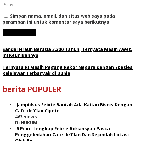
Simpan nama, email, dan situs web saya pada
peramban ini untuk komentar saya berikutnya.
Sandal Firaun Berusia 3.300 Tahun, Ternyata Masih Awet,
Ini Keunikannya
Ternyata RI Masih Pegang Rekor Negara dengan Spesies
Kelelawar Terbanyak di Dunia
berita POPULER
Jampidsus Febrie Bantah Ada Kaitan Bisnis Dengan
Cafe de’Clan Cipete
463 views
Di HUKUM
6 Point Lengkap Febrie Adriansyah Pasca
Penggeledahan Cafe de’Clan Dan Sejumlah Lokasi
Oleh Po…