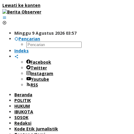
Lewati ke konten
Minggu 9 Agustus 2026 03:57
Pencarian
Indeks
Facebook
Twitter
Instagram
Youtube
RSS
Beranda
POLITIK
HUKUM
IBUKOTA
SOSOK
Redaksi
Kode Etik Jurnalistik