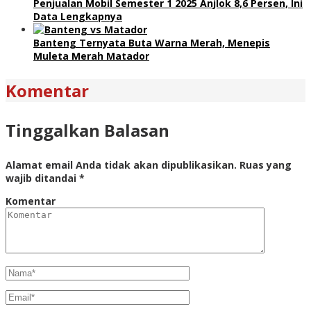
Penjualan Mobil Semester 1 2025 Anjlok 8,6 Persen, Ini
Data Lengkapnya
Banteng Ternyata Buta Warna Merah, Menepis
Muleta Merah Matador
Komentar
Tinggalkan Balasan
Alamat email Anda tidak akan dipublikasikan.
Ruas yang
wajib ditandai
*
Komentar