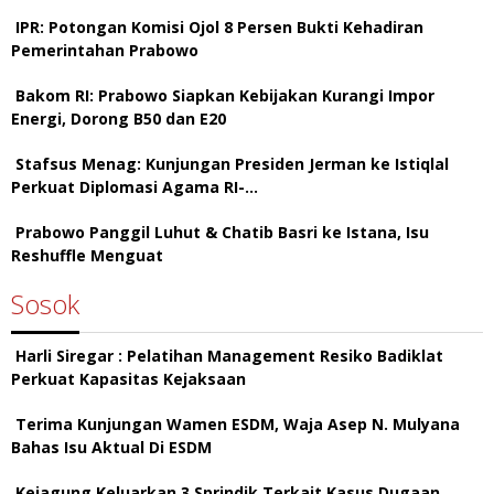
IPR: Potongan Komisi Ojol 8 Persen Bukti Kehadiran
Pemerintahan Prabowo
Bakom RI: Prabowo Siapkan Kebijakan Kurangi Impor
Energi, Dorong B50 dan E20
Stafsus Menag: Kunjungan Presiden Jerman ke Istiqlal
Perkuat Diplomasi Agama RI-…
Prabowo Panggil Luhut & Chatib Basri ke Istana, Isu
Reshuffle Menguat
Sosok
Harli Siregar : Pelatihan Management Resiko Badiklat
Perkuat Kapasitas Kejaksaan
Terima Kunjungan Wamen ESDM, Waja Asep N. Mulyana
Bahas Isu Aktual Di ESDM
Kejagung Keluarkan 3 Sprindik Terkait Kasus Dugaan