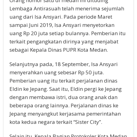
Orang nomor satu di medan ini dituding
Lembaga Antirasuah telah menerima sejumlah
uang dari Isa Ansyari. Pada periode Maret
sampai Juni 2019, Isa Ansyari menyetorkan
uang Rp 20 juta setiap bulannya. Pemberian itu
terkait pengangkatan dirinya yang menjabat
sebagai Kepala Dinas PUPR Kota Medan.
Selanjutnya pada, 18 September, Isa Ansyari
menyerahkan uang sebesar Rp 50 juta.
Pemberian uang itu terkait perjalanan dinas
Eldin ke Jepang. Saat itu, Eldin pergi ke Jepang
dengan membawa istri, dua orang anak dan
beberapa orang lainnya. Perjalanan dinas ke
Jepang menyangkut kerjasama pemerintahan
kota kedua negara terkait “Sister City”.
Selain itu, Kepala Bagian Protokoler Kota Medan