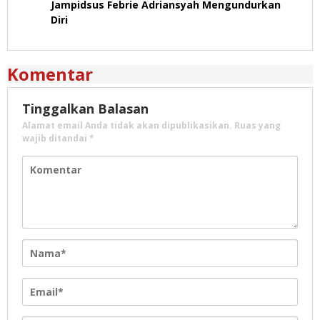
Jampidsus Febrie Adriansyah Mengundurkan
Diri
Komentar
Tinggalkan Balasan
Alamat email Anda tidak akan dipublikasikan.
Ruas yang
wajib ditandai
*