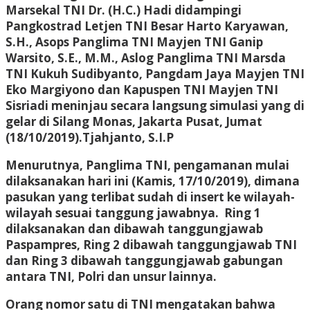
Marsekal TNI Dr. (H.C.) Hadi didampingi
Pangkostrad Letjen TNI Besar Harto Karyawan,
S.H., Asops Panglima TNI Mayjen TNI Ganip
Warsito, S.E., M.M., Aslog Panglima TNI Marsda
TNI Kukuh Sudibyanto, Pangdam Jaya Mayjen TNI
Eko Margiyono dan Kapuspen TNI Mayjen TNI
Sisriadi meninjau secara langsung simulasi yang di
gelar di Silang Monas, Jakarta Pusat, Jumat
(18/10/2019).Tjahjanto, S.I.P
Menurutnya, Panglima TNI, pengamanan mulai
dilaksanakan hari ini (Kamis, 17/10/2019), dimana
pasukan yang terlibat sudah di insert ke wilayah-
wilayah sesuai tanggung jawabnya. Ring 1
dilaksanakan dan dibawah tanggungjawab
Paspampres, Ring 2 dibawah tanggungjawab TNI
dan Ring 3 dibawah tanggungjawab gabungan
antara TNI, Polri dan unsur lainnya.
Orang nomor satu di TNI mengatakan bahwa