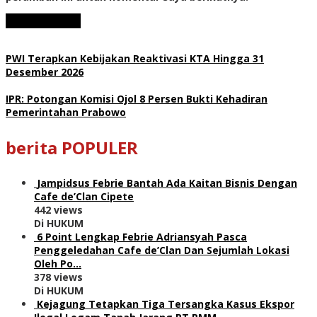
PWI Terapkan Kebijakan Reaktivasi KTA Hingga 31
Desember 2026
IPR: Potongan Komisi Ojol 8 Persen Bukti Kehadiran
Pemerintahan Prabowo
berita POPULER
Jampidsus Febrie Bantah Ada Kaitan Bisnis Dengan
Cafe de’Clan Cipete
442 views
Di HUKUM
6 Point Lengkap Febrie Adriansyah Pasca
Penggeledahan Cafe de’Clan Dan Sejumlah Lokasi
Oleh Po…
378 views
Di HUKUM
Kejagung Tetapkan Tiga Tersangka Kasus Ekspor