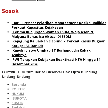
Sosok
Harli Siregar : Pelatihan Management Resiko Badiklat
Perkuat Kapasitas Kejaksaan
Terima Kunjungan Wamen ESDM, Waja Asep N.
Mulyana Bahas Isu Aktual Di ESDM
Kejagung Keluarkan 3 Sprindik Terkait Kasus Dugaan
Korupsi FA Dan DR
Kapolri Listyo Ungkap ST Burhanuddin Kakak
Asuhnya
PWI Terapkan Kebijakan Reaktivasi KTA Hingga 31
Desember 2026
COPYRIGHT © 2021 Berita Observer Hak Cipta Dilindungi
Undang-Undang
Beranda
POLITIK
HUKUM
IBUKOTA
SOSOK
Redaksi