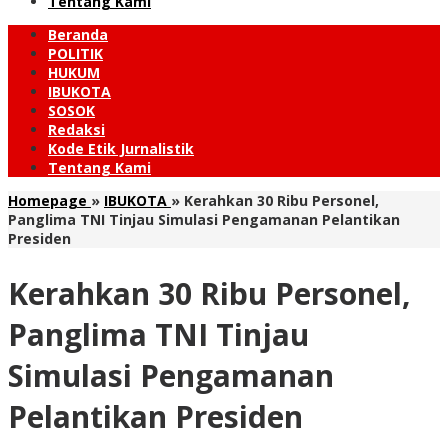
Tentang Kami
Beranda
POLITIK
HUKUM
IBUKOTA
SOSOK
Redaksi
Kode Etik Jurnalistik
Tentang Kami
Homepage
»
IBUKOTA
»
Kerahkan 30 Ribu Personel,
Panglima TNI Tinjau Simulasi Pengamanan Pelantikan
Presiden
Kerahkan 30 Ribu Personel,
Panglima TNI Tinjau
Simulasi Pengamanan
Pelantikan Presiden