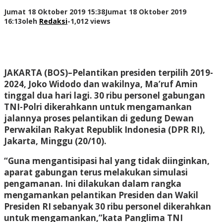
Jumat 18 Oktober 2019 15:38
Jumat 18 Oktober 2019
16:13
oleh
Redaksi
-
1,012 views
JAKARTA (BOS)
–Pelantikan presiden terpilih 2019-
2024, Joko Widodo dan wakilnya, Ma’ruf Amin
tinggal dua hari lagi. 30 ribu personel gabungan
TNI-Polri dikerahkann untuk mengamankan
jalannya proses pelantikan di gedung Dewan
Perwakilan Rakyat Republik Indonesia (DPR RI),
Jakarta, Minggu (20/10).
“Guna mengantisipasi hal yang tidak diinginkan,
aparat gabungan terus melakukan simulasi
pengamanan. Ini dilakukan dalam rangka
mengamankan pelantikan Presiden dan Wakil
Presiden RI sebanyak 30 ribu personel dikerahkan
untuk mengamankan,”kata Panglima TNI