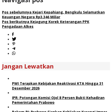
Pos sebelumnya
Kejari Kepahiang, Bengkulu Selamatkan
Keuangan Negara Rp3.346 Miliar
Pos berikutnya
Kejagung Korek Keterangan PPK
Pengadaan Alkes
Jangan Lewatkan
PWI Terapkan Kebijakan Reaktivasi KTA Hingga 31
Desember 2026
IPR: Potongan Komisi Ojol 8 Persen Bukti Kehadiran
Pemerintahan Prabowo
Bakom RI: Prabowo Siapkan Kebijakan Kurangi Impor