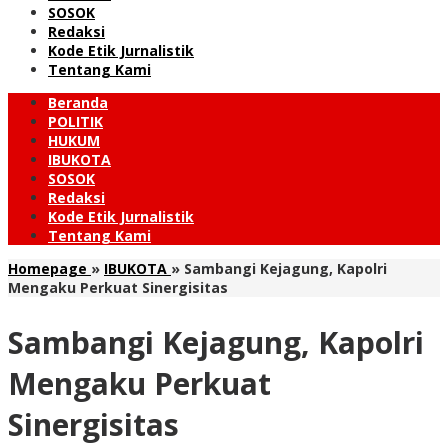
SOSOK
Redaksi
Kode Etik Jurnalistik
Tentang Kami
Beranda
POLITIK
HUKUM
IBUKOTA
SOSOK
Redaksi
Kode Etik Jurnalistik
Tentang Kami
Homepage
»
IBUKOTA
»
Sambangi Kejagung, Kapolri
Mengaku Perkuat Sinergisitas
Sambangi Kejagung, Kapolri
Mengaku Perkuat
Sinergisitas