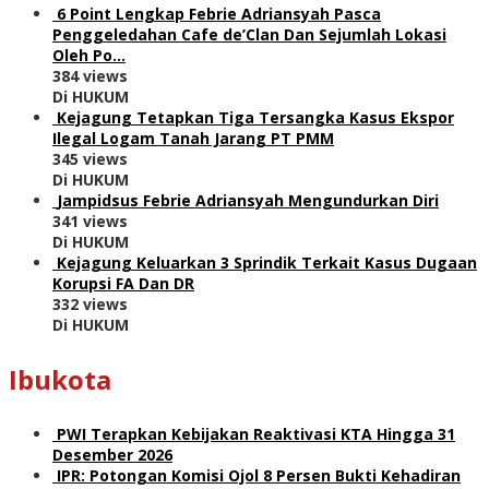
6 Point Lengkap Febrie Adriansyah Pasca
Penggeledahan Cafe de’Clan Dan Sejumlah Lokasi
Oleh Po…
384 views
Di HUKUM
Kejagung Tetapkan Tiga Tersangka Kasus Ekspor
Ilegal Logam Tanah Jarang PT PMM
345 views
Di HUKUM
Jampidsus Febrie Adriansyah Mengundurkan Diri
341 views
Di HUKUM
Kejagung Keluarkan 3 Sprindik Terkait Kasus Dugaan
Korupsi FA Dan DR
332 views
Di HUKUM
Ibukota
PWI Terapkan Kebijakan Reaktivasi KTA Hingga 31
Desember 2026
IPR: Potongan Komisi Ojol 8 Persen Bukti Kehadiran