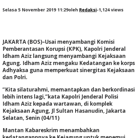
Selasa 5 November 2019 11:29
oleh
Redaksi
-
1,124 views
JAKARTA (BOS)
–Usai menyambangi Komisi
Pemberantasan Korupsi (KPK), Kapolri Jenderal
Idham Aziz langsung menyambangi Kejaksaan
Agung. Idham Aziz mengaku Kedatangan ke korps
Adhyaksa guna memperkuat sinergitas Kejaksaan
dan Polri.
“Kita silaturahmi, memantapkan dan berkordinasi
lebih intens lagi,”kata Kapolri Jenderal Polisi
Idham Aziz kepada wartawan, di komplek
Kejaksaan Agung, Jl Sultan Hasanudin, Jakarta
Selatan, Senin (04/11)
Mantan Kabareskrim menambahkan
kedatangannnya ke Kejagung untuk menemui