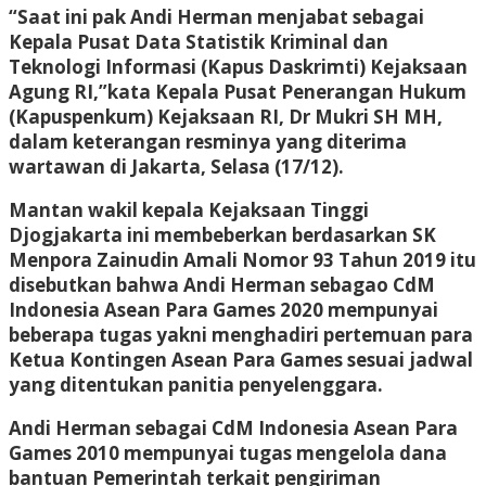
“Saat ini pak Andi Herman menjabat sebagai
Kepala Pusat Data Statistik Kriminal dan
Teknologi Informasi (Kapus Daskrimti) Kejaksaan
Agung RI,”kata Kepala Pusat Penerangan Hukum
(Kapuspenkum) Kejaksaan RI, Dr Mukri SH MH,
dalam keterangan resminya yang diterima
wartawan di Jakarta, Selasa (17/12).
Mantan wakil kepala Kejaksaan Tinggi
Djogjakarta ini membeberkan berdasarkan SK
Menpora Zainudin Amali Nomor 93 Tahun 2019 itu
disebutkan bahwa Andi Herman sebagao CdM
Indonesia Asean Para Games 2020 mempunyai
beberapa tugas yakni menghadiri pertemuan para
Ketua Kontingen Asean Para Games sesuai jadwal
yang ditentukan panitia penyelenggara.
Andi Herman sebagai CdM Indonesia Asean Para
Games 2010 mempunyai tugas mengelola dana
bantuan Pemerintah terkait pengiriman