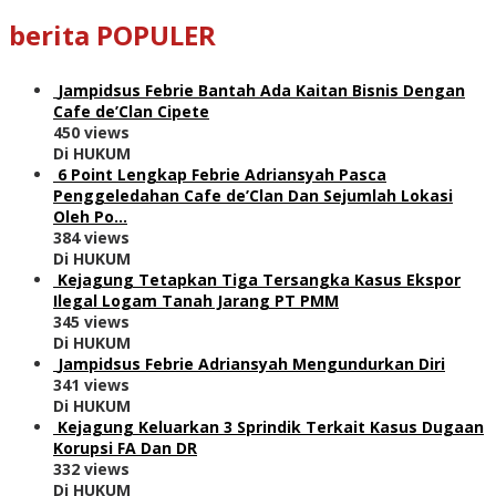
berita POPULER
Jampidsus Febrie Bantah Ada Kaitan Bisnis Dengan
Cafe de’Clan Cipete
450 views
Di HUKUM
6 Point Lengkap Febrie Adriansyah Pasca
Penggeledahan Cafe de’Clan Dan Sejumlah Lokasi
Oleh Po…
384 views
Di HUKUM
Kejagung Tetapkan Tiga Tersangka Kasus Ekspor
Ilegal Logam Tanah Jarang PT PMM
345 views
Di HUKUM
Jampidsus Febrie Adriansyah Mengundurkan Diri
341 views
Di HUKUM
Kejagung Keluarkan 3 Sprindik Terkait Kasus Dugaan
Korupsi FA Dan DR
332 views
Di HUKUM