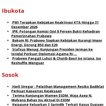
Ibukota
PWI Terapkan Kebijakan Reaktivasi KTA Hingga 31
Desember 2026
IPR: Potongan Komisi Ojol 8 Persen Bukti Kehadiran
Pemerintahan Prabowo
Bakom RI: Prabowo Siapkan Kebijakan Kurangi Impor
Energi, Dorong B50 dan E20
Stafsus Menag: Kunjungan Presiden Jerman ke
Istiqlal Perkuat Diplomasi Agama RI-…
Prabowo Panggil Luhut & Chatib Basri ke Istana, Isu
Reshuffle Menguat
Sosok
Harli Siregar : Pelatihan Management Resiko Badiklat
Perkuat Kapasitas Kejaksaan
Terima Kunjungan Wamen ESDM, Waja Asep N.
Mulyana Bahas Isu Aktual Di ESDM
Kejagung Keluarkan 3 Sprindik Terkait Kasus Dugaan