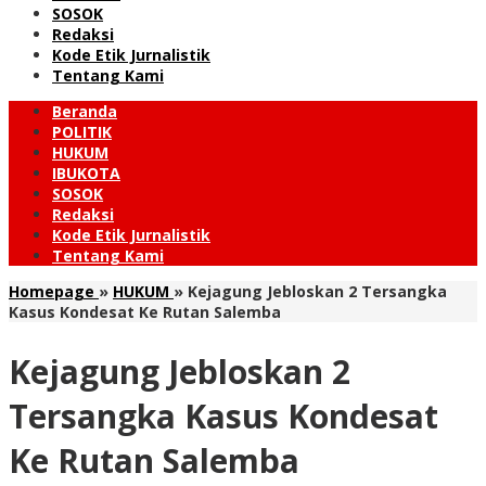
SOSOK
Redaksi
Kode Etik Jurnalistik
Tentang Kami
Beranda
POLITIK
HUKUM
IBUKOTA
SOSOK
Redaksi
Kode Etik Jurnalistik
Tentang Kami
Homepage
»
HUKUM
»
Kejagung Jebloskan 2 Tersangka
Kasus Kondesat Ke Rutan Salemba
Kejagung Jebloskan 2
Tersangka Kasus Kondesat
Ke Rutan Salemba