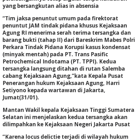
yang bersangkutan alias in absensia
“Tim jaksa penuntut umum pada firektorat
penuntut JAM tindak pidana khusus Kejaksaan
Agung RI menerima serah terima tersangka dan
barang bukti (tahap II) dari Bareskrim Mabes Polri
Perkara Tindak Pidana Korupsi kasus kondensat
(minyak mentah) pada PT. Trans Pasific
Petrochemical Indotama (PT. TPPI). Kedua
tersangka langsung ditahan di rutan Salemba
cabang Kejaksaan Agung,”kata Kepala Pusat
Penerangan hukum Kejaksaan Agung, Harri
Setiyono kepada wartawan di Jakarta,
Jumat(31/01).
Mantan Wakil kepala Kejaksaan Tinggi Sumatera
Selatan ini menjelaskan kedua tersangka akan
dilimpahkan ke Kejaksaan Negeri Jakarta Pusat
“Karena locus delictie terjadi di wilayah hukum