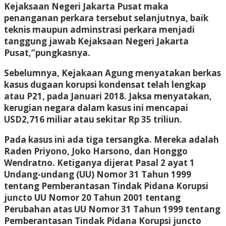
Kejaksaan Negeri Jakarta Pusat maka
penanganan perkara tersebut selanjutnya, baik
teknis maupun adminstrasi perkara menjadi
tanggung jawab Kejaksaan Negeri Jakarta
Pusat,”pungkasnya.
Sebelumnya, Kejakaan Agung menyatakan berkas
kasus dugaan korupsi kondensat telah lengkap
atau P21, pada Januari 2018. Jaksa menyatakan,
kerugian negara dalam kasus ini mencapai
USD2,716 miliar atau sekitar Rp 35 triliun.
Pada kasus ini ada tiga tersangka. Mereka adalah
Raden Priyono, Joko Harsono, dan Honggo
Wendratno. Ketiganya dijerat Pasal 2 ayat 1
Undang-undang (UU) Nomor 31 Tahun 1999
tentang Pemberantasan Tindak Pidana Korupsi
juncto UU Nomor 20 Tahun 2001 tentang
Perubahan atas UU Nomor 31 Tahun 1999 tentang
Pemberantasan Tindak Pidana Korupsi juncto