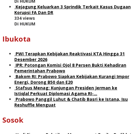
Di HUKUM
Kejagung Keluarkan 3 Sprindik Terkait Kasus Dugaan
Korupsi FA Dan DR
334 views
Di HUKUM
Ibukota
PWI Terapkan Kebijakan Reaktivasi KTA Hingga 31
Desember 2026
IPR: Potongan Komisi Ojol 8 Persen Bukti Kehadiran
Pemerintahan Prabowo
Bakom RI: Prabowo Siapkan Kebijakan Kurangi Impor
Energi, Dorong B50 dan E20
Stafsus Menag: Kunjungan Presiden Jerman ke
Istiqlal Perkuat Diplomasi Agama RI-…
Prabowo Panggil Luhut & Chatib Basri ke Istana, Isu
Reshuffle Menguat
Sosok