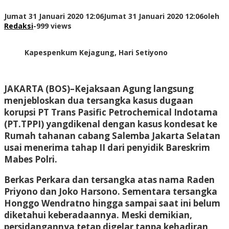
Jumat 31 Januari 2020 12:06
Jumat 31 Januari 2020 12:06
oleh
Redaksi
-
999 views
Kapespenkum Kejagung, Hari Setiyono
JAKARTA (BOS)–Kejaksaan Agung langsung
menjebloskan dua tersangka kasus dugaan
korupsi PT Trans Pasific Petrochemical Indotama
(PT.TPPI) yangdikenal dengan kasus kondesat ke
Rumah tahanan cabang Salemba Jakarta Selatan
usai menerima tahap II dari penyidik Bareskrim
Mabes Polri.
Berkas Perkara dan tersangka atas nama Raden
Priyono dan Joko Harsono. Sementara tersangka
Honggo Wendratno hingga sampai saat ini belum
diketahui keberadaannya. Meski demikian,
persidangannya tetap digelar tanpa kehadiran