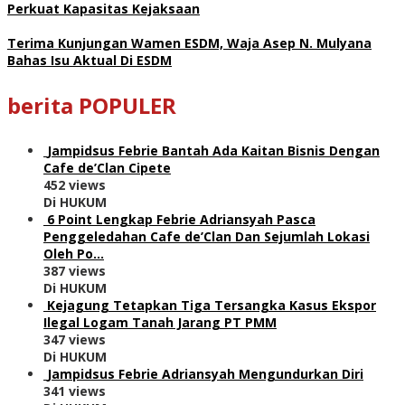
Perkuat Kapasitas Kejaksaan
Terima Kunjungan Wamen ESDM, Waja Asep N. Mulyana
Bahas Isu Aktual Di ESDM
berita POPULER
Jampidsus Febrie Bantah Ada Kaitan Bisnis Dengan
Cafe de’Clan Cipete
452 views
Di HUKUM
6 Point Lengkap Febrie Adriansyah Pasca
Penggeledahan Cafe de’Clan Dan Sejumlah Lokasi
Oleh Po…
387 views
Di HUKUM
Kejagung Tetapkan Tiga Tersangka Kasus Ekspor
Ilegal Logam Tanah Jarang PT PMM
347 views
Di HUKUM
Jampidsus Febrie Adriansyah Mengundurkan Diri
341 views