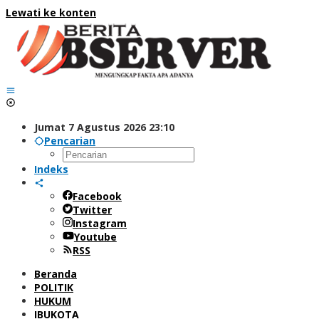
Lewati ke konten
Jumat 7 Agustus 2026 23:10
Pencarian
Indeks
Facebook
Twitter
Instagram
Youtube
RSS
Beranda
POLITIK
HUKUM
IBUKOTA