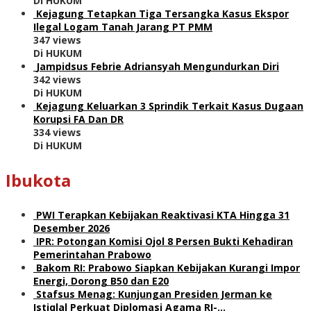
Di HUKUM
Kejagung Tetapkan Tiga Tersangka Kasus Ekspor
Ilegal Logam Tanah Jarang PT PMM
347 views
Di HUKUM
Jampidsus Febrie Adriansyah Mengundurkan Diri
342 views
Di HUKUM
Kejagung Keluarkan 3 Sprindik Terkait Kasus Dugaan
Korupsi FA Dan DR
334 views
Di HUKUM
Ibukota
PWI Terapkan Kebijakan Reaktivasi KTA Hingga 31
Desember 2026
IPR: Potongan Komisi Ojol 8 Persen Bukti Kehadiran
Pemerintahan Prabowo
Bakom RI: Prabowo Siapkan Kebijakan Kurangi Impor
Energi, Dorong B50 dan E20
Stafsus Menag: Kunjungan Presiden Jerman ke
Istiqlal Perkuat Diplomasi Agama RI-…