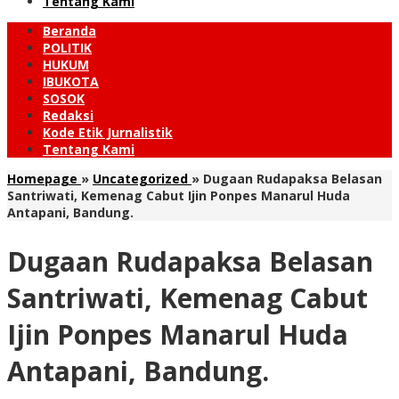
Tentang Kami
Beranda
POLITIK
HUKUM
IBUKOTA
SOSOK
Redaksi
Kode Etik Jurnalistik
Tentang Kami
Homepage
»
Uncategorized
»
Dugaan Rudapaksa Belasan
Santriwati, Kemenag Cabut Ijin Ponpes Manarul Huda
Antapani, Bandung.
Dugaan Rudapaksa Belasan
Santriwati, Kemenag Cabut
Ijin Ponpes Manarul Huda
Antapani, Bandung.