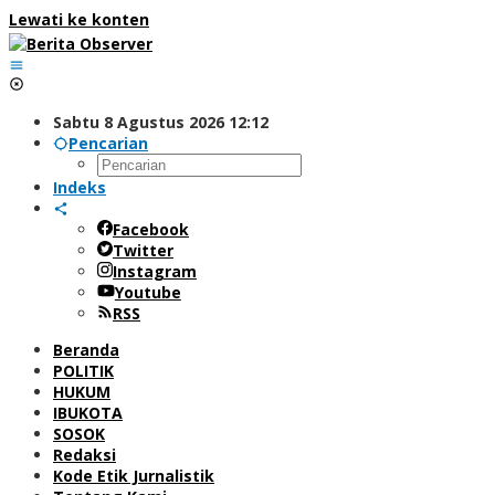
Lewati ke konten
Sabtu 8 Agustus 2026 12:12
Pencarian
Indeks
Facebook
Twitter
Instagram
Youtube
RSS
Beranda
POLITIK
HUKUM
IBUKOTA
SOSOK
Redaksi
Kode Etik Jurnalistik