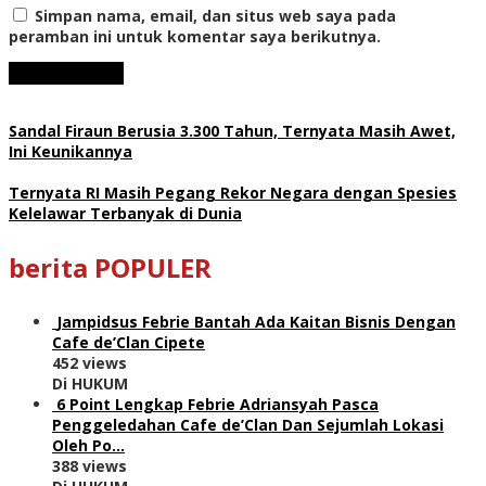
Simpan nama, email, dan situs web saya pada
peramban ini untuk komentar saya berikutnya.
Sandal Firaun Berusia 3.300 Tahun, Ternyata Masih Awet,
Ini Keunikannya
Ternyata RI Masih Pegang Rekor Negara dengan Spesies
Kelelawar Terbanyak di Dunia
berita POPULER
Jampidsus Febrie Bantah Ada Kaitan Bisnis Dengan
Cafe de’Clan Cipete
452 views
Di HUKUM
6 Point Lengkap Febrie Adriansyah Pasca
Penggeledahan Cafe de’Clan Dan Sejumlah Lokasi
Oleh Po…
388 views