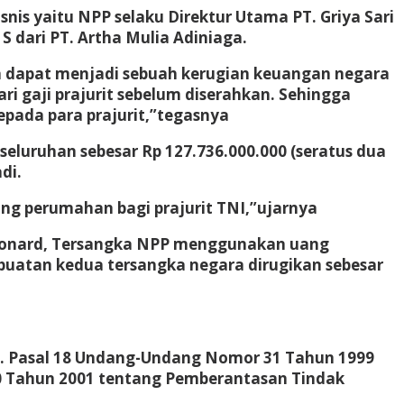
nis yaitu NPP selaku Direktur Utama PT. Griya Sari
 S dari PT. Artha Mulia Adiniaga.
 dapat menjadi sebuah kerugian keuangan negara
i gaji prajurit sebelum diserahkan. Sehingga
pada para prajurit,”tegasnya
eluruhan sebesar Rp 127.736.000.000 (seratus dua
di.
ng perumahan bagi prajurit TNI,”ujarnya
 Leonard, Tersangka NPP menggunakan uang
erbuatan kedua tersangka negara dirugikan sebesar
jo. Pasal 18 Undang-Undang Nomor 31 Tahun 1999
 Tahun 2001 tentang Pemberantasan Tindak