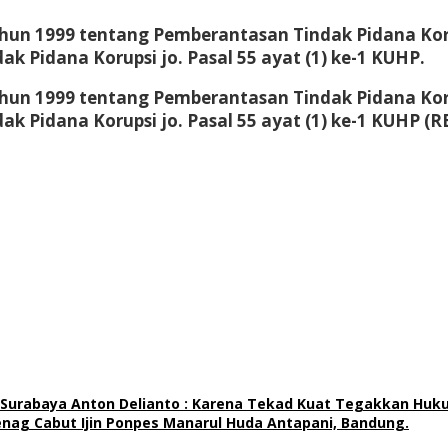
Tahun 1999 tentang Pemberantasan Tindak Pidana 
 Pidana Korupsi jo. Pasal 55 ayat (1) ke-1 KUHP.
Tahun 1999 tentang Pemberantasan Tindak Pidana 
 Pidana Korupsi jo. Pasal 55 ayat (1) ke-1 KUHP (R
ri Surabaya Anton Delianto : Karena Tekad Kuat Tegakkan Huk
ag Cabut Ijin Ponpes Manarul Huda Antapani, Bandung.