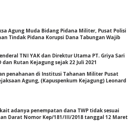
aksa Agung Muda Bidang Pidana Militer, Pusat Polisi
ugaan Tindak Pidana Korupsi Dana Tabungan Wajib
enderal TNI YAK dan Direktur Utama PT. Griya Sari
D dan Rutan Kejagung sejak 22 Juli 2021
n penahanan di Institusi Tahanan Militer Pusat
m Kejaksaan Agung, (Kapuspenkum Kejagung) Leonard
rkait adanya penempatan dana TWP tidak sesuai
tan Darat Nomor Kep/181/III/2018 tanggal 12 Maret