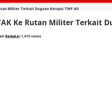
utan Militer Terkait Dugaan Korupsi TWP AD
YAK Ke Rutan Militer Terkait
leh
Redaksi
-
1,419 views