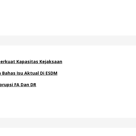
 Perkuat Kapasitas Kejaksaan
Bahas Isu Aktual Di ESDM
orupsi FA Dan DR