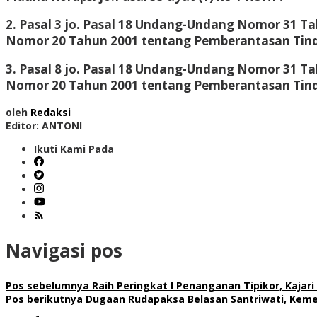
2. Pasal 3 jo. Pasal 18 Undang-Undang Nomor 31 
Nomor 20 Tahun 2001 tentang Pemberantasan Tindak
3. Pasal 8 jo. Pasal 18 Undang-Undang Nomor 31 
Nomor 20 Tahun 2001 tentang Pemberantasan Tindak
oleh
Redaksi
Editor: ANTONI
Ikuti Kami Pada
Navigasi pos
Pos sebelumnya
Raih Peringkat I Penanganan Tipikor, Kaja
Pos berikutnya
Dugaan Rudapaksa Belasan Santriwati, Kemen