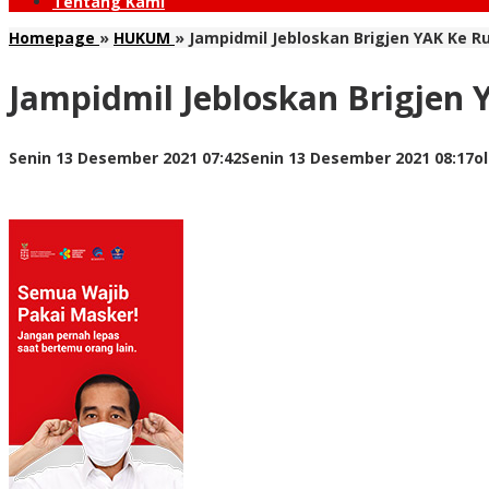
Tentang Kami
Homepage
»
HUKUM
»
Jampidmil Jebloskan Brigjen YAK Ke R
Jampidmil Jebloskan Brigjen 
Senin 13 Desember 2021 07:42
Senin 13 Desember 2021 08:17
o