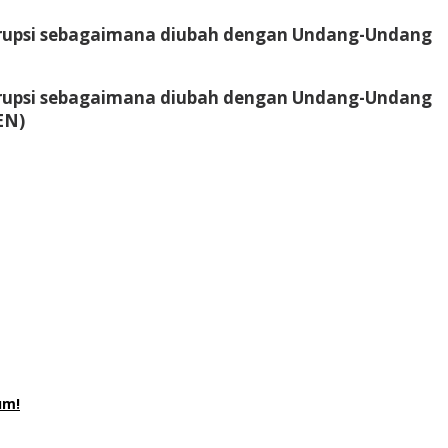
Korupsi sebagaimana diubah dengan Undang-Undang
Korupsi sebagaimana diubah dengan Undang-Undang
EN)
um!