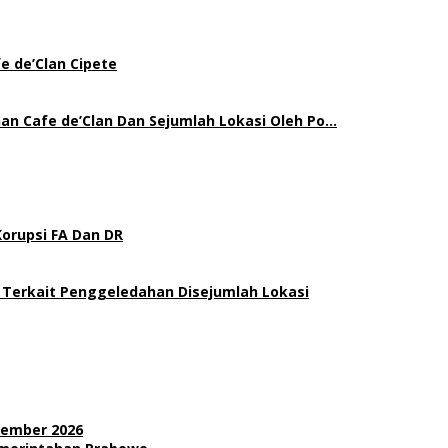
e de’Clan Cipete
an Cafe de’Clan Dan Sejumlah Lokasi Oleh Po…
Korupsi FA Dan DR
 Terkait Penggeledahan Disejumlah Lokasi
sember 2026