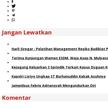
Jangan Lewatkan
Harli Siregar : Pelatihan Management Resiko Badiklat
Terima Kunjungan Wamen ESDM, Waja Asep N. Mulyana 
Kejagung Keluarkan 3 Sprindik Terkait Kasus Dugaan K
Kapolri Listyo Ungkap ST Burhanuddin Kakak Asuhnya
Jampidsus Febrie Adriansyah Mengundurkan Diri
Komentar