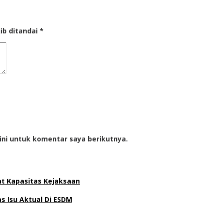
ib ditandai
*
ini untuk komentar saya berikutnya.
at Kapasitas Kejaksaan
 Isu Aktual Di ESDM