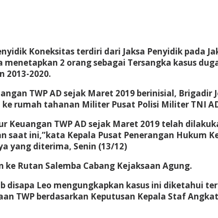
yidik Koneksitas terdiri dari Jaksa Penyidik pada J
karta menetapkan 2 orang sebagai Tersangka kasus d
n 2013-2020.
ngan TWP AD sejak Maret 2019 berinisial, Brigadir J
 ke rumah tahanan Militer Pusat Polisi Militer TNI A
tur Keuangan TWP AD sejak Maret 2019 telah dilakuka
dengan saat ini,”kata Kepala Pusat Penerangan Huku
a yang diterima, Senin (13/12)
an ke Rutan Salemba Cabang Kejaksaan Agung.
b disapa Leo mengungkapkan kasus ini diketahui te
olaan TWP berdasarkan Keputusan Kepala Staf Angka