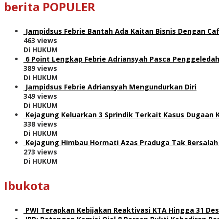
berita POPULER
Jampidsus Febrie Bantah Ada Kaitan Bisnis Dengan Caf
463 views
Di HUKUM
6 Point Lengkap Febrie Adriansyah Pasca Penggeledah
389 views
Di HUKUM
Jampidsus Febrie Adriansyah Mengundurkan Diri
349 views
Di HUKUM
Kejagung Keluarkan 3 Sprindik Terkait Kasus Dugaan 
338 views
Di HUKUM
Kejagung Himbau Hormati Azas Praduga Tak Bersalah
273 views
Di HUKUM
Ibukota
PWI Terapkan Kebijakan Reaktivasi KTA Hingga 31 De