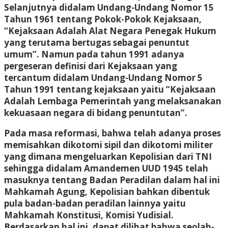
Selanjutnya didalam Undang-Undang Nomor 15
Tahun 1961 tentang Pokok-Pokok Kejaksaan,
“Kejaksaan Adalah Alat Negara Penegak Hukum
yang terutama bertugas sebagai penuntut
umum”. Namun pada tahun 1991 adanya
pergeseran definisi dari Kejaksaan yang
tercantum didalam Undang-Undang Nomor 5
Tahun 1991 tentang kejaksaan yaitu “Kejaksaan
Adalah Lembaga Pemerintah yang melaksanakan
kekuasaan negara di bidang penuntutan”.
Pada masa reformasi, bahwa telah adanya proses
memisahkan dikotomi sipil dan dikotomi militer
yang dimana mengeluarkan Kepolisian dari TNI
sehingga didalam Amandemen UUD 1945 telah
masuknya tentang Badan Peradilan dalam hal ini
Mahkamah Agung, Kepolisian bahkan dibentuk
pula badan-badan peradilan lainnya yaitu
Mahkamah Konstitusi, Komisi Yudisial.
Berdasarkan hal ini, dapat dilihat bahwa seolah-