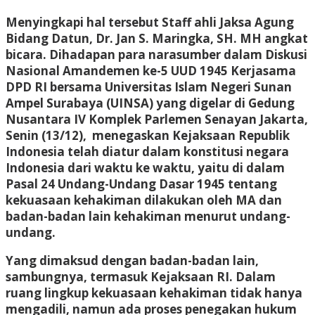
Menyingkapi hal tersebut Staff ahli Jaksa Agung
Bidang Datun, Dr. Jan S. Maringka, SH. MH angkat
bicara. Dihadapan para narasumber dalam Diskusi
Nasional Amandemen ke-5 UUD 1945 Kerjasama
DPD RI bersama Universitas Islam Negeri Sunan
Ampel Surabaya (UINSA) yang digelar di Gedung
Nusantara IV Komplek Parlemen Senayan Jakarta,
Senin (13/12), menegaskan Kejaksaan Republik
Indonesia telah diatur dalam konstitusi negara
Indonesia dari waktu ke waktu, yaitu di dalam
Pasal 24 Undang-Undang Dasar 1945 tentang
kekuasaan kehakiman dilakukan oleh MA dan
badan-badan lain kehakiman menurut undang-
undang.
Yang dimaksud dengan badan-badan lain,
sambungnya, termasuk Kejaksaan RI. Dalam
ruang lingkup kekuasaan kehakiman tidak hanya
mengadili, namun ada proses penegakan hukum