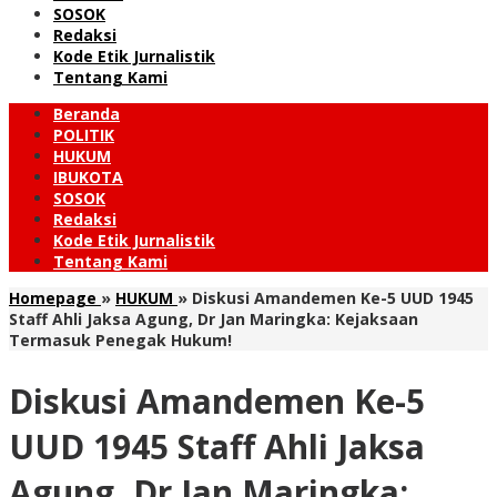
SOSOK
Redaksi
Kode Etik Jurnalistik
Tentang Kami
Beranda
POLITIK
HUKUM
IBUKOTA
SOSOK
Redaksi
Kode Etik Jurnalistik
Tentang Kami
Homepage
»
HUKUM
»
Diskusi Amandemen Ke-5 UUD 1945
Staff Ahli Jaksa Agung, Dr Jan Maringka: Kejaksaan
Termasuk Penegak Hukum!
Diskusi Amandemen Ke-5
UUD 1945 Staff Ahli Jaksa
Agung, Dr Jan Maringka: