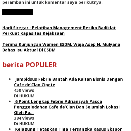
peramban ini untuk komentar saya berikutnya.
Harli Siregar : Pelatihan Management Resiko Badiklat
Perkuat Kapasitas Kejaksaan
Terima Kunjungan Wamen ESDM, Waja Asep N. Mulyana
Bahas Isu Aktual Di ESDM
berita POPULER
Jampidsus Febrie Bantah Ada Kaitan Bisnis Dengan
Cafe de’Clan Cipete
450 views
Di HUKUM
6 Point Lengkap Febrie Adriansyah Pasca
Penggeledahan Cafe de’Clan Dan Sejumlah Lokasi
Oleh Po…
384 views
Di HUKUM
Kejagung Tetapkan Tiga Tersangka Kasus Ekspor