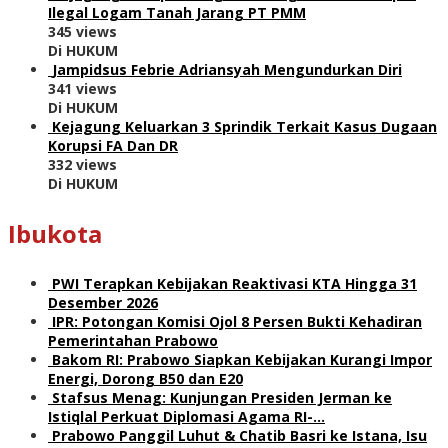
Ilegal Logam Tanah Jarang PT PMM
345 views
Di HUKUM
Jampidsus Febrie Adriansyah Mengundurkan Diri
341 views
Di HUKUM
Kejagung Keluarkan 3 Sprindik Terkait Kasus Dugaan
Korupsi FA Dan DR
332 views
Di HUKUM
Ibukota
PWI Terapkan Kebijakan Reaktivasi KTA Hingga 31
Desember 2026
IPR: Potongan Komisi Ojol 8 Persen Bukti Kehadiran
Pemerintahan Prabowo
Bakom RI: Prabowo Siapkan Kebijakan Kurangi Impor
Energi, Dorong B50 dan E20
Stafsus Menag: Kunjungan Presiden Jerman ke
Istiqlal Perkuat Diplomasi Agama RI-…
Prabowo Panggil Luhut & Chatib Basri ke Istana, Isu