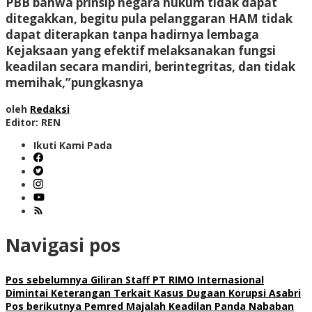
PBB bahwa prinsip negara hukum tidak dapat
ditegakkan, begitu pula pelanggaran HAM tidak
dapat diterapkan tanpa hadirnya lembaga
Kejaksaan yang efektif melaksanakan fungsi
keadilan secara mandiri, berintegritas, dan tidak
memihak,”pungkasnya
oleh
Redaksi
Editor: REN
Ikuti Kami Pada
Navigasi pos
Pos sebelumnya
Giliran Staff PT RIMO Internasional
Dimintai Keterangan Terkait Kasus Dugaan Korupsi Asabri
Pos berikutnya
Pemred Majalah Keadilan Panda Nababan