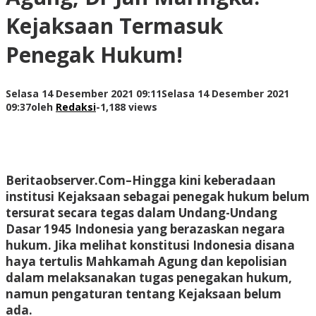
Kejaksaan Termasuk
Penegak Hukum!
Selasa 14 Desember 2021 09:11
Selasa 14 Desember 2021
09:37
oleh
Redaksi
-
1,188 views
Beritaobserver.Com
–Hingga kini keberadaan
institusi Kejaksaan sebagai penegak hukum belum
tersurat secara tegas dalam Undang-Undang
Dasar 1945 Indonesia yang berazaskan negara
hukum. Jika melihat konstitusi Indonesia disana
haya tertulis Mahkamah Agung dan kepolisian
dalam melaksanakan tugas penegakan hukum,
namun pengaturan tentang Kejaksaan belum
ada.