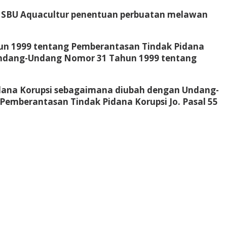
n SBU Aquacultur penentuan perbuatan melawan
ahun 1999 tentang Pemberantasan Tindak Pidana
Undang-Undang Nomor 31 Tahun 1999 tentang
idana Korupsi sebagaimana diubah dengan Undang-
mberantasan Tindak Pidana Korupsi Jo. Pasal 55