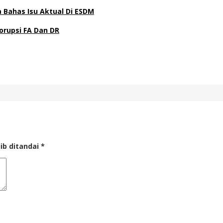
Bahas Isu Aktual Di ESDM
orupsi FA Dan DR
ib ditandai
*