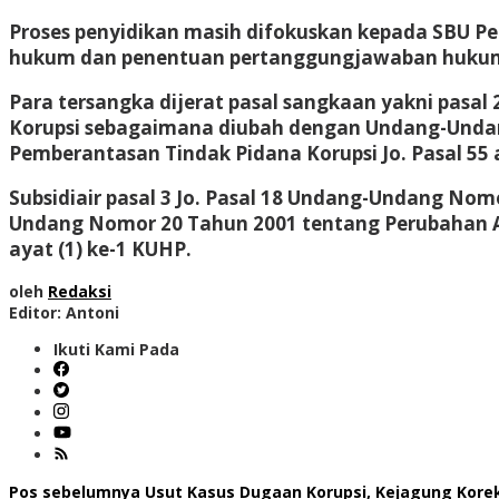
Proses penyidikan masih difokuskan kepada SBU 
hukum dan penentuan pertanggungjawaban hukum d
Para tersangka dijerat pasal sangkaan yakni pasa
Korupsi sebagaimana diubah dengan Undang-Unda
Pemberantasan Tindak Pidana Korupsi Jo. Pasal 55 
Subsidiair pasal 3 Jo. Pasal 18 Undang-Undang N
Undang Nomor 20 Tahun 2001 tentang Perubahan A
ayat (1) ke-1 KUHP.
oleh
Redaksi
Editor: Antoni
Ikuti Kami Pada
Pos sebelumnya
Usut Kasus Dugaan Korupsi, Kejagung Korek