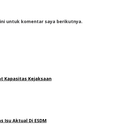
ini untuk komentar saya berikutnya.
at Kapasitas Kejaksaan
 Isu Aktual Di ESDM