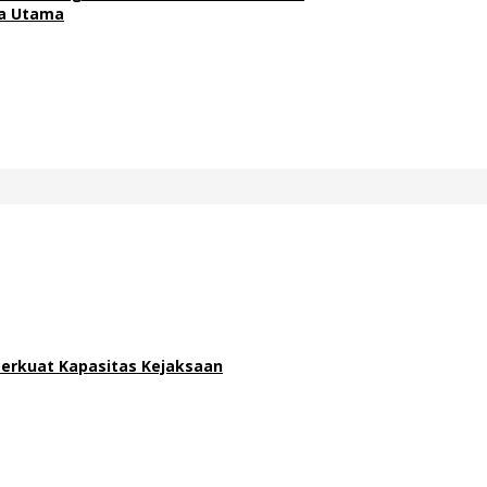
ra Utama
 Perkuat Kapasitas Kejaksaan