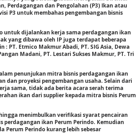
n, Perdagangan dan Pengolahan (P3) Ikan atau
r Divisi P3 untuk membahas pengembangan bisnis
o untuk dijalankan kerja sama perdagangan ikan
ihak yang dibawa oleh IP juga terdapat beberapa
n : PT. Etmico Makmur Abadi, PT. SIG Asia, Dewa
Pangan Madani, PT. Lestari Sukses Makmur, PT. Tri
Dalam penunjukan mitra bisnis perdagangan ikan
gan dan proyeksi pengembangan usaha. Selain dari
rja sama, tidak ada berita acara serah terima
rahan ikan dari supplier kepada mitra bisnis Perum
ingga menimbulkan verifikasi syarat pencairan
snis perdagangan ikan Perum Perindo. Kemudian
da Perum Perindo kurang lebih sebesar