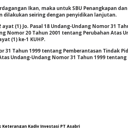
Perdagangan Ikan, maka untuk SBU Penangkapan da
ilakukan seiring dengan penyidikan lanjutan.
l 2 ayat (1) Jo. Pasal 18 Undang-Undang Nomor 31 T
ng Nomor 20 Tahun 2001 tentang Perubahan Atas 
ayat (1) ke-1 KUHP.
omor 31 Tahun 1999 tentang Pemberantasan Tindak P
tas Undang-Undang Nomor 31 Tahun 1999 tentang Pe
 Keterangan Kadiv Investasi PT Asabri