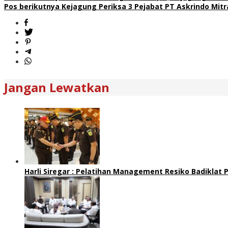
Navigasi
Pos berikutnya
Kejagung Periksa 3 Pejabat PT Askrindo Mit
pos
Jangan Lewatkan
Harli Siregar : Pelatihan Management Resiko Badiklat