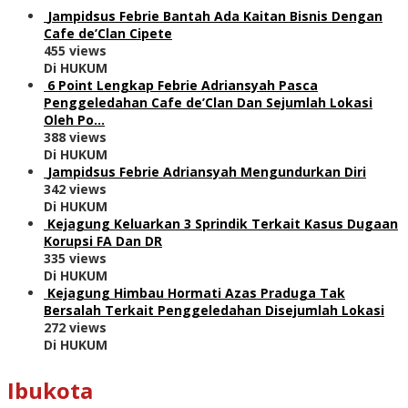
Jampidsus Febrie Bantah Ada Kaitan Bisnis Dengan
Cafe de’Clan Cipete
455 views
Di HUKUM
6 Point Lengkap Febrie Adriansyah Pasca
Penggeledahan Cafe de’Clan Dan Sejumlah Lokasi
Oleh Po…
388 views
Di HUKUM
Jampidsus Febrie Adriansyah Mengundurkan Diri
342 views
Di HUKUM
Kejagung Keluarkan 3 Sprindik Terkait Kasus Dugaan
Korupsi FA Dan DR
335 views
Di HUKUM
Kejagung Himbau Hormati Azas Praduga Tak
Bersalah Terkait Penggeledahan Disejumlah Lokasi
272 views
Di HUKUM
Ibukota