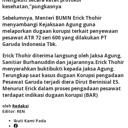
kesehatan,”pungkasnya
Sebelumnya, Menteri BUMN Erick Thohir
menyambangi Kejaksaan Agung guna
melaporkan dugaan korupsi terkait penyewaan
pesawat ATR 72 seri 600 yang dilakukan PT
Garuda Indonesia Tbk.
Erick Thohir diterima langsung oleh Jaksa Agung,
Sanitiar Burhanuddin dan jajarannya.Erick Thohir
menyerahkan buktibukti kepada Jaksa Agung.
Terungkap saat kasus dugaan Korupsi pengadaan
Pesawat Garuda terjadi diera Dirut Berinisial ES.
Menurut Erick dalam proses pengadaan pesawat
terdapat indikasi dugaan korupsi (BAR)
oleh
Redaksi
Editor: REN
Ikuti Kami Pada