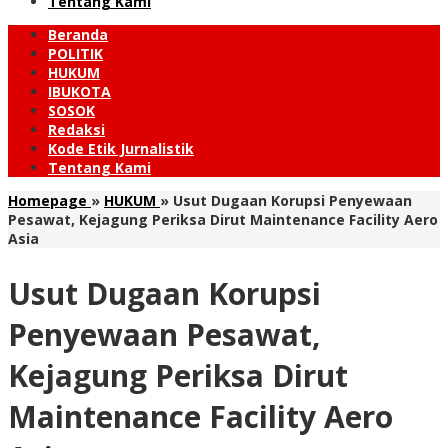
Tentang Kami
Beranda
POLITIK
HUKUM
IBUKOTA
SOSOK
Redaksi
Kode Etik Jurnalistik
Tentang Kami
Homepage
»
HUKUM
»
Usut Dugaan Korupsi Penyewaan
Pesawat, Kejagung Periksa Dirut Maintenance Facility Aero
Asia
Usut Dugaan Korupsi
Penyewaan Pesawat,
Kejagung Periksa Dirut
Maintenance Facility Aero