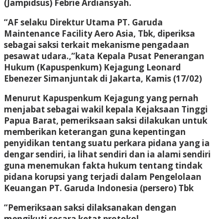
(Jampidsus) Febrie Ardiansyah.
“AF selaku Direktur Utama PT. Garuda
Maintenance Facility Aero Asia, Tbk, diperiksa
sebagai saksi terkait mekanisme pengadaan
pesawat udara.,”kata Kepala Pusat Penerangan
Hukum (Kapuspenkum) Kejagung Leonard
Ebenezer Simanjuntak di Jakarta, Kamis (17/02)
Menurut Kapuspenkum Kejagung yang pernah
menjabat sebagai wakil kepala Kejaksaan Tinggi
Papua Barat, pemeriksaan saksi dilakukan untuk
memberikan keterangan guna kepentingan
penyidikan tentang suatu perkara pidana yang ia
dengar sendiri, ia lihat sendiri dan ia alami sendiri
guna menemukan fakta hukum tentang tindak
pidana korupsi yang terjadi dalam Pengelolaan
Keuangan PT. Garuda Indonesia (persero) Tbk
“Pemeriksaan saksi dilaksanakan dengan
mengikuti secara ketat protokol