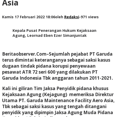
Asia
Kamis 17 Februari 2022 18:06
oleh
Redaksi
-
971 views
Kepala Pusat Penerangan Hukum Kejaksaan
Agung, Leornad Eben Ezer Simanjuntak
Beritaobserver.Com
–Sejumlah pejabat PT Garuda
terus dimintai keteranganya sebagai saksi kasus
dugaan tindak pidana korupsi penyewaan
pesawat ATR 72 seri 600 yang dilakukan PT
Garuda Indonesia Tbk anggaran tahun 2011-2021.
Kali ini giliran Tim Jaksa Penyidik pidana khusus
Kejaksaan Agung (Kejagung) memeriksa Direktur
Utama PT. Garuda Maintenance Facility Aero Asia,
Tbk sebagai saksi kasus yang tengah ditangani
penyidik yang dipimpin Jaksa Agung Muda Pidana