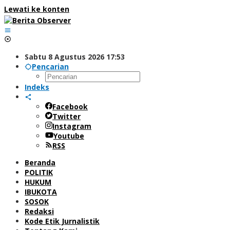
Lewati ke konten
Sabtu 8 Agustus 2026 17:53
Pencarian
Indeks
Facebook
Twitter
Instagram
Youtube
RSS
Beranda
POLITIK
HUKUM
IBUKOTA
SOSOK
Redaksi
Kode Etik Jurnalistik