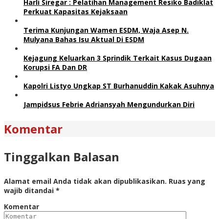
Harli Siregar : Pelatihan Management Resiko Badiklat
Perkuat Kapasitas Kejaksaan
Terima Kunjungan Wamen ESDM, Waja Asep N.
Mulyana Bahas Isu Aktual Di ESDM
Kejagung Keluarkan 3 Sprindik Terkait Kasus Dugaan
Korupsi FA Dan DR
Kapolri Listyo Ungkap ST Burhanuddin Kakak Asuhnya
Jampidsus Febrie Adriansyah Mengundurkan Diri
Komentar
Tinggalkan Balasan
Alamat email Anda tidak akan dipublikasikan.
Ruas yang
wajib ditandai
*
Komentar