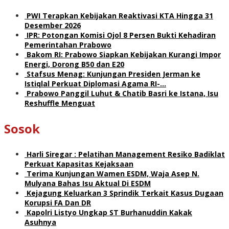
PWI Terapkan Kebijakan Reaktivasi KTA Hingga 31
Desember 2026
IPR: Potongan Komisi Ojol 8 Persen Bukti Kehadiran
Pemerintahan Prabowo
Bakom RI: Prabowo Siapkan Kebijakan Kurangi Impor
Energi, Dorong B50 dan E20
Stafsus Menag: Kunjungan Presiden Jerman ke
Istiqlal Perkuat Diplomasi Agama RI-…
Prabowo Panggil Luhut & Chatib Basri ke Istana, Isu
Reshuffle Menguat
Sosok
Harli Siregar : Pelatihan Management Resiko Badiklat
Perkuat Kapasitas Kejaksaan
Terima Kunjungan Wamen ESDM, Waja Asep N.
Mulyana Bahas Isu Aktual Di ESDM
Kejagung Keluarkan 3 Sprindik Terkait Kasus Dugaan
Korupsi FA Dan DR
Kapolri Listyo Ungkap ST Burhanuddin Kakak
Asuhnya