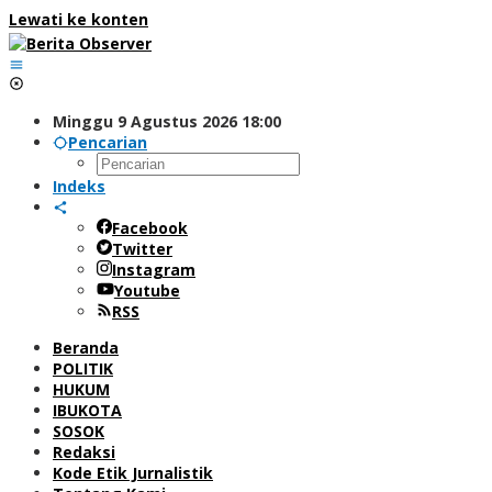
Lewati ke konten
Minggu 9 Agustus 2026 18:00
Pencarian
Indeks
Facebook
Twitter
Instagram
Youtube
RSS
Beranda
POLITIK
HUKUM
IBUKOTA
SOSOK
Redaksi
Kode Etik Jurnalistik