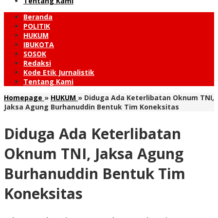
Tentang Kami
Beranda
POLITIK
HUKUM
IBUKOTA
SOSOK
Redaksi
Kode Etik Jurnalistik
Tentang Kami
Homepage
»
HUKUM
»
Diduga Ada Keterlibatan Oknum TNI,
Jaksa Agung Burhanuddin Bentuk Tim Koneksitas
Diduga Ada Keterlibatan
Oknum TNI, Jaksa Agung
Burhanuddin Bentuk Tim
Koneksitas