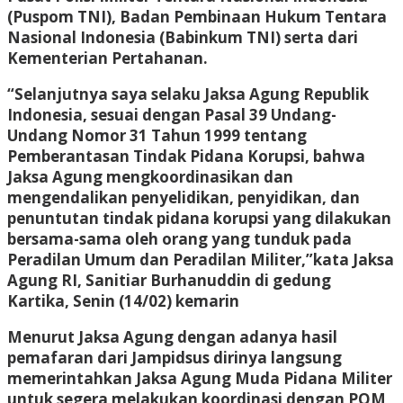
(Puspom TNI), Badan Pembinaan Hukum Tentara
Nasional Indonesia (Babinkum TNI) serta dari
Kementerian Pertahanan.
“Selanjutnya saya selaku Jaksa Agung Republik
Indonesia, sesuai dengan Pasal 39 Undang-
Undang Nomor 31 Tahun 1999 tentang
Pemberantasan Tindak Pidana Korupsi, bahwa
Jaksa Agung mengkoordinasikan dan
mengendalikan penyelidikan, penyidikan, dan
penuntutan tindak pidana korupsi yang dilakukan
bersama-sama oleh orang yang tunduk pada
Peradilan Umum dan Peradilan Militer,”kata Jaksa
Agung RI, Sanitiar Burhanuddin di gedung
Kartika, Senin (14/02) kemarin
Menurut Jaksa Agung dengan adanya hasil
pemafaran dari Jampidsus dirinya langsung
memerintahkan Jaksa Agung Muda Pidana Militer
untuk segera melakukan koordinasi dengan POM