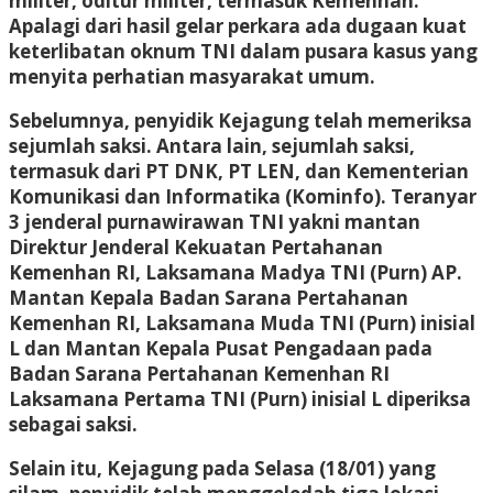
militer, oditur militer, termasuk Kemenhan.
Apalagi dari hasil gelar perkara ada dugaan kuat
keterlibatan oknum TNI dalam pusara kasus yang
menyita perhatian masyarakat umum.
Sebelumnya, penyidik Kejagung telah memeriksa
sejumlah saksi. Antara lain, sejumlah saksi,
termasuk dari PT DNK, PT LEN, dan Kementerian
Komunikasi dan Informatika (Kominfo). Teranyar
3 jenderal purnawirawan TNI yakni mantan
Direktur Jenderal Kekuatan Pertahanan
Kemenhan RI, Laksamana Madya TNI (Purn) AP.
Mantan Kepala Badan Sarana Pertahanan
Kemenhan RI, Laksamana Muda TNI (Purn) inisial
L dan Mantan Kepala Pusat Pengadaan pada
Badan Sarana Pertahanan Kemenhan RI
Laksamana Pertama TNI (Purn) inisial L diperiksa
sebagai saksi.
Selain itu, Kejagung pada Selasa (18/01) yang