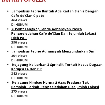
Jampidsus Febrie Bantah Ada Kaitan Bisnis Dengan
Cafe de’Clan Cipete
464 views
Di HUKUM
6 Point Lengkap Febrie Adriansyah Pasca
Penggeledahan Cafe de’Clan Dan Sejumlah Lokasi
Oleh Po…
390 views
Di HUKUM
Jampidsus Febrie Adriansyah Mengundurkan Diri
351 views
Di HUKUM
Kejagung Keluarkan 3 Sprindik Terkait Kasus Dugaan
Korupsi FA Dan DR
342 views
Di HUKUM
Kejagung Himbau Hormati Azas Praduga Tak
Bersalah Terkait Penggeledahan Disejumlah Lokasi
275 views
Di HUKUM