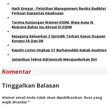
Harli Siregar : Pelatihan Management Resiko Badiklat
Perkuat Kapasitas Kejaksaan
Terima Kunjungan Wamen ESDM, Waja Asep N.
Mulyana Bahas Isu Aktual Di ESDM
Kejagung Keluarkan 3 Sprindik Terkait Kasus Dugaan
Korupsi FA Dan DR
Kapolri Listyo Ungkap ST Burhanuddin Kakak Asuhnya
Jampidsus Febrie Adriansyah Mengundurkan Diri
Komentar
Tinggalkan Balasan
Alamat email Anda tidak akan dipublikasikan.
Ruas yang
wajib ditandai
*