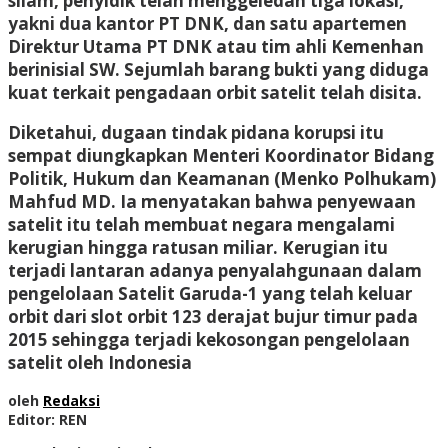
silam, penyidik telah menggeledah tiga lokasi,
yakni dua kantor PT DNK, dan satu apartemen
Direktur Utama PT DNK atau tim ahli Kemenhan
berinisial SW. Sejumlah barang bukti yang diduga
kuat terkait pengadaan orbit satelit telah disita.
Diketahui, dugaan tindak pidana korupsi itu
sempat diungkapkan Menteri Koordinator Bidang
Politik, Hukum dan Keamanan (Menko Polhukam)
Mahfud MD. Ia menyatakan bahwa penyewaan
satelit itu telah membuat negara mengalami
kerugian hingga ratusan miliar. Kerugian itu
terjadi lantaran adanya penyalahgunaan dalam
pengelolaan Satelit Garuda-1 yang telah keluar
orbit dari slot orbit 123 derajat bujur timur pada
2015 sehingga terjadi kekosongan pengelolaan
satelit oleh Indonesia
oleh
Redaksi
Editor: REN