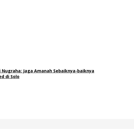
ti Nugraha: Jaga Amanah Sebaiknya-baiknya
d di Solo