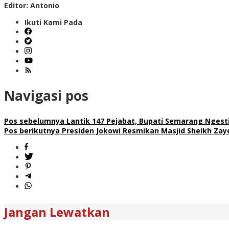
Editor: Antonio
Ikuti Kami Pada
Navigasi pos
Pos sebelumnya
Lantik 147 Pejabat, Bupati Semarang Nges
Pos berikutnya
Presiden Jokowi Resmikan Masjid Sheikh Zaye
Jangan Lewatkan