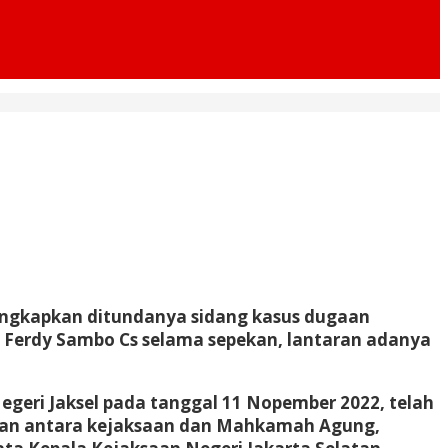
ungkapkan ditundanya sidang kasus dugaan
a Ferdy Sambo Cs selama sepekan, lantaran adanya
geri Jaksel pada tanggal 11 Nopember 2022, telah
anan antara kejaksaan dan Mahkamah Agung,