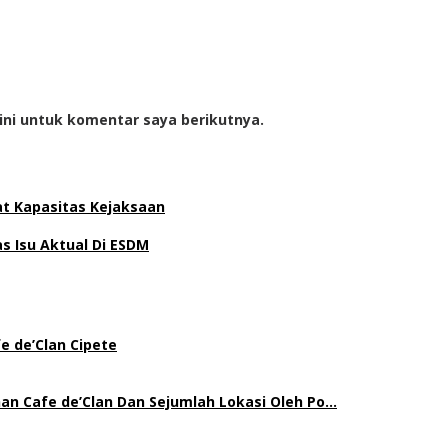
ini untuk komentar saya berikutnya.
at Kapasitas Kejaksaan
 Isu Aktual Di ESDM
e de’Clan Cipete
an Cafe de’Clan Dan Sejumlah Lokasi Oleh Po…