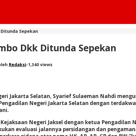
k Ditunda Sepekan
Sambo Dkk Ditunda Sepekan
oleh
Redaksi
-
1,340 views
eri Jakarta Selatan, Syarief Sulaeman Nahdi meng
Pengadilan Negeri Jakarta Selatan dengan terdakw
ani.
ejaksaan Negeri Jaksel dengan ketua Pengadilan Ne
lakukan evaluasi jalannya persidangan dan pengam