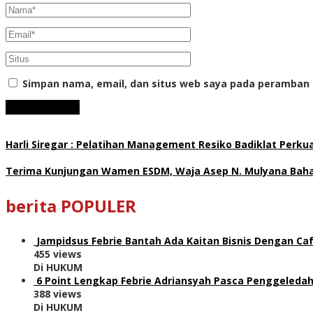
Simpan nama, email, dan situs web saya pada peramban 
Harli Siregar : Pelatihan Management Resiko Badiklat Perku
Terima Kunjungan Wamen ESDM, Waja Asep N. Mulyana Bahas
berita POPULER
Jampidsus Febrie Bantah Ada Kaitan Bisnis Dengan Caf
455 views
Di HUKUM
6 Point Lengkap Febrie Adriansyah Pasca Penggeledah
388 views
Di HUKUM