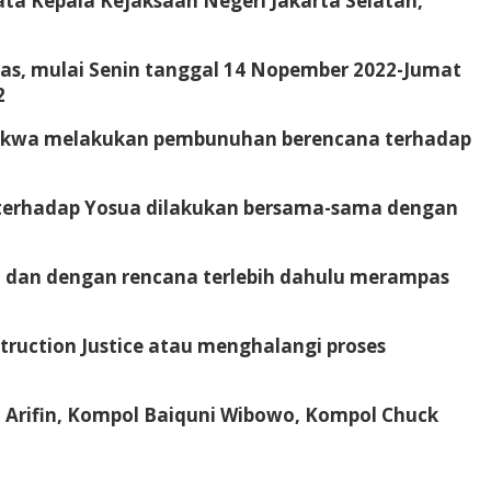
ata Kepala Kejaksaan Negeri Jakarta Selatan,
as, mulai Senin tanggal 14 Nopember 2022-Jumat
2
didakwa melakukan pembunuhan berencana terhadap
terhadap Yosua dilakukan bersama-sama dengan
 dan dengan rencana terlebih dahulu merampas
ruction Justice atau menghalangi proses
 Arifin, Kompol Baiquni Wibowo, Kompol Chuck