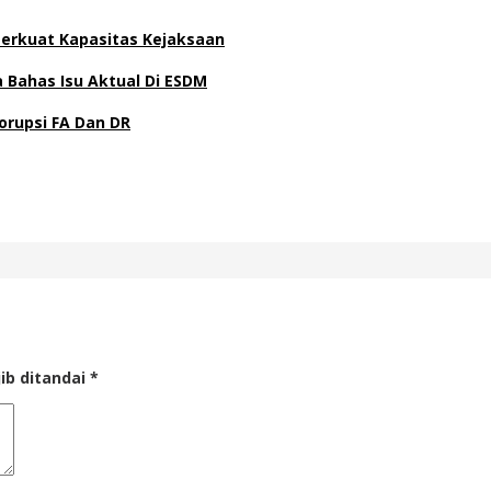
 Perkuat Kapasitas Kejaksaan
Bahas Isu Aktual Di ESDM
orupsi FA Dan DR
ib ditandai
*