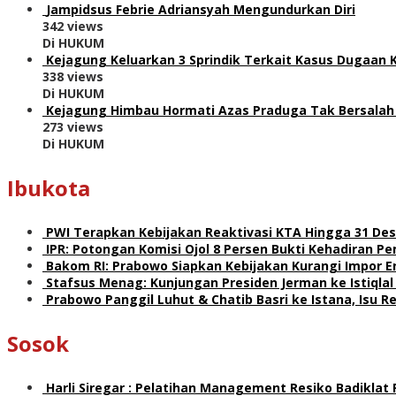
Jampidsus Febrie Adriansyah Mengundurkan Diri
342 views
Di HUKUM
Kejagung Keluarkan 3 Sprindik Terkait Kasus Dugaan 
338 views
Di HUKUM
Kejagung Himbau Hormati Azas Praduga Tak Bersalah
273 views
Di HUKUM
Ibukota
PWI Terapkan Kebijakan Reaktivasi KTA Hingga 31 De
IPR: Potongan Komisi Ojol 8 Persen Bukti Kehadiran 
Bakom RI: Prabowo Siapkan Kebijakan Kurangi Impor E
Stafsus Menag: Kunjungan Presiden Jerman ke Istiqla
Prabowo Panggil Luhut & Chatib Basri ke Istana, Isu 
Sosok
Harli Siregar : Pelatihan Management Resiko Badiklat