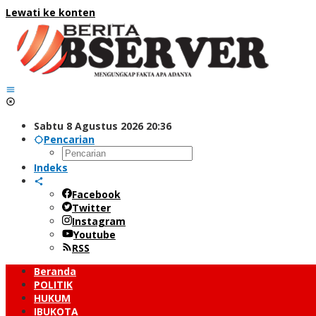
Lewati ke konten
Sabtu 8 Agustus 2026 20:36
Pencarian
Indeks
Facebook
Twitter
Instagram
Youtube
RSS
Beranda
POLITIK
HUKUM
IBUKOTA