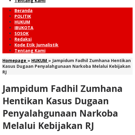
Tentang Kami
Beranda
POLITIK
HUKUM
IBUKOTA
SOSOK
Redaksi
Kode Etik Jurnalistik
Tentang Kami
Homepage
»
HUKUM
»
Jampidum Fadhil Zumhana Hentikan
Kasus Dugaan Penyalahgunaan Narkoba Melalui Kebijakan
RJ
Jampidum Fadhil Zumhana
Hentikan Kasus Dugaan
Penyalahgunaan Narkoba
Melalui Kebijakan RJ