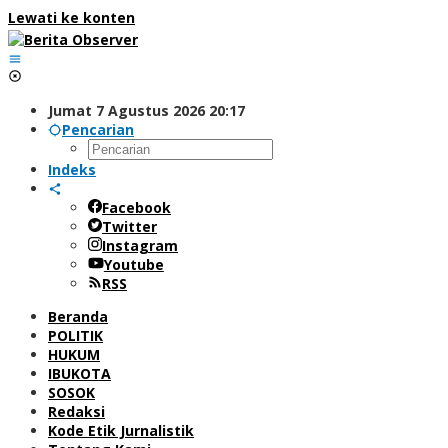
Lewati ke konten
Jumat 7 Agustus 2026 20:17
Pencarian
Indeks
Facebook
Twitter
Instagram
Youtube
RSS
Beranda
POLITIK
HUKUM
IBUKOTA
SOSOK
Redaksi
Kode Etik Jurnalistik