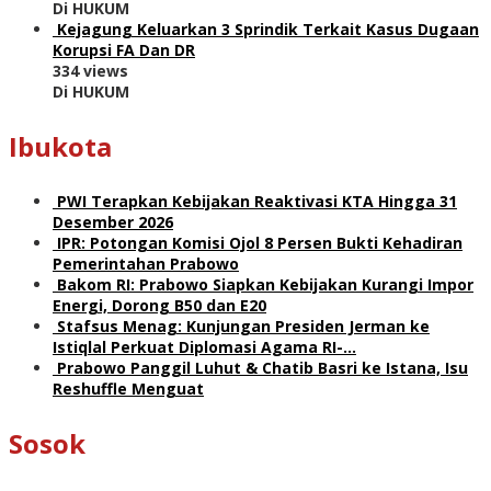
Di HUKUM
Kejagung Keluarkan 3 Sprindik Terkait Kasus Dugaan
Korupsi FA Dan DR
334 views
Di HUKUM
Ibukota
PWI Terapkan Kebijakan Reaktivasi KTA Hingga 31
Desember 2026
IPR: Potongan Komisi Ojol 8 Persen Bukti Kehadiran
Pemerintahan Prabowo
Bakom RI: Prabowo Siapkan Kebijakan Kurangi Impor
Energi, Dorong B50 dan E20
Stafsus Menag: Kunjungan Presiden Jerman ke
Istiqlal Perkuat Diplomasi Agama RI-…
Prabowo Panggil Luhut & Chatib Basri ke Istana, Isu
Reshuffle Menguat
Sosok