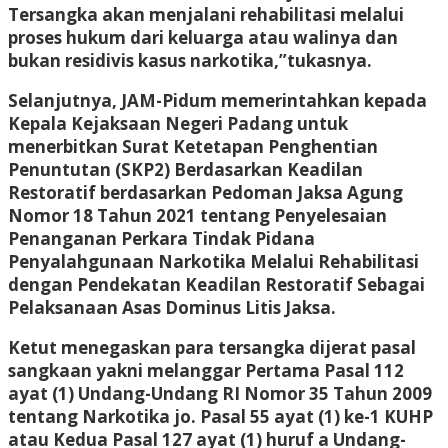
Tersangka akan menjalani rehabilitasi melalui
proses hukum dari keluarga atau walinya dan
bukan residivis kasus narkotika,”tukasnya.
Selanjutnya, JAM-Pidum memerintahkan kepada
Kepala Kejaksaan Negeri Padang untuk
menerbitkan Surat Ketetapan Penghentian
Penuntutan (SKP2) Berdasarkan Keadilan
Restoratif berdasarkan Pedoman Jaksa Agung
Nomor 18 Tahun 2021 tentang Penyelesaian
Penanganan Perkara Tindak Pidana
Penyalahgunaan Narkotika Melalui Rehabilitasi
dengan Pendekatan Keadilan Restoratif Sebagai
Pelaksanaan Asas Dominus Litis Jaksa.
Ketut menegaskan para tersangka dijerat pasal
sangkaan yakni melanggar Pertama Pasal 112
ayat (1) Undang-Undang RI Nomor 35 Tahun 2009
tentang Narkotika jo. Pasal 55 ayat (1) ke-1 KUHP
atau Kedua Pasal 127 ayat (1) huruf a Undang-