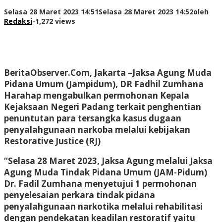
Selasa 28 Maret 2023 14:51
Selasa 28 Maret 2023 14:52
oleh
Redaksi
-
1,272 views
BeritaObserver.Com, Jakarta
–Jaksa Agung Muda
Pidana Umum (Jampidum), DR Fadhil Zumhana
Harahap mengabulkan permohonan Kepala
Kejaksaan Negeri Padang terkait penghentian
penuntutan para tersangka kasus dugaan
penyalahgunaan narkoba melalui kebijakan
Restorative Justice (RJ)
“Selasa 28 Maret 2023, Jaksa Agung melalui Jaksa
Agung Muda Tindak Pidana Umum (JAM-Pidum)
Dr. Fadil Zumhana menyetujui 1 permohonan
penyelesaian perkara tindak pidana
penyalahgunaan narkotika melalui rehabilitasi
dengan pendekatan keadilan restoratif yaitu