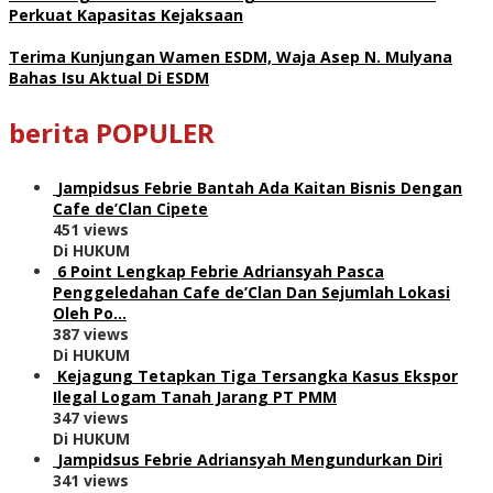
Perkuat Kapasitas Kejaksaan
Terima Kunjungan Wamen ESDM, Waja Asep N. Mulyana
Bahas Isu Aktual Di ESDM
berita POPULER
Jampidsus Febrie Bantah Ada Kaitan Bisnis Dengan
Cafe de’Clan Cipete
451 views
Di HUKUM
6 Point Lengkap Febrie Adriansyah Pasca
Penggeledahan Cafe de’Clan Dan Sejumlah Lokasi
Oleh Po…
387 views
Di HUKUM
Kejagung Tetapkan Tiga Tersangka Kasus Ekspor
Ilegal Logam Tanah Jarang PT PMM
347 views
Di HUKUM
Jampidsus Febrie Adriansyah Mengundurkan Diri
341 views