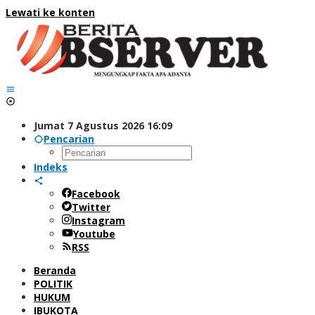
Lewati ke konten
Jumat 7 Agustus 2026 16:09
Pencarian
Indeks
Facebook
Twitter
Instagram
Youtube
RSS
Beranda
POLITIK
HUKUM
IBUKOTA