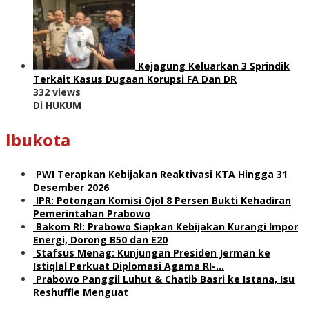
Kejagung Keluarkan 3 Sprindik
Terkait Kasus Dugaan Korupsi FA Dan DR
332 views
Di HUKUM
Ibukota
PWI Terapkan Kebijakan Reaktivasi KTA Hingga 31
Desember 2026
IPR: Potongan Komisi Ojol 8 Persen Bukti Kehadiran
Pemerintahan Prabowo
Bakom RI: Prabowo Siapkan Kebijakan Kurangi Impor
Energi, Dorong B50 dan E20
Stafsus Menag: Kunjungan Presiden Jerman ke
Istiqlal Perkuat Diplomasi Agama RI-…
Prabowo Panggil Luhut & Chatib Basri ke Istana, Isu
Reshuffle Menguat