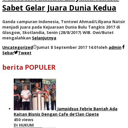
Sabet Gelar Juara Dunia Kedua
Ganda campuran Indonesia, Tontowi Ahmad/Liliyana Natsir
menjadi juara pada Kejuaraan Dunia Bulu Tangkis 2017 di
Glasgow, Skotlandia, Senin (28/8/2017) WIB. Owi/Butet
mengalahkan
Selanjutnya
Uncategorized
Jumat 8 September 2017 14:01
oleh
admin
Sebar
Tweet
berita POPULER
Jampidsus Febrie Bantah Ada
Kaitan Bisnis Dengan Cafe de’Clan Cipete
450 views
Di HUKUM