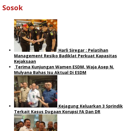
Sosok
Harli Siregar : Pelatihan
Management Resiko Badiklat Perkuat Kapasitas
Kejaksaan
Terima Kunjungan Wamen ESDM, Waja Asep N.
Mulyana Bahas Isu Aktual Di ESDM
Kejagung Keluarkan 3 Sprindik
Terkait Kasus Dugaan Korupsi FA Dan DR