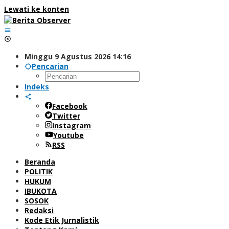
Lewati ke konten
Minggu 9 Agustus 2026 14:16
Pencarian
Indeks
Facebook
Twitter
Instagram
Youtube
RSS
Beranda
POLITIK
HUKUM
IBUKOTA
SOSOK
Redaksi
Kode Etik Jurnalistik