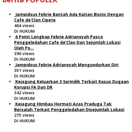
Jampidsus Febrie Bantah Ada Kaitan Bisnis Dengan
Cafe de’Clan Cipete
464 views
Di HUKUM
6 Point Lengkap Febrie Adriansyah Pasca
Penggeledahan Cafe de’Clan Dan Sejumlah Lokasi
Oleh Po…
390 views
Di HUKUM
Jampidsus Febrie Adriansyah Mengundurkan Diri
351 views
Di HUKUM
Kejagung Keluarkan 3 Sprindik Terkait Kasus Dugaan
Korupsi FA Dan DR
342 views
Di HUKUM
Kejagung Himbau Hormati Azas Praduga Tak
Bersalah Terkait Penggeledahan Disejumlah Lokasi
275 views
Di HUKUM