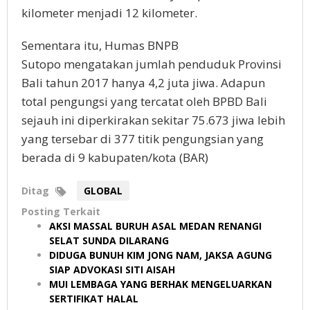
kilometer menjadi 12 kilometer.
Sementara itu, Humas BNPB
Sutopo mengatakan jumlah penduduk Provinsi
Bali tahun 2017 hanya 4,2 juta jiwa. Adapun
total pengungsi yang tercatat oleh BPBD Bali
sejauh ini diperkirakan sekitar 75.673 jiwa lebih
yang tersebar di 377 titik pengungsian yang
berada di 9 kabupaten/kota (BAR)
Ditag
GLOBAL
Posting Terkait
AKSI MASSAL BURUH ASAL MEDAN RENANGI
SELAT SUNDA DILARANG
DIDUGA BUNUH KIM JONG NAM, JAKSA AGUNG
SIAP ADVOKASI SITI AISAH
MUI LEMBAGA YANG BERHAK MENGELUARKAN
SERTIFIKAT HALAL