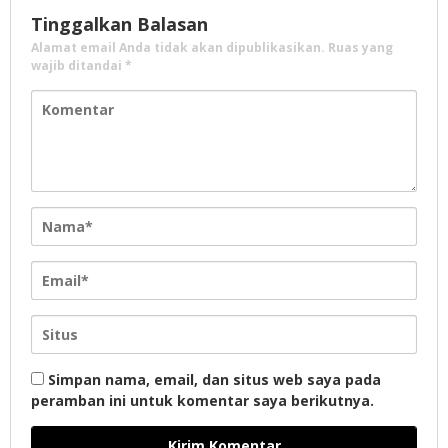
Tinggalkan Balasan
Alamat email Anda tidak akan dipublikasikan.
Ruas yang
wajib ditandai
*
Simpan nama, email, dan situs web saya pada
peramban ini untuk komentar saya berikutnya.