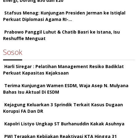
Energi, Dorong B50 dan E20
Stafsus Menag: Kunjungan Presiden Jerman ke Istiqlal
Perkuat Diplomasi Agama RI-…
Prabowo Panggil Luhut & Chatib Basri ke Istana, Isu
Reshuffle Menguat
Sosok
Harli Siregar : Pelatihan Management Resiko Badiklat
Perkuat Kapasitas Kejaksaan
Terima Kunjungan Wamen ESDM, Waja Asep N. Mulyana
Bahas Isu Aktual Di ESDM
Kejagung Keluarkan 3 Sprindik Terkait Kasus Dugaan
Korupsi FA Dan DR
Kapolri Listyo Ungkap ST Burhanuddin Kakak Asuhnya
PWI Terapkan Kebijakan Reaktivasi KTA Hingga 31