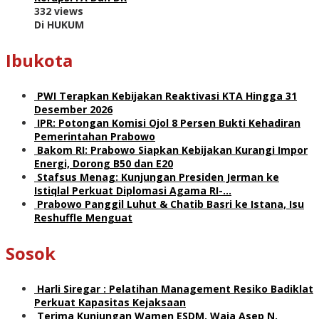
332 views
Di HUKUM
Ibukota
PWI Terapkan Kebijakan Reaktivasi KTA Hingga 31
Desember 2026
IPR: Potongan Komisi Ojol 8 Persen Bukti Kehadiran
Pemerintahan Prabowo
Bakom RI: Prabowo Siapkan Kebijakan Kurangi Impor
Energi, Dorong B50 dan E20
Stafsus Menag: Kunjungan Presiden Jerman ke
Istiqlal Perkuat Diplomasi Agama RI-…
Prabowo Panggil Luhut & Chatib Basri ke Istana, Isu
Reshuffle Menguat
Sosok
Harli Siregar : Pelatihan Management Resiko Badiklat
Perkuat Kapasitas Kejaksaan
Terima Kunjungan Wamen ESDM, Waja Asep N.