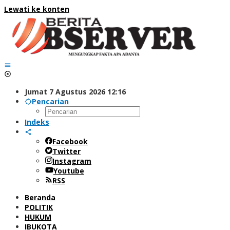
Lewati ke konten
Jumat 7 Agustus 2026 12:16
Pencarian
Indeks
Facebook
Twitter
Instagram
Youtube
RSS
Beranda
POLITIK
HUKUM
IBUKOTA