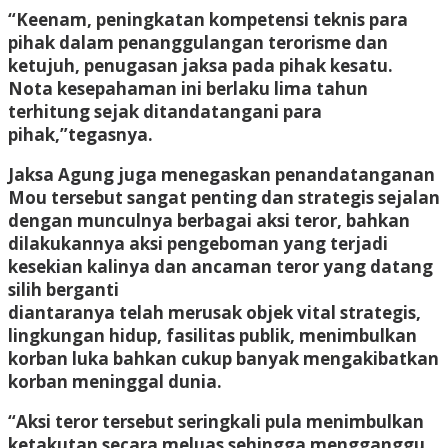
“Keenam, peningkatan kompetensi teknis para
pihak dalam penanggulangan terorisme dan
ketujuh, penugasan jaksa pada pihak kesatu.
Nota kesepahaman ini berlaku lima tahun
terhitung sejak ditandatangani para
pihak,”tegasnya.
Jaksa Agung juga menegaskan penandatanganan
Mou tersebut sangat penting dan strategis sejalan
dengan munculnya berbagai aksi teror, bahkan
dilakukannya aksi pengeboman yang terjadi
kesekian kalinya dan ancaman teror yang datang
silih berganti
diantaranya telah merusak objek vital strategis,
lingkungan hidup, fasilitas publik, menimbulkan
korban luka bahkan cukup banyak mengakibatkan
korban meninggal dunia.
“Aksi teror tersebut seringkali pula menimbulkan
ketakutan secara meluas sehingga mengganggu