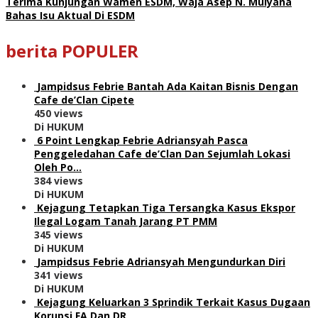
Terima Kunjungan Wamen ESDM, Waja Asep N. Mulyana
Bahas Isu Aktual Di ESDM
berita POPULER
Jampidsus Febrie Bantah Ada Kaitan Bisnis Dengan
Cafe de’Clan Cipete
450 views
Di HUKUM
6 Point Lengkap Febrie Adriansyah Pasca
Penggeledahan Cafe de’Clan Dan Sejumlah Lokasi
Oleh Po…
384 views
Di HUKUM
Kejagung Tetapkan Tiga Tersangka Kasus Ekspor
Ilegal Logam Tanah Jarang PT PMM
345 views
Di HUKUM
Jampidsus Febrie Adriansyah Mengundurkan Diri
341 views
Di HUKUM
Kejagung Keluarkan 3 Sprindik Terkait Kasus Dugaan
Korupsi FA Dan DR