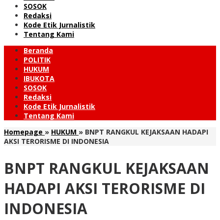
SOSOK
Redaksi
Kode Etik Jurnalistik
Tentang Kami
Beranda
POLITIK
HUKUM
IBUKOTA
SOSOK
Redaksi
Kode Etik Jurnalistik
Tentang Kami
Homepage
»
HUKUM
»
BNPT RANGKUL KEJAKSAAN HADAPI
AKSI TERORISME DI INDONESIA
BNPT RANGKUL KEJAKSAAN
HADAPI AKSI TERORISME DI
INDONESIA