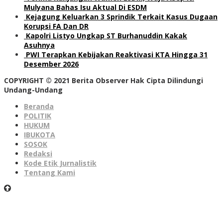
Mulyana Bahas Isu Aktual Di ESDM
Kejagung Keluarkan 3 Sprindik Terkait Kasus Dugaan
Korupsi FA Dan DR
Kapolri Listyo Ungkap ST Burhanuddin Kakak
Asuhnya
PWI Terapkan Kebijakan Reaktivasi KTA Hingga 31
Desember 2026
COPYRIGHT © 2021 Berita Observer Hak Cipta Dilindungi
Undang-Undang
Beranda
POLITIK
HUKUM
IBUKOTA
SOSOK
Redaksi
Kode Etik Jurnalistik
Tentang Kami