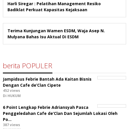
Harli Siregar : Pelatihan Management Resiko
Badiklat Perkuat Kapasitas Kejaksaan
Terima Kunjungan Wamen ESDM, Waja Asep N.
Mulyana Bahas Isu Aktual Di ESDM
berita POPULER
Jampidsus Febrie Bantah Ada Kaitan Bisnis
Dengan Cafe de’Clan Cipete
452 views
Di HUKUM
6 Point Lengkap Febrie Adriansyah Pasca
Penggeledahan Cafe de’Clan Dan Sejumlah Lokasi Oleh
Po…
387 views