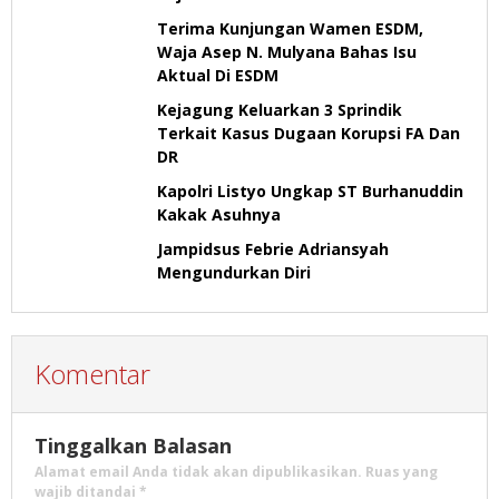
Terima Kunjungan Wamen ESDM,
Waja Asep N. Mulyana Bahas Isu
Aktual Di ESDM
Kejagung Keluarkan 3 Sprindik
Terkait Kasus Dugaan Korupsi FA Dan
DR
Kapolri Listyo Ungkap ST Burhanuddin
Kakak Asuhnya
Jampidsus Febrie Adriansyah
Mengundurkan Diri
Komentar
Tinggalkan Balasan
Alamat email Anda tidak akan dipublikasikan.
Ruas yang
wajib ditandai
*