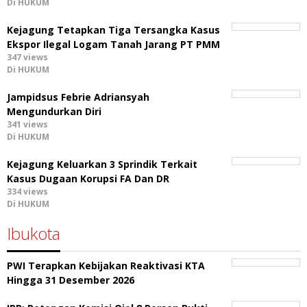
Di HUKUM
Kejagung Tetapkan Tiga Tersangka Kasus
Ekspor Ilegal Logam Tanah Jarang PT PMM
347 views
Di HUKUM
Jampidsus Febrie Adriansyah
Mengundurkan Diri
341 views
Di HUKUM
Kejagung Keluarkan 3 Sprindik Terkait
Kasus Dugaan Korupsi FA Dan DR
334 views
Di HUKUM
Ibukota
PWI Terapkan Kebijakan Reaktivasi KTA
Hingga 31 Desember 2026