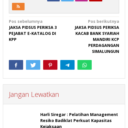
Navigasi
Pos sebelumnya
Pos berikutnya
JAKSA PIDSUS PERIKSA 3
JAKSA PIDSUS PERIKSA
pos
PEJABAT E-KATALOG DI
KACAB BANK SYARIAH
KPP
MANDIRI KCP
PERDAGANGAN
SIMALUNGUN
Jangan Lewatkan
Harli Siregar : Pelatihan Management
Resiko Badiklat Perkuat Kapasitas
Kejaksaan