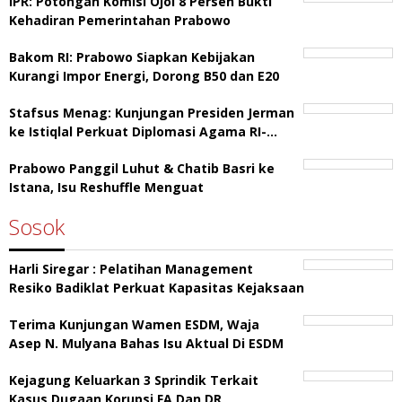
IPR: Potongan Komisi Ojol 8 Persen Bukti
Kehadiran Pemerintahan Prabowo
Bakom RI: Prabowo Siapkan Kebijakan
Kurangi Impor Energi, Dorong B50 dan E20
Stafsus Menag: Kunjungan Presiden Jerman
ke Istiqlal Perkuat Diplomasi Agama RI-…
Prabowo Panggil Luhut & Chatib Basri ke
Istana, Isu Reshuffle Menguat
Sosok
Harli Siregar : Pelatihan Management
Resiko Badiklat Perkuat Kapasitas Kejaksaan
Terima Kunjungan Wamen ESDM, Waja
Asep N. Mulyana Bahas Isu Aktual Di ESDM
Kejagung Keluarkan 3 Sprindik Terkait
Kasus Dugaan Korupsi FA Dan DR