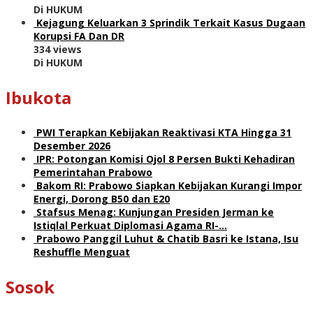
Di HUKUM
Kejagung Keluarkan 3 Sprindik Terkait Kasus Dugaan
Korupsi FA Dan DR
334 views
Di HUKUM
Ibukota
PWI Terapkan Kebijakan Reaktivasi KTA Hingga 31
Desember 2026
IPR: Potongan Komisi Ojol 8 Persen Bukti Kehadiran
Pemerintahan Prabowo
Bakom RI: Prabowo Siapkan Kebijakan Kurangi Impor
Energi, Dorong B50 dan E20
Stafsus Menag: Kunjungan Presiden Jerman ke
Istiqlal Perkuat Diplomasi Agama RI-…
Prabowo Panggil Luhut & Chatib Basri ke Istana, Isu
Reshuffle Menguat
Sosok