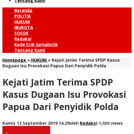
Tentang Kami
Beranda
POLITIK
HUKUM
IBUKOTA
SOSOK
Redaksi
Kode Etik Jurnalistik
Tentang Kami
Homepage
»
HUKUM
»
Kejati Jatim Terima SPDP Kasus
Dugaan Isu Provokasi Papua Dari Penyidik Polda
Kejati Jatim Terima SPDP
Kasus Dugaan Isu Provokasi
Papua Dari Penyidik Polda
Kamis 12 September 2019 14:29
oleh
Redaksi
-
1,030 views