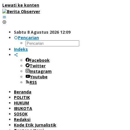
Lewati ke konten
Sabtu 8 Agustus 2026 12:09
Pencarian
Indeks
Facebook
Twitter
Instagram
Youtube
RSS
Beranda
POLITIK
HUKUM
IBUKOTA
SOSOK
Redaksi
Kode Etik Jurnalistik