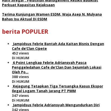
Harli Siregar : Pelatihan Management Resiko Badiklat
Perkuat Kapasitas Kejaksaan
Terima Kunjungan Wamen ESDM, Waja Asep N. Mulyana
Bahas Isu Aktual Di ESDM
berita POPULER
Jampidsus Febrie Bantah Ada Kaitan Bisnis Dengan
Cafe de’Clan Cipete
452 views
Di HUKUM
6 Point Lengkap Febrie Adriansyah Pasca
Penggeledahan Cafe de’Clan Dan Sejumlah Lokasi
Oleh Po…
388 views
Di HUKUM
Kejagung Tetapkan Tiga Tersangka Kasus Ekspor
Ilegal Logam Tanah Jarang PT PMM
347 views
Di HUKUM
Jampidsus Febrie Adriansyah Mengundurkan Diri
342 views