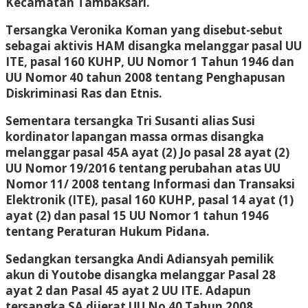
Kecamatan Tambaksari.
Tersangka Veronika Koman yang disebut-sebut
sebagai aktivis HAM disangka melanggar pasal UU
ITE, pasal 160 KUHP, UU Nomor 1 Tahun 1946 dan
UU Nomor 40 tahun 2008 tentang Penghapusan
Diskriminasi Ras dan Etnis.
Sementara tersangka Tri Susanti alias Susi
kordinator lapangan massa ormas disangka
melanggar pasal 45A ayat (2) Jo pasal 28 ayat (2)
UU Nomor 19/2016 tentang perubahan atas UU
Nomor 11/ 2008 tentang Informasi dan Transaksi
Elektronik (ITE), pasal 160 KUHP, pasal 14 ayat (1)
ayat (2) dan pasal 15 UU Nomor 1 tahun 1946
tentang Peraturan Hukum Pidana.
Sedangkan tersangka Andi Adiansyah pemilik
akun di Youtobe disangka melanggar Pasal 28
ayat 2 dan Pasal 45 ayat 2 UU ITE. Adapun
tersangka SA dijerat UU No 40 Tahun 2008