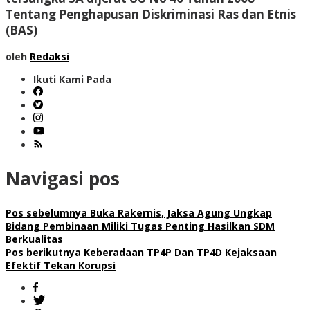
Tentang Penghapusan Diskriminasi Ras dan Etnis
(BAS)
oleh
Redaksi
Ikuti Kami Pada
Navigasi pos
Pos sebelumnya
Buka Rakernis, Jaksa Agung Ungkap
Bidang Pembinaan Miliki Tugas Penting Hasilkan SDM
Berkualitas
Pos berikutnya
Keberadaan TP4P Dan TP4D Kejaksaan
Efektif Tekan Korupsi