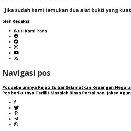
“Jika sudah kami temukan dua alat bukti yang kua
oleh
Redaksi
Ikuti Kami Pada
Navigasi pos
Pos sebelumnya
Kejati Sulbar Selamatkan Keuangan Negara 
Pos berikutnya
Terlilit Masalah Biaya Persalinan, Jaksa Agu