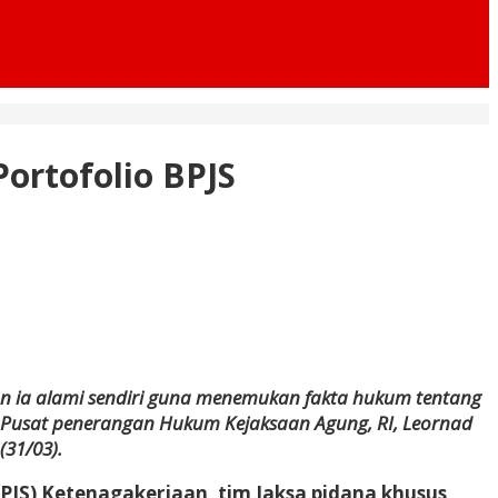
Portofolio BPJS
 dan ia alami sendiri guna menemukan fakta hukum tentang
la Pusat penerangan Hukum Kejaksaan Agung, RI, Leornad
(31/03).
BPJS) Ketenagakerjaan, tim Jaksa pidana khusus