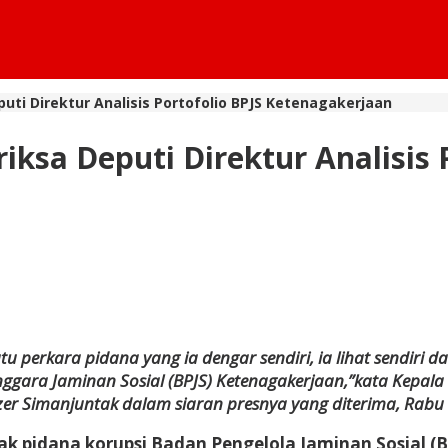
uti Direktur Analisis Portofolio BPJS Ketenagakerjaan
ksa Deputi Direktur Analisis 
tu perkara pidana yang ia dengar sendiri, ia lihat sendiri
nggara Jaminan Sosial (BPJS) Ketenagakerjaan,”kata Kepa
er Simanjuntak dalam siaran presnya yang diterima, Rabu 
ak pidana korupsi Badan Pengelola Jaminan Sosial (