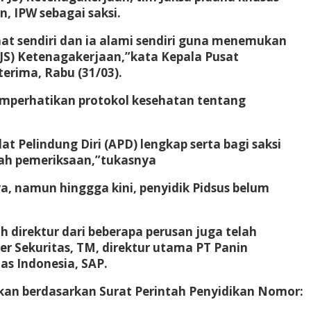
, IPW sebagai saksi.
ihat sendiri dan ia alami sendiri guna menemukan
JS) Ketenagakerjaan,”kata Kepala Pusat
erima, Rabu (31/03).
mperhatikan protokol kesehatan tentang
 Pelindung Diri (APD) lengkap serta bagi saksi
ah pemeriksaan,”tukasnya
ya, namun hinggga kini, penyidik Pidsus belum
 direktur dari beberapa perusan juga telah
ier Sekuritas, TM, direktur utama PT Panin
tas Indonesia, SAP.
ukan berdasarkan Surat Perintah Penyidikan Nomor: