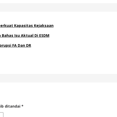
 Perkuat Kapasitas Kejaksaan
Bahas Isu Aktual Di ESDM
orupsi FA Dan DR
ib ditandai
*