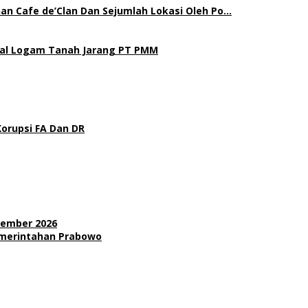
an Cafe de’Clan Dan Sejumlah Lokasi Oleh Po…
gal Logam Tanah Jarang PT PMM
Korupsi FA Dan DR
sember 2026
Pemerintahan Prabowo