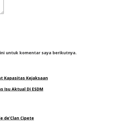
ini untuk komentar saya berikutnya.
at Kapasitas Kejaksaan
 Isu Aktual Di ESDM
e de’Clan Cipete