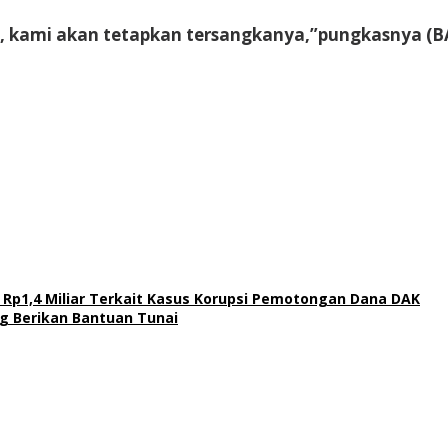
t, kami akan tetapkan tersangkanya,”pungkasnya (B
Rp1,4 Miliar Terkait Kasus Korupsi Pemotongan Dana DAK
ng Berikan Bantuan Tunai