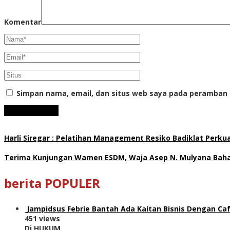
Komentar
Simpan nama, email, dan situs web saya pada peramban 
Harli Siregar : Pelatihan Management Resiko Badiklat Perku
Terima Kunjungan Wamen ESDM, Waja Asep N. Mulyana Bahas
berita POPULER
Jampidsus Febrie Bantah Ada Kaitan Bisnis Dengan Caf
451 views
Di HUKUM