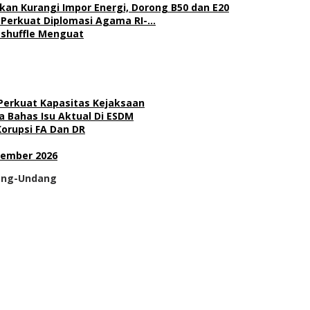
kan Kurangi Impor Energi, Dorong B50 dan E20
l Perkuat Diplomasi Agama RI-…
Reshuffle Menguat
 Perkuat Kapasitas Kejaksaan
 Bahas Isu Aktual Di ESDM
Korupsi FA Dan DR
sember 2026
dang-Undang