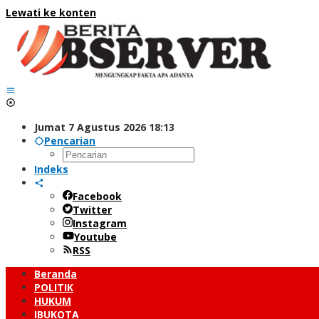
Lewati ke konten
Jumat 7 Agustus 2026 18:13
Pencarian
Indeks
Facebook
Twitter
Instagram
Youtube
RSS
Beranda
POLITIK
HUKUM
IBUKOTA