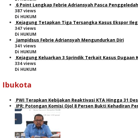
6 Point Lengkap Febrie Adriansyah Pasca Penggeledah
387 views
Di HUKUM
Kejagung Tetapkan Tiga Tersangka Kasus Ekspor Ile
347 views
Di HUKUM
Jampidsus Febrie Adriansyah Mengundurkan Diri
341 views
Di HUKUM
Kejagung Keluarkan 3 Sprindik Terkait Kasus Dugaan 
334 views
Di HUKUM
Ibukota
PWI Terapkan Kebijakan Reaktivasi KTA Hingga 31 De
IPR: Potongan Komisi Ojol 8 Persen Bukti Kehadiran 