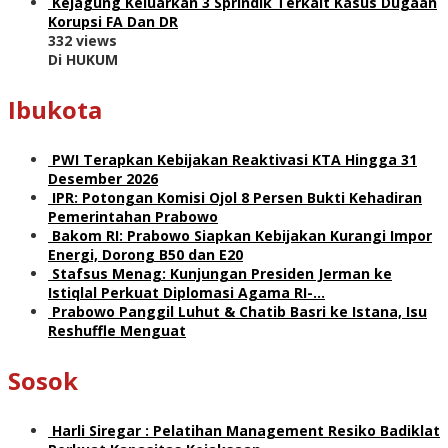
Kejagung Keluarkan 3 Sprindik Terkait Kasus Dugaan
Korupsi FA Dan DR
332 views
Di HUKUM
Ibukota
PWI Terapkan Kebijakan Reaktivasi KTA Hingga 31
Desember 2026
IPR: Potongan Komisi Ojol 8 Persen Bukti Kehadiran
Pemerintahan Prabowo
Bakom RI: Prabowo Siapkan Kebijakan Kurangi Impor
Energi, Dorong B50 dan E20
Stafsus Menag: Kunjungan Presiden Jerman ke
Istiqlal Perkuat Diplomasi Agama RI-…
Prabowo Panggil Luhut & Chatib Basri ke Istana, Isu
Reshuffle Menguat
Sosok
Harli Siregar : Pelatihan Management Resiko Badiklat