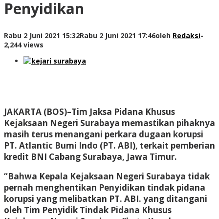
Penyidikan
Rabu 2 Juni 2021 15:32
Rabu 2 Juni 2021 17:46
oleh
Redaksi
-
2,244 views
JAKARTA (BOS)
–Tim Jaksa Pidana Khusus
Kejaksaan Negeri Surabaya memastikan pihaknya
masih terus menangani perkara dugaan korupsi
PT. Atlantic Bumi Indo (PT. ABI), terkait pemberian
kredit BNI Cabang Surabaya, Jawa Timur.
“Bahwa Kepala Kejaksaan Negeri Surabaya tidak
pernah menghentikan Penyidikan tindak pidana
korupsi yang melibatkan PT. ABI. yang ditangani
oleh Tim Penyidik Tindak Pidana Khusus