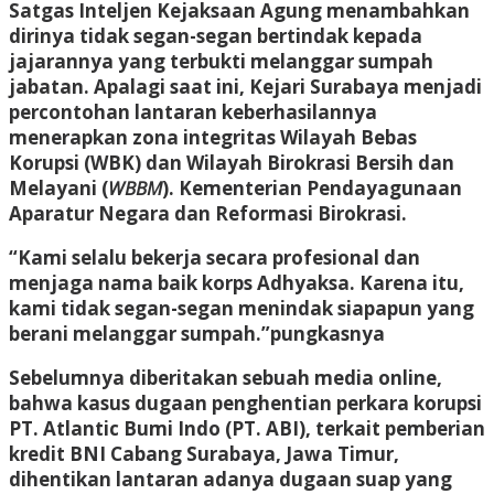
Satgas Inteljen Kejaksaan Agung menambahkan
dirinya tidak segan-segan bertindak kepada
jajarannya yang terbukti melanggar sumpah
jabatan. Apalagi saat ini, Kejari Surabaya menjadi
percontohan lantaran keberhasilannya
menerapkan zona integritas Wilayah Bebas
Korupsi (WBK) dan Wilayah Birokrasi Bersih dan
Melayani (
WBBM
). Kementerian Pendayagunaan
Aparatur Negara dan Reformasi Birokrasi.
“Kami selalu bekerja secara profesional dan
menjaga nama baik korps Adhyaksa. Karena itu,
kami tidak segan-segan menindak siapapun yang
berani melanggar sumpah.”pungkasnya
Sebelumnya diberitakan sebuah media online,
bahwa kasus dugaan penghentian perkara korupsi
PT. Atlantic Bumi Indo (PT. ABI), terkait pemberian
kredit BNI Cabang Surabaya, Jawa Timur,
dihentikan lantaran adanya dugaan suap yang