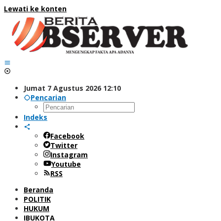
Lewati ke konten
Jumat 7 Agustus 2026 12:10
Pencarian
Indeks
Facebook
Twitter
Instagram
Youtube
RSS
Beranda
POLITIK
HUKUM
IBUKOTA