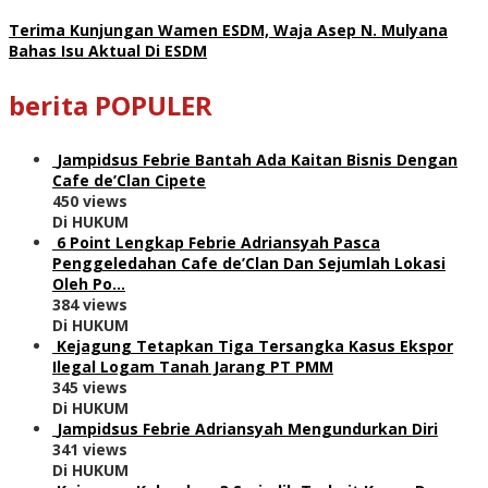
Terima Kunjungan Wamen ESDM, Waja Asep N. Mulyana
Bahas Isu Aktual Di ESDM
berita POPULER
Jampidsus Febrie Bantah Ada Kaitan Bisnis Dengan
Cafe de’Clan Cipete
450 views
Di HUKUM
6 Point Lengkap Febrie Adriansyah Pasca
Penggeledahan Cafe de’Clan Dan Sejumlah Lokasi
Oleh Po…
384 views
Di HUKUM
Kejagung Tetapkan Tiga Tersangka Kasus Ekspor
Ilegal Logam Tanah Jarang PT PMM
345 views
Di HUKUM
Jampidsus Febrie Adriansyah Mengundurkan Diri
341 views
Di HUKUM