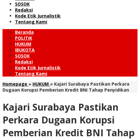
SOSOK
Redaksi
Kode Etik Jurnalistik
Tentang Kami
Beranda
POLITIK
HUKUM
IBUKOTA
SOSOK
Redaksi
Kode Etik Jurnalistik
Tentang Kami
Homepage
»
HUKUM
»
Kajari Surabaya Pastikan Perkara
Dugaan Korupsi Pemberian Kredit BNI Tahap Penyidikan
Kajari Surabaya Pastikan
Perkara Dugaan Korupsi
Pemberian Kredit BNI Tahap