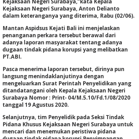
Kejaksaan Negeri Surabaya,”kata Kepala
Kejaksaan Negeri Surabaya, Anton Delianto
dalam keteranganya yang diterima, Rabu (02/06).
Mantan Aspidsus Kejati Bali ini menjelaskan
penanganan perkara tersebut berawal dari
adanya laporan masyarakat tentang adanya
dugaan tindak pidana korupsi yang melibatkan
PT.ABI.
Pasca menerima laporan tersebut, dirinya pun
langsung menindaklanjutinya dengan
mengeluarkan Surat Perintah Penyelidikan yang
ditandatangani oleh Kepala Kejaksaan Negeri
Surabaya Nomor : Print- 04/M.5.10/Fd.1/08/2020
tanggal 19 Agustus 2020.
Selanjutnya, tim Penyelidik pada Seksi Tindak
Pidana Khusus Kejaksaan Negeri Surabaya untuk
mencari dan menemukan peristiwa pidana
dugaan tindak pidana korupsi Penyimpangan