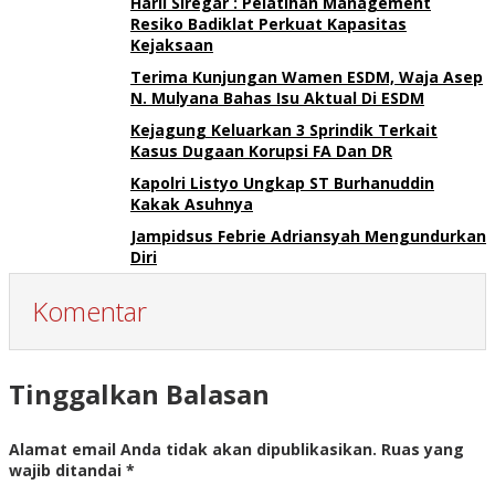
Harli Siregar : Pelatihan Management
Resiko Badiklat Perkuat Kapasitas
Kejaksaan
Terima Kunjungan Wamen ESDM, Waja Asep
N. Mulyana Bahas Isu Aktual Di ESDM
Kejagung Keluarkan 3 Sprindik Terkait
Kasus Dugaan Korupsi FA Dan DR
Kapolri Listyo Ungkap ST Burhanuddin
Kakak Asuhnya
Jampidsus Febrie Adriansyah Mengundurkan
Diri
Komentar
Tinggalkan Balasan
Alamat email Anda tidak akan dipublikasikan.
Ruas yang
wajib ditandai
*