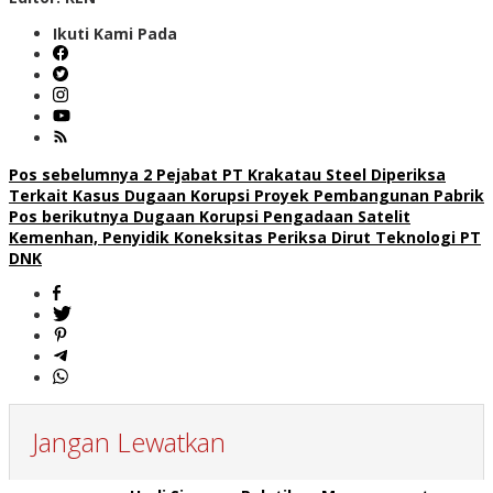
Ikuti Kami Pada
Navigasi
Pos sebelumnya
2 Pejabat PT Krakatau Steel Diperiksa
Terkait Kasus Dugaan Korupsi Proyek Pembangunan Pabrik
pos
Pos berikutnya
Dugaan Korupsi Pengadaan Satelit
Kemenhan, Penyidik Koneksitas Periksa Dirut Teknologi PT
DNK
Jangan Lewatkan