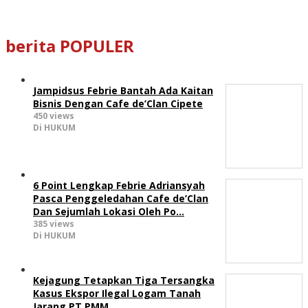
berita POPULER
Jampidsus Febrie Bantah Ada Kaitan
Bisnis Dengan Cafe de’Clan Cipete
450 views
Di HUKUM
6 Point Lengkap Febrie Adriansyah
Pasca Penggeledahan Cafe de’Clan
Dan Sejumlah Lokasi Oleh Po…
385 views
Di HUKUM
Kejagung Tetapkan Tiga Tersangka
Kasus Ekspor Ilegal Logam Tanah
Jarang PT PMM