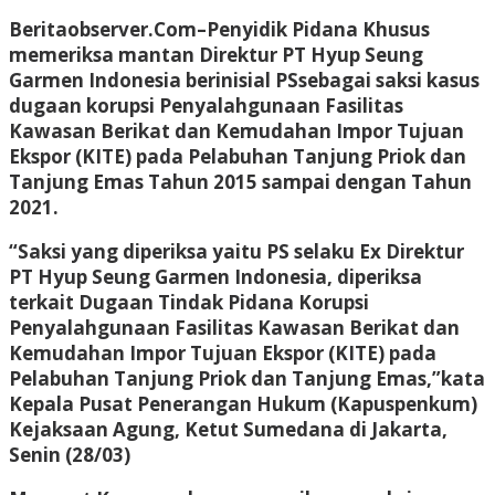
Beritaobserver.Com
–Penyidik Pidana Khusus
memeriksa mantan Direktur PT Hyup Seung
Garmen Indonesia berinisial PSsebagai saksi kasus
dugaan korupsi Penyalahgunaan Fasilitas
Kawasan Berikat dan Kemudahan Impor Tujuan
Ekspor (KITE) pada Pelabuhan Tanjung Priok dan
Tanjung Emas Tahun 2015 sampai dengan Tahun
2021.
“Saksi yang diperiksa yaitu PS selaku Ex Direktur
PT Hyup Seung Garmen Indonesia, diperiksa
terkait Dugaan Tindak Pidana Korupsi
Penyalahgunaan Fasilitas Kawasan Berikat dan
Kemudahan Impor Tujuan Ekspor (KITE) pada
Pelabuhan Tanjung Priok dan Tanjung Emas,”kata
Kepala Pusat Penerangan Hukum (Kapuspenkum)
Kejaksaan Agung, Ketut Sumedana di Jakarta,
Senin (28/03)