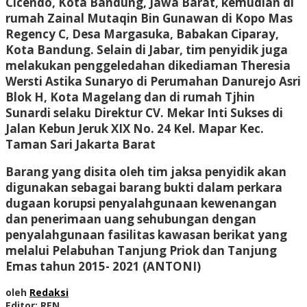
Cicendo, Kota Bandung, Jawa Barat, kemudian di
rumah Zainal Mutaqin Bin Gunawan di Kopo Mas
Regency C, Desa Margasuka, Babakan Ciparay,
Kota Bandung. Selain di Jabar, tim penyidik juga
melakukan penggeledahan dikediaman Theresia
Wersti Astika Sunaryo di Perumahan Danurejo Asri
Blok H, Kota Magelang dan di rumah Tjhin
Sunardi selaku Direktur CV. Mekar Inti Sukses di
Jalan Kebun Jeruk XIX No. 24 Kel. Mapar Kec.
Taman Sari Jakarta Barat
Barang yang disita oleh tim jaksa penyidik akan
digunakan sebagai barang bukti dalam perkara
dugaan korupsi penyalahgunaan kewenangan
dan penerimaan uang sehubungan dengan
penyalahgunaan fasilitas kawasan berikat yang
melalui Pelabuhan Tanjung Priok dan Tanjung
Emas tahun 2015- 2021 (ANTONI)
oleh
Redaksi
Editor: REN