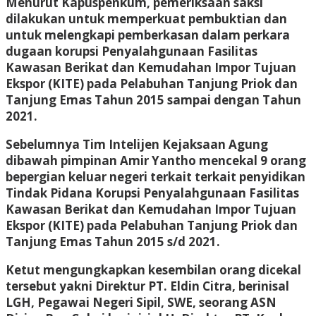
Menurut Kapuspenkum, pemeriksaan saksi
dilakukan untuk memperkuat pembuktian dan
untuk melengkapi pemberkasan dalam perkara
dugaan korupsi Penyalahgunaan Fasilitas
Kawasan Berikat dan Kemudahan Impor Tujuan
Ekspor (KITE) pada Pelabuhan Tanjung Priok dan
Tanjung Emas Tahun 2015 sampai dengan Tahun
2021.
Sebelumnya Tim Intelijen Kejaksaan Agung
dibawah pimpinan Amir Yantho mencekal 9 orang
bepergian keluar negeri terkait terkait penyidikan
Tindak Pidana Korupsi Penyalahgunaan Fasilitas
Kawasan Berikat dan Kemudahan Impor Tujuan
Ekspor (KITE) pada Pelabuhan Tanjung Priok dan
Tanjung Emas Tahun 2015 s/d 2021.
Ketut mengungkapkan kesembilan orang dicekal
tersebut yakni Direktur PT. Eldin Citra, berinisal
LGH, Pegawai Negeri Sipil, SWE, seorang ASN