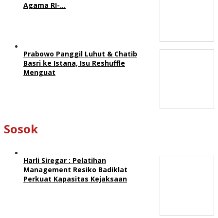
Agama RI-…
Prabowo Panggil Luhut & Chatib
Basri ke Istana, Isu Reshuffle
Menguat
Sosok
Harli Siregar : Pelatihan
Management Resiko Badiklat
Perkuat Kapasitas Kejaksaan