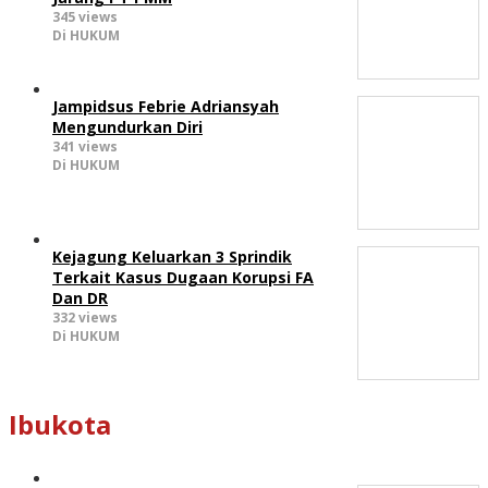
345 views
Di HUKUM
Jampidsus Febrie Adriansyah
Mengundurkan Diri
341 views
Di HUKUM
Kejagung Keluarkan 3 Sprindik
Terkait Kasus Dugaan Korupsi FA
Dan DR
332 views
Di HUKUM
Ibukota