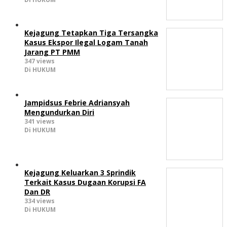
Kejagung Tetapkan Tiga Tersangka
Kasus Ekspor Ilegal Logam Tanah
Jarang PT PMM
347 views
Di HUKUM
Jampidsus Febrie Adriansyah
Mengundurkan Diri
341 views
Di HUKUM
Kejagung Keluarkan 3 Sprindik
Terkait Kasus Dugaan Korupsi FA
Dan DR
334 views
Di HUKUM