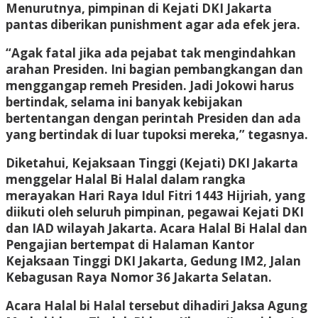
Menurutnya, pimpinan di Kejati DKI Jakarta
pantas diberikan punishment agar ada efek jera.
“Agak fatal jika ada pejabat tak mengindahkan
arahan Presiden. Ini bagian pembangkangan dan
menggangap remeh Presiden. Jadi Jokowi harus
bertindak, selama ini banyak kebijakan
bertentangan dengan perintah Presiden dan ada
yang bertindak di luar tupoksi mereka,” tegasnya.
Diketahui, Kejaksaan Tinggi (Kejati) DKI Jakarta
menggelar Halal Bi Halal dalam rangka
merayakan Hari Raya Idul Fitri 1443 Hijriah, yang
diikuti oleh seluruh pimpinan, pegawai Kejati DKI
dan IAD wilayah Jakarta. Acara Halal Bi Halal dan
Pengajian bertempat di Halaman Kantor
Kejaksaan Tinggi DKI Jakarta, Gedung IM2, Jalan
Kebagusan Raya Nomor 36 Jakarta Selatan.
Acara Halal bi Halal tersebut dihadiri Jaksa Agung