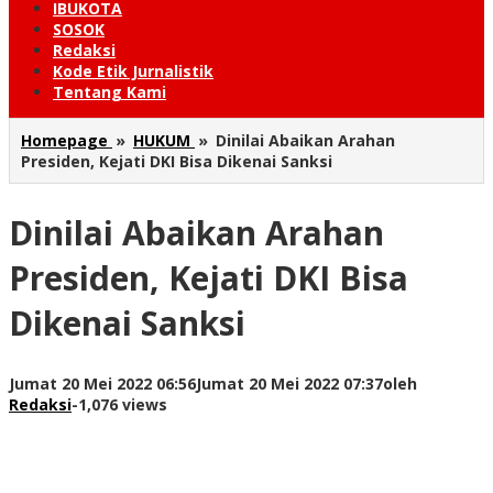
IBUKOTA
SOSOK
Redaksi
Kode Etik Jurnalistik
Tentang Kami
Homepage
»
HUKUM
»
Dinilai Abaikan Arahan
Presiden, Kejati DKI Bisa Dikenai Sanksi
Dinilai Abaikan Arahan
Presiden, Kejati DKI Bisa
Dikenai Sanksi
Jumat 20 Mei 2022 06:56
Jumat 20 Mei 2022 07:37
oleh
Redaksi
-
1,076 views