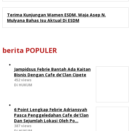
Terima Kunjungan Wamen ESDM, Waja Asep N.
Mulyana Bahas Isu Aktual Di ESDM
berita POPULER
Jampidsus Febrie Bantah Ada Kaitan
Bisnis Dengan Cafe de’Clan Cipete
452 views
Di HUKUM
6 Point Lengkap Febrie Adriansyah
Pasca Penggeledahan Cafe de’Clan
Dan Sejumlah Lokasi Oleh Po…
387 views
Di HUKUM