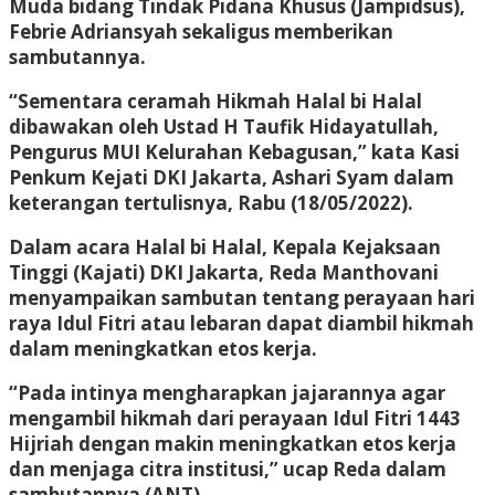
Muda bidang Tindak Pidana Khusus (Jampidsus),
Febrie Adriansyah sekaligus memberikan
sambutannya.
“Sementara ceramah Hikmah Halal bi Halal
dibawakan oleh Ustad H Taufik Hidayatullah,
Pengurus MUI Kelurahan Kebagusan,” kata Kasi
Penkum Kejati DKI Jakarta, Ashari Syam dalam
keterangan tertulisnya, Rabu (18/05/2022).
Dalam acara Halal bi Halal, Kepala Kejaksaan
Tinggi (Kajati) DKI Jakarta, Reda Manthovani
menyampaikan sambutan tentang perayaan hari
raya Idul Fitri atau lebaran dapat diambil hikmah
dalam meningkatkan etos kerja.
“Pada intinya mengharapkan jajarannya agar
mengambil hikmah dari perayaan Idul Fitri 1443
Hijriah dengan makin meningkatkan etos kerja
dan menjaga citra institusi,” ucap Reda dalam
sambutannya (ANT)