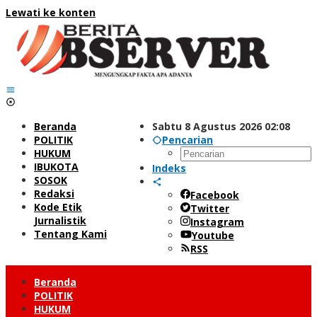
Lewati ke konten
Beranda
Sabtu 8 Agustus 2026 02:08
POLITIK
Pencarian
HUKUM
IBUKOTA
Indeks
SOSOK
Redaksi
Facebook
Kode Etik
Twitter
Jurnalistik
Instagram
Tentang Kami
Youtube
RSS
Beranda
POLITIK
HUKUM