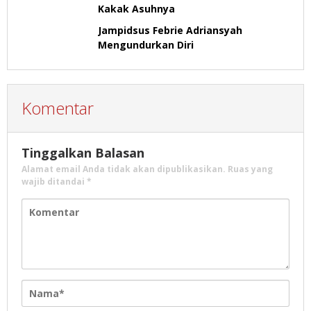
Kakak Asuhnya
Jampidsus Febrie Adriansyah
Mengundurkan Diri
Komentar
Tinggalkan Balasan
Alamat email Anda tidak akan dipublikasikan.
Ruas yang
wajib ditandai
*