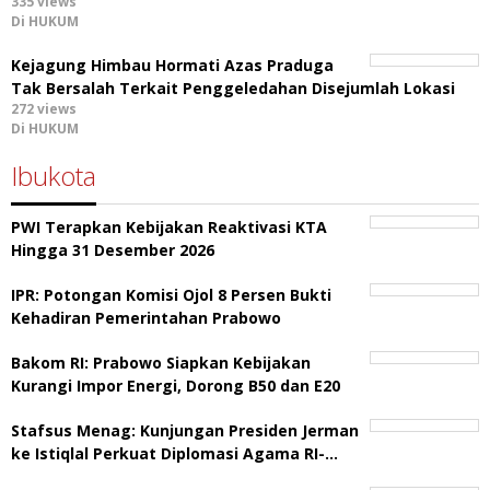
335 views
Di HUKUM
Kejagung Himbau Hormati Azas Praduga
Tak Bersalah Terkait Penggeledahan Disejumlah Lokasi
272 views
Di HUKUM
Ibukota
PWI Terapkan Kebijakan Reaktivasi KTA
Hingga 31 Desember 2026
IPR: Potongan Komisi Ojol 8 Persen Bukti
Kehadiran Pemerintahan Prabowo
Bakom RI: Prabowo Siapkan Kebijakan
Kurangi Impor Energi, Dorong B50 dan E20
Stafsus Menag: Kunjungan Presiden Jerman
ke Istiqlal Perkuat Diplomasi Agama RI-…