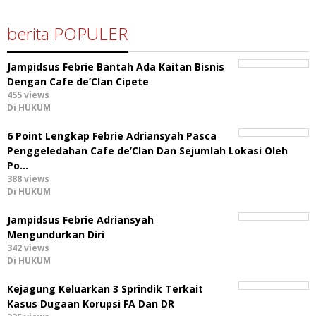
berita POPULER
Jampidsus Febrie Bantah Ada Kaitan Bisnis
Dengan Cafe de’Clan Cipete
455 views
Di HUKUM
6 Point Lengkap Febrie Adriansyah Pasca
Penggeledahan Cafe de’Clan Dan Sejumlah Lokasi Oleh
Po…
388 views
Di HUKUM
Jampidsus Febrie Adriansyah
Mengundurkan Diri
342 views
Di HUKUM
Kejagung Keluarkan 3 Sprindik Terkait
Kasus Dugaan Korupsi FA Dan DR