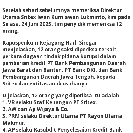
Setelah sehari sebelumnya memeriksa Direktur
Utama Sritex Iwan Kurniawan Lukminto, kini pada
Selasa, 24 Juni 2025, tim penyidik memeriksa 12
orang.
Kapuspenkum Kejagung Harli Siregar
menjelaskan, 12 orang saksi diperiksa terkait
perkara dugaan tindak pidana korupsi dalam
pemberian kredit PT Bank Pembangunan Daerah
Jawa Barat dan Banten, PT Bank DKI, dan Bank
Pembangunan Daerah Jawa Tengah, kepada
Sritex dan entitas anak usahanya.
Dijelaskan, 12 orang yang diperiksa itu adalah
1. VR selaku Staf Keuangan PT Sritex.
2. AW dari Aji Wijaya & Co.
3. PRM selaku Direktur Utama PT Rayon Utama
Makmur.
4. AP selaku Kasubdit Penyelesaian Kredit Bank