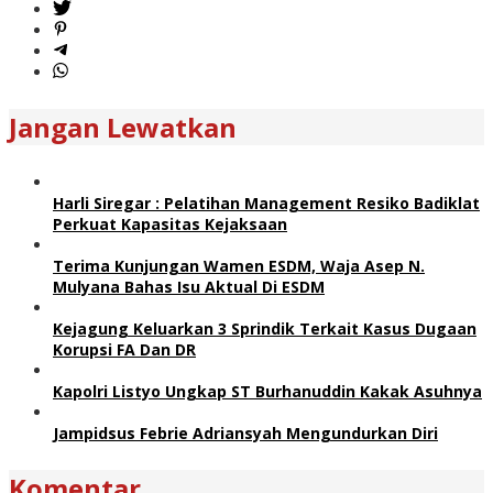
Jangan Lewatkan
Harli Siregar : Pelatihan Management Resiko Badiklat
Perkuat Kapasitas Kejaksaan
Terima Kunjungan Wamen ESDM, Waja Asep N.
Mulyana Bahas Isu Aktual Di ESDM
Kejagung Keluarkan 3 Sprindik Terkait Kasus Dugaan
Korupsi FA Dan DR
Kapolri Listyo Ungkap ST Burhanuddin Kakak Asuhnya
Jampidsus Febrie Adriansyah Mengundurkan Diri
Komentar