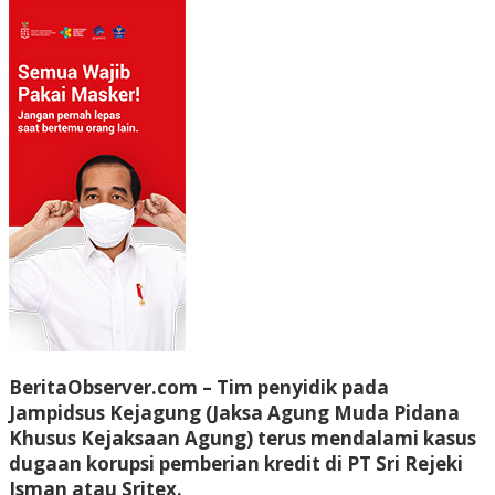
BeritaObserver.com
– Tim penyidik pada
Jampidsus Kejagung (Jaksa Agung Muda Pidana
Khusus Kejaksaan Agung) terus mendalami kasus
dugaan korupsi pemberian kredit di PT Sri Rejeki
Isman atau Sritex.