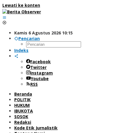
Lewati ke konten
Kamis 6 Agustus 2026 10:15
Pencarian
Indeks
Facebook
Twitter
Instagram
Youtube
RSS
Beranda
POLITIK
HUKUM
IBUKOTA
SOSOK
Redaksi
Kode Etik Jurnalistik