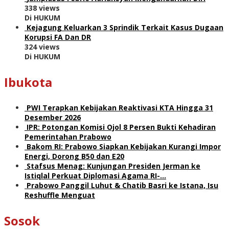
338 views
Di HUKUM
Kejagung Keluarkan 3 Sprindik Terkait Kasus Dugaan
Korupsi FA Dan DR
324 views
Di HUKUM
Ibukota
PWI Terapkan Kebijakan Reaktivasi KTA Hingga 31
Desember 2026
IPR: Potongan Komisi Ojol 8 Persen Bukti Kehadiran
Pemerintahan Prabowo
Bakom RI: Prabowo Siapkan Kebijakan Kurangi Impor
Energi, Dorong B50 dan E20
Stafsus Menag: Kunjungan Presiden Jerman ke
Istiqlal Perkuat Diplomasi Agama RI-…
Prabowo Panggil Luhut & Chatib Basri ke Istana, Isu
Reshuffle Menguat
Sosok