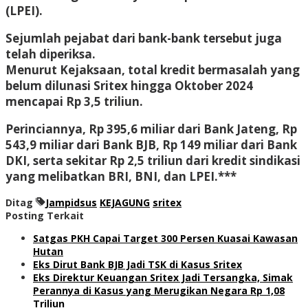
(LPEI).
Sejumlah pejabat dari bank-bank tersebut juga
telah diperiksa.
Menurut Kejaksaan, total kredit bermasalah yang
belum dilunasi Sritex hingga Oktober 2024
mencapai Rp 3,5 triliun.
Perinciannya, Rp 395,6 miliar dari Bank Jateng, Rp
543,9 miliar dari Bank BJB, Rp 149 miliar dari Bank
DKI, serta sekitar Rp 2,5 triliun dari kredit sindikasi
yang melibatkan BRI, BNI, dan LPEI.***
Ditag
Jampidsus
KEJAGUNG
sritex
Posting Terkait
Satgas PKH Capai Target 300 Persen Kuasai Kawasan
Hutan
Eks Dirut Bank BJB Jadi TSK di Kasus Sritex
Eks Direktur Keuangan Sritex Jadi Tersangka, Simak
Perannya di Kasus yang Merugikan Negara Rp 1,08
Triliun