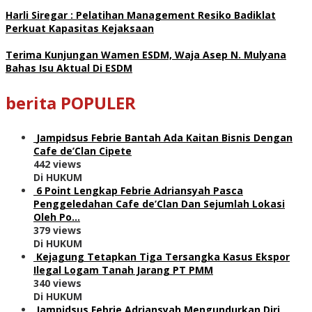
Harli Siregar : Pelatihan Management Resiko Badiklat
Perkuat Kapasitas Kejaksaan
Terima Kunjungan Wamen ESDM, Waja Asep N. Mulyana
Bahas Isu Aktual Di ESDM
berita POPULER
Jampidsus Febrie Bantah Ada Kaitan Bisnis Dengan
Cafe de’Clan Cipete
442 views
Di HUKUM
6 Point Lengkap Febrie Adriansyah Pasca
Penggeledahan Cafe de’Clan Dan Sejumlah Lokasi
Oleh Po…
379 views
Di HUKUM
Kejagung Tetapkan Tiga Tersangka Kasus Ekspor
Ilegal Logam Tanah Jarang PT PMM
340 views
Di HUKUM
Jampidsus Febrie Adriansyah Mengundurkan Diri