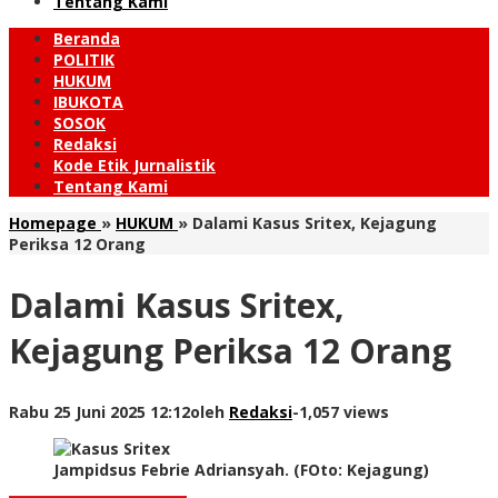
Tentang Kami
Beranda
POLITIK
HUKUM
IBUKOTA
SOSOK
Redaksi
Kode Etik Jurnalistik
Tentang Kami
Homepage
»
HUKUM
»
Dalami Kasus Sritex, Kejagung
Periksa 12 Orang
Dalami Kasus Sritex,
Kejagung Periksa 12 Orang
Rabu 25 Juni 2025 12:12
oleh
Redaksi
-
1,057 views
Jampidsus Febrie Adriansyah. (FOto: Kejagung)