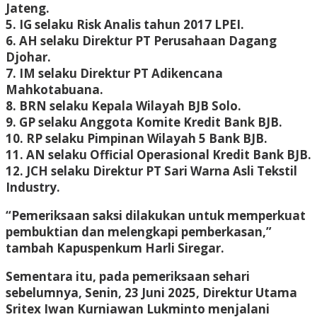
Jateng.
5. IG selaku Risk Analis tahun 2017 LPEI.
6. AH selaku Direktur PT Perusahaan Dagang
Djohar.
7. IM selaku Direktur PT Adikencana
Mahkotabuana.
8. BRN selaku Kepala Wilayah BJB Solo.
9. GP selaku Anggota Komite Kredit Bank BJB.
10. RP selaku Pimpinan Wilayah 5 Bank BJB.
11. AN selaku Official Operasional Kredit Bank BJB.
12. JCH selaku Direktur PT Sari Warna Asli Tekstil
Industry.
“Pemeriksaan saksi dilakukan untuk memperkuat
pembuktian dan melengkapi pemberkasan,”
tambah Kapuspenkum Harli Siregar.
Sementara itu, pada pemeriksaan sehari
sebelumnya, Senin, 23 Juni 2025, Direktur Utama
Sritex Iwan Kurniawan Lukminto menjalani