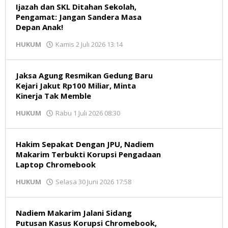
Ijazah dan SKL Ditahan Sekolah,
Pengamat: Jangan Sandera Masa
Depan Anak!
oleh
HUKUM
Kamis 2 Juli 2026 13:14
Redaksi
Jaksa Agung Resmikan Gedung Baru
Kejari Jakut Rp100 Miliar, Minta
Kinerja Tak Memble
oleh
HUKUM
Rabu 1 Juli 2026 08:30
Redaksi
Hakim Sepakat Dengan JPU, Nadiem
Makarim Terbukti Korupsi Pengadaan
Laptop Chromebook
oleh
HUKUM
Selasa 30 Juni 2026 17:58
Redaksi
Nadiem Makarim Jalani Sidang
Putusan Kasus Korupsi Chromebook,