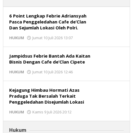
6 Point Lengkap Febrie Adriansyah
Pasca Penggeledahan Cafe de’Clan
Dan Sejumlah Lokasi Oleh Polri.
oleh
HUKUM
Jumat 10 Juli 2026 13:07
Redaksi
Jampidsus Febrie Bantah Ada Kaitan
Bisnis Dengan Cafe de’Clan Cipete
oleh
HUKUM
Jumat 10 Juli 2026 12:46
Redaksi
Kejagung Himbau Hormati Azas
Praduga Tak Bersalah Terkait
Penggeledahan Disejumlah Lokasi
oleh
HUKUM
Kamis 9 Juli 2026 20:12
Redaksi
Hukum