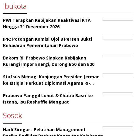
Ibukota
PWI Terapkan Kebijakan Reaktivasi KTA
Hingga 31 Desember 2026
IPR: Potongan Komisi Ojol 8 Persen Bukti
Kehadiran Pemerintahan Prabowo
Bakom RI: Prabowo Siapkan Kebijakan
Kurangi Impor Energi, Dorong B50 dan E20
Stafsus Menag: Kunjungan Presiden Jerman
ke Istiqlal Perkuat Diplomasi Agama RI-…
Prabowo Panggil Luhut & Chatib Basri ke
Istana, Isu Reshuffle Menguat
Sosok
Harli Siregar : Pelatihan Management
Resiko Badiklat Perkuat Kapasitas Kejaksaan