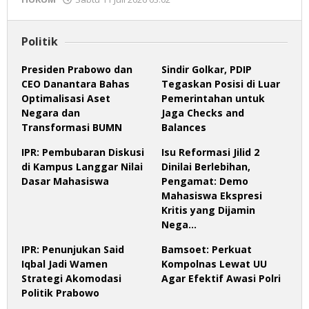
Redaksi
Politik
Presiden Prabowo dan
Sindir Golkar, PDIP
CEO Danantara Bahas
Tegaskan Posisi di Luar
Optimalisasi Aset
Pemerintahan untuk
Negara dan
Jaga Checks and
Transformasi BUMN
Balances
IPR: Pembubaran Diskusi
Isu Reformasi Jilid 2
di Kampus Langgar Nilai
Dinilai Berlebihan,
Dasar Mahasiswa
Pengamat: Demo
Mahasiswa Ekspresi
Kritis yang Dijamin
Nega…
IPR: Penunjukan Said
Bamsoet: Perkuat
Iqbal Jadi Wamen
Kompolnas Lewat UU
Strategi Akomodasi
Agar Efektif Awasi Polri
Politik Prabowo