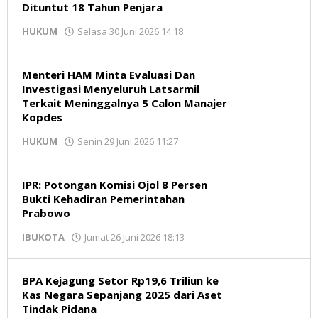
Dituntut 18 Tahun Penjara
oleh
HUKUM
Selasa 30 Juni 2026 14:18
Redaksi
Menteri HAM Minta Evaluasi Dan
Investigasi Menyeluruh Latsarmil
Terkait Meninggalnya 5 Calon Manajer
Kopdes
oleh
HUKUM
Senin 29 Juni 2026 11:27
Redaksi
IPR: Potongan Komisi Ojol 8 Persen
Bukti Kehadiran Pemerintahan
Prabowo
oleh
IBUKOTA
Jumat 26 Juni 2026 18:13
Redaksi
BPA Kejagung Setor Rp19,6 Triliun ke
Kas Negara Sepanjang 2025 dari Aset
Tindak Pidana