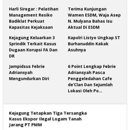
Harli Siregar : Pelatihan
Terima Kunjungan
Management Resiko
Wamen ESDM, Waja Asep
Badiklat Perkuat
N. Mulyana Bahas Isu
Kapasitas Kejaksaan
Aktual Di ESDM
Kejagung Keluarkan 3
Kapolri Listyo Ungkap ST
Sprindik Terkait Kasus
Burhanuddin Kakak
Dugaan Korupsi FA Dan
Asuhnya
DR
Jampidsus Febrie
6 Point Lengkap Febrie
Adriansyah
Adriansyah Pasca
Mengundurkan Diri
Penggeledahan Cafe
de’Clan Dan Sejumlah
Lokasi Oleh Po…
Kejagung Tetapkan Tiga Tersangka
Kasus Ekspor Ilegal Logam Tanah
Jarang PT PMM