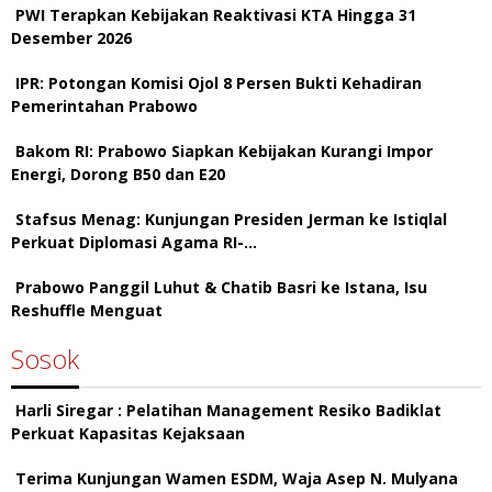
PWI Terapkan Kebijakan Reaktivasi KTA Hingga 31
Desember 2026
IPR: Potongan Komisi Ojol 8 Persen Bukti Kehadiran
Pemerintahan Prabowo
Bakom RI: Prabowo Siapkan Kebijakan Kurangi Impor
Energi, Dorong B50 dan E20
Stafsus Menag: Kunjungan Presiden Jerman ke Istiqlal
Perkuat Diplomasi Agama RI-…
Prabowo Panggil Luhut & Chatib Basri ke Istana, Isu
Reshuffle Menguat
Sosok
Harli Siregar : Pelatihan Management Resiko Badiklat
Perkuat Kapasitas Kejaksaan
Terima Kunjungan Wamen ESDM, Waja Asep N. Mulyana