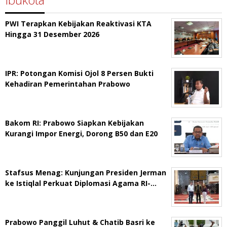
PWI Terapkan Kebijakan Reaktivasi KTA
Hingga 31 Desember 2026
IPR: Potongan Komisi Ojol 8 Persen Bukti
Kehadiran Pemerintahan Prabowo
Bakom RI: Prabowo Siapkan Kebijakan
Kurangi Impor Energi, Dorong B50 dan E20
Stafsus Menag: Kunjungan Presiden Jerman
ke Istiqlal Perkuat Diplomasi Agama RI-…
Prabowo Panggil Luhut & Chatib Basri ke