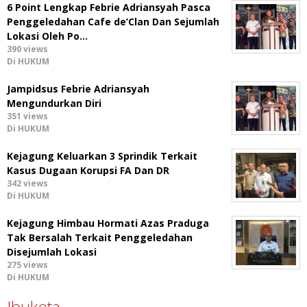
6 Point Lengkap Febrie Adriansyah Pasca
Penggeledahan Cafe de’Clan Dan Sejumlah
Lokasi Oleh Po…
390 views
Di HUKUM
Jampidsus Febrie Adriansyah
Mengundurkan Diri
351 views
Di HUKUM
Kejagung Keluarkan 3 Sprindik Terkait
Kasus Dugaan Korupsi FA Dan DR
342 views
Di HUKUM
Kejagung Himbau Hormati Azas Praduga
Tak Bersalah Terkait Penggeledahan
Disejumlah Lokasi
275 views
Di HUKUM
Ibukota