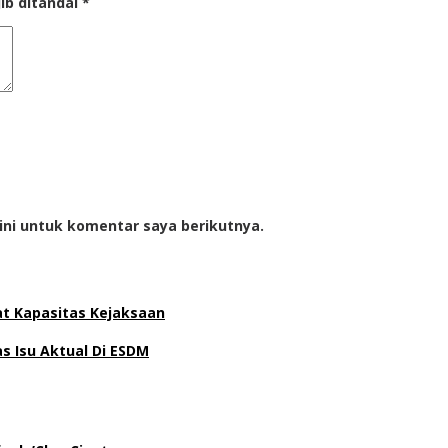
ib ditandai
*
ini untuk komentar saya berikutnya.
at Kapasitas Kejaksaan
 Isu Aktual Di ESDM