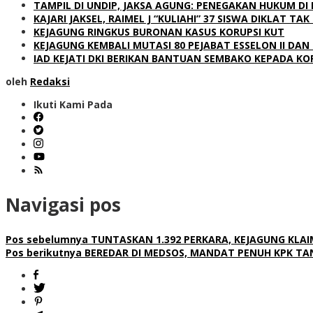
TAMPIL DI UNDIP, JAKSA AGUNG: PENEGAKAN HUKUM DI
KAJARI JAKSEL, RAIMEL J “KULIAHI” 37 SISWA DIKLAT T
KEJAGUNG RINGKUS BURONAN KASUS KORUPSI KUT
KEJAGUNG KEMBALI MUTASI 80 PEJABAT ESSELON II DAN I
IAD KEJATI DKI BERIKAN BANTUAN SEMBAKO KEPADA K
oleh
Redaksi
Ikuti Kami Pada
Navigasi pos
Pos sebelumnya
TUNTASKAN 1.392 PERKARA, KEJAGUNG KLAI
Pos berikutnya
BEREDAR DI MEDSOS, MANDAT PENUH KPK TAN