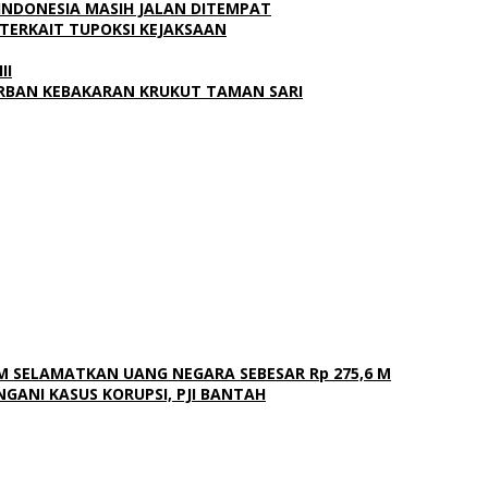
 INDONESIA MASIH JALAN DITEMPAT
AK TERKAIT TUPOKSI KEJAKSAAN
II
ORBAN KEBAKARAN KRUKUT TAMAN SARI
M SELAMATKAN UANG NEGARA SEBESAR Rp 275,6 M
GANI KASUS KORUPSI, PJI BANTAH