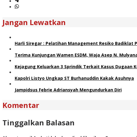
Jangan Lewatkan
Harli Siregar : Pelatihan Management Resiko Badiklat
Terima Kunjungan Wamen ESDM, Waja Asep N. Mulyana 
Kejagung Keluarkan 3 Sprindik Terkait Kasus Dugaan K
Kapolri Listyo Ungkap ST Burhanuddin Kakak Asuhnya
Jampidsus Febrie Adriansyah Mengundurkan Diri
Komentar
Tinggalkan Balasan