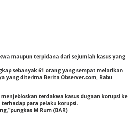
kwa maupun terpidana dari sejumlah kasus yang
ngkap sebanyak 61 orang yang sempat melarikan
 yang diterima Berita Observer.com, Rabu
il menjebloskan terdakwa kasus dugaan korupsi ke
terhadap para pelaku korupsi.
rang,”pungkas M Rum (BAR)