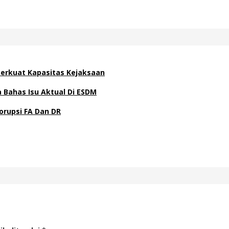
 Perkuat Kapasitas Kejaksaan
Bahas Isu Aktual Di ESDM
orupsi FA Dan DR