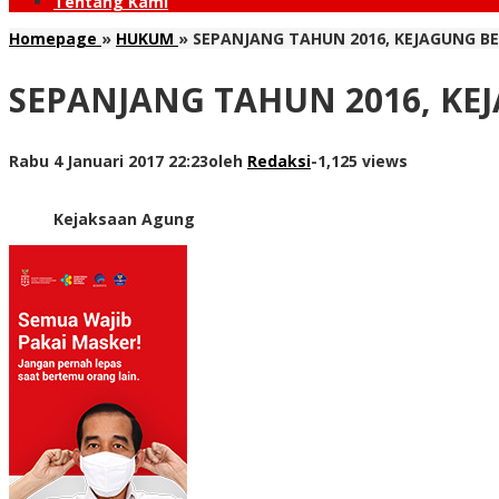
Tentang Kami
Homepage
»
HUKUM
»
SEPANJANG TAHUN 2016, KEJAGUNG B
SEPANJANG TAHUN 2016, KE
Rabu 4 Januari 2017 22:23
oleh
Redaksi
-
1,125 views
Kejaksaan Agung