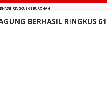
ERHASIL RINGKUS 61 BURONAN
JAGUNG BERHASIL RINGKUS 