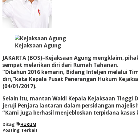
Kejaksaan Agung
JAKARTA (BOS)–Kejaksaan Agung mengklaim, pihakn
sempat melarikan diri dari Rumah Tahanan.
“Ditahun 2016 kemarin, Bidang Inteljen melalui T
diri,”kata Kepala Pusat Penerangan Hukum Kejaks
(04/01/2017).
Selain itu, mantan Wakil Kepala Kejaksaan Tinggi 
jeruji Penjara lantaran dalam persidangan majeli
“Kami juga berhasil menjebloskan terpidana kasus 
Ditag
HUKUM
Posting Terkait