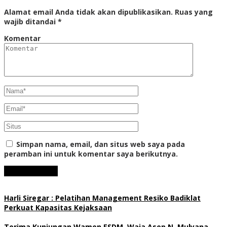
Alamat email Anda tidak akan dipublikasikan.
Ruas yang
wajib ditandai
*
Komentar
Simpan nama, email, dan situs web saya pada
peramban ini untuk komentar saya berikutnya.
Harli Siregar : Pelatihan Management Resiko Badiklat
Perkuat Kapasitas Kejaksaan
Terima Kunjungan Wamen ESDM, Waja Asep N. Mulyana