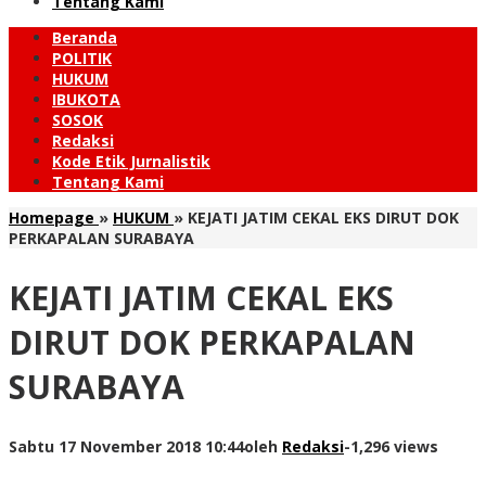
Tentang Kami
Beranda
POLITIK
HUKUM
IBUKOTA
SOSOK
Redaksi
Kode Etik Jurnalistik
Tentang Kami
Homepage
»
HUKUM
»
KEJATI JATIM CEKAL EKS DIRUT DOK
PERKAPALAN SURABAYA
KEJATI JATIM CEKAL EKS
DIRUT DOK PERKAPALAN
SURABAYA
Sabtu 17 November 2018 10:44
oleh
Redaksi
-
1,296 views