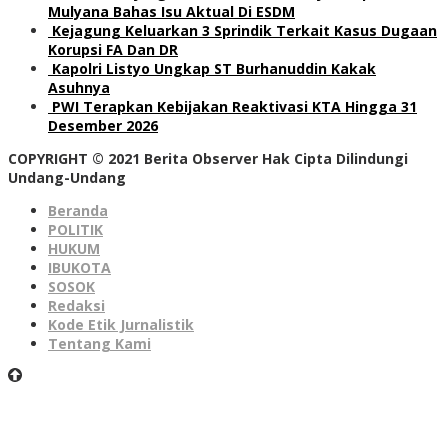
Mulyana Bahas Isu Aktual Di ESDM
Kejagung Keluarkan 3 Sprindik Terkait Kasus Dugaan
Korupsi FA Dan DR
Kapolri Listyo Ungkap ST Burhanuddin Kakak
Asuhnya
PWI Terapkan Kebijakan Reaktivasi KTA Hingga 31
Desember 2026
COPYRIGHT © 2021 Berita Observer Hak Cipta Dilindungi
Undang-Undang
Beranda
POLITIK
HUKUM
IBUKOTA
SOSOK
Redaksi
Kode Etik Jurnalistik
Tentang Kami