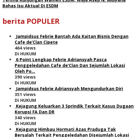
Bahas Isu Aktual Di ESDM
berita POPULER
Jampidsus Febrie Bantah Ada Kaitan Bisnis Dengan
Cafe de’Clan Cipete
464 views
Di HUKUM
6 Point Lengkap Febrie Adriansyah Pasca
Penggeledahan Cafe de’Clan Dan Sejumlah Lokasi
Oleh Po…
390 views
Di HUKUM
Jampidsus Febrie Adriansyah Mengundurkan Diri
351 views
Di HUKUM
Kejagung Keluarkan 3 Sprindik Terkait Kasus Dugaan
Korupsi FA Dan DR
340 views
Di HUKUM
Kejagung Himbau Hormati Azas Praduga Tak
Bersalah Terkait Penggeledahan Disejumlah Lokasi