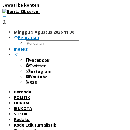
Lewati ke konten
Minggu 9 Agustus 2026 11:30
Pencarian
Indeks
Facebook
Twitter
Instagram
Youtube
RSS
Beranda
POLITIK
HUKUM
IBUKOTA
SOSOK
Redaksi
Kode Etik Jurnalistik