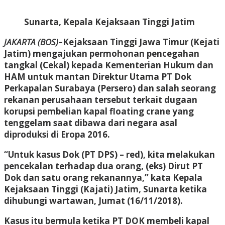
Sunarta, Kepala Kejaksaan Tinggi Jatim
JAKARTA (BOS)
–Kejaksaan Tinggi Jawa Timur (Kejati
Jatim) mengajukan permohonan pencegahan
tangkal (Cekal) kepada Kementerian Hukum dan
HAM untuk mantan Direktur Utama PT Dok
Perkapalan Surabaya (Persero) dan salah seorang
rekanan perusahaan tersebut terkait dugaan
korupsi pembelian kapal floating crane yang
tenggelam saat dibawa dari negara asal
diproduksi di Eropa 2016.
“Untuk kasus Dok (PT DPS) – red), kita melakukan
pencekalan terhadap dua orang, (eks) Dirut PT
Dok dan satu orang rekanannya,” kata Kepala
Kejaksaan Tinggi (Kajati) Jatim, Sunarta ketika
dihubungi wartawan, Jumat (16/11/2018).
Kasus itu bermula ketika PT DOK membeli kapal