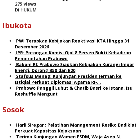
275 views
Di HUKUM
Ibukota
PWI Terapkan Kebijakan Reaktivasi KTA Hingga 31
Desember 2026
IPR: Potongan Komisi Ojol 8 Persen Bukti Kehadiran
Pemerintahan Prabowo
Bakom RI: Prabowo Siapkan Kebijakan Kurangi Impor
Energi, Dorong B50 dan E20
Stafsus Menag: Kunjungan Presiden Jerman ke
Istiqlal Perkuat Diplomasi Agama RI-…
Prabowo Panggil Luhut & Chatib Basri ke Istana, Isu
Reshuffle Menguat
Sosok
Harli Siregar : Pelatihan Management Resiko Badiklat
Perkuat Kapasitas Kejaksaan
Terima Kunjungan Wamen ESDM, Waja Asep N.