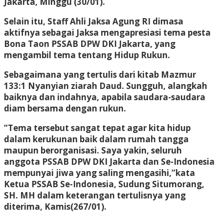
Jakarta, Minggu (30/01).
Selain itu, Staff Ahli Jaksa Agung RI dimasa
aktifnya sebagai Jaksa mengapresiasi tema pesta
Bona Taon PSSAB DPW DKI Jakarta, yang
mengambil tema tentang Hidup Rukun.
Sebagaimana yang tertulis dari kitab Mazmur
133:1 Nyanyian ziarah Daud. Sungguh, alangkah
baiknya dan indahnya, apabila saudara-saudara
diam bersama dengan rukun.
“Tema tersebut sangat tepat agar kita hidup
dalam kerukunan baik dalam rumah tangga
maupun berorganisasi. Saya yakin, seluruh
anggota PSSAB DPW DKI Jakarta dan Se-Indonesia
mempunyai jiwa yang saling mengasihi,”kata
Ketua PSSAB Se-Indonesia, Sudung Situmorang,
SH. MH dalam keterangan tertulisnya yang
diterima, Kamis(267/01).