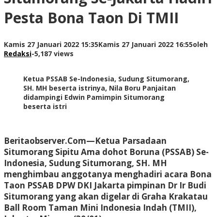
Pesta Bona Taon Di TMII
Kamis 27 Januari 2022 15:35
Kamis 27 Januari 2022 16:55
oleh
Redaksi
-
5,187 views
Ketua PSSAB Se-Indonesia, Sudung Situmorang,
SH. MH beserta istrinya, Nila Boru Panjaitan
didampingi Edwin Pamimpin Situmorang
beserta istri
Beritaobserver.Com
—Ketua Parsadaan
Situmorang Sipitu Ama dohot Boruna (PSSAB) Se-
Indonesia, Sudung Situmorang, SH. MH
menghimbau anggotanya menghadiri acara Bona
Taon PSSAB DPW DKI Jakarta pimpinan Dr Ir Budi
Situmorang yang akan digelar di Graha Krakatau
Ball Room Taman Mini Indonesia Indah (TMII),