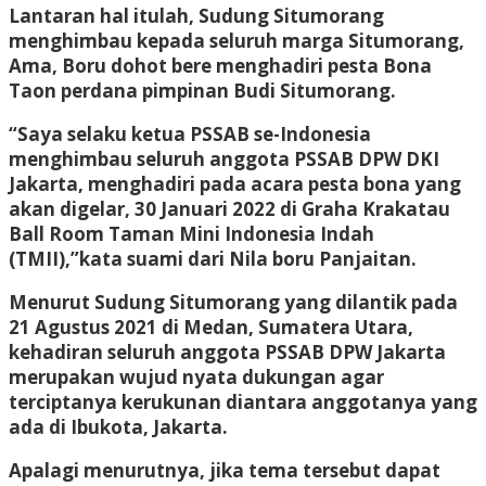
Lantaran hal itulah, Sudung Situmorang
menghimbau kepada seluruh marga Situmorang,
Ama, Boru dohot bere menghadiri pesta Bona
Taon perdana pimpinan Budi Situmorang.
“Saya selaku ketua PSSAB se-Indonesia
menghimbau seluruh anggota PSSAB DPW DKI
Jakarta, menghadiri pada acara pesta bona yang
akan digelar, 30 Januari 2022 di Graha Krakatau
Ball Room Taman Mini Indonesia Indah
(TMII),”kata suami dari Nila boru Panjaitan.
Menurut Sudung Situmorang yang dilantik pada
21 Agustus 2021 di Medan, Sumatera Utara,
kehadiran seluruh anggota PSSAB DPW Jakarta
merupakan wujud nyata dukungan agar
terciptanya kerukunan diantara anggotanya yang
ada di Ibukota, Jakarta.
Apalagi menurutnya, jika tema tersebut dapat