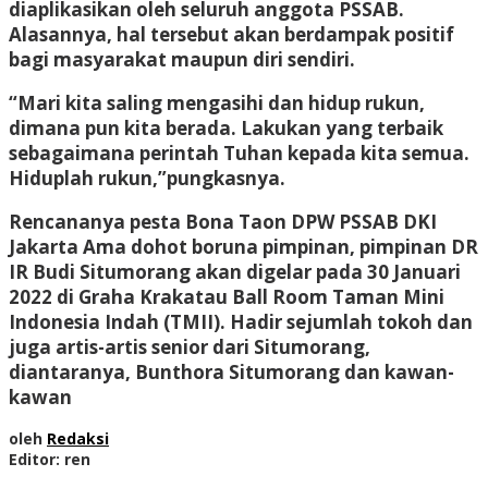
diaplikasikan oleh seluruh anggota PSSAB.
Alasannya, hal tersebut akan berdampak positif
bagi masyarakat maupun diri sendiri.
“Mari kita saling mengasihi dan hidup rukun,
dimana pun kita berada. Lakukan yang terbaik
sebagaimana perintah Tuhan kepada kita semua.
Hiduplah rukun,”pungkasnya.
Rencananya pesta Bona Taon DPW PSSAB DKI
Jakarta Ama dohot boruna pimpinan, pimpinan DR
IR Budi Situmorang akan digelar pada 30 Januari
2022 di Graha Krakatau Ball Room Taman Mini
Indonesia Indah (TMII). Hadir sejumlah tokoh dan
juga artis-artis senior dari Situmorang,
diantaranya, Bunthora Situmorang dan kawan-
kawan
oleh
Redaksi
Editor: ren