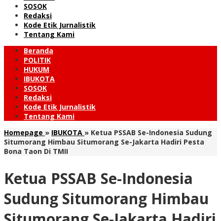
SOSOK
Redaksi
Kode Etik Jurnalistik
Tentang Kami
Beranda
POLITIK
HUKUM
IBUKOTA
SOSOK
Redaksi
Kode Etik Jurnalistik
Tentang Kami
Homepage
»
IBUKOTA
»
Ketua PSSAB Se-Indonesia Sudung
Situmorang Himbau Situmorang Se-Jakarta Hadiri Pesta
Bona Taon Di TMII
Ketua PSSAB Se-Indonesia
Sudung Situmorang Himbau
Situmorang Se-Jakarta Hadiri