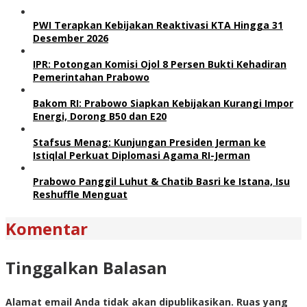
PWI Terapkan Kebijakan Reaktivasi KTA Hingga 31
Desember 2026
IPR: Potongan Komisi Ojol 8 Persen Bukti Kehadiran
Pemerintahan Prabowo
Bakom RI: Prabowo Siapkan Kebijakan Kurangi Impor
Energi, Dorong B50 dan E20
Stafsus Menag: Kunjungan Presiden Jerman ke
Istiqlal Perkuat Diplomasi Agama RI-Jerman
Prabowo Panggil Luhut & Chatib Basri ke Istana, Isu
Reshuffle Menguat
Komentar
Tinggalkan Balasan
Alamat email Anda tidak akan dipublikasikan.
Ruas yang