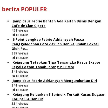
berita POPULER
Jampidsus Febrie Bantah Ada Kaitan Bisnis Dengan
Cafe de’Clan Cipete
451 views
Di HUKUM
6 Point Lengkap Febrie Adriansyah Pasca
Penggeledahan Cafe de’Clan Dan Sejumlah Lokasi
Oleh Po…
387 views
Di HUKUM
Kejagung Tetapkan Tiga Tersangka Kasus Ekspor
Ilegal Logam Tanah Jarang PT PMM
346 views
Di HUKUM
Jampidsus Febrie Adriansyah Mengundurkan Diri
341 views
Di HUKUM
Kejagung Keluarkan 3 Sprindik Terkait Kasus Dugaan
Korupsi FA Dan DR
334 views