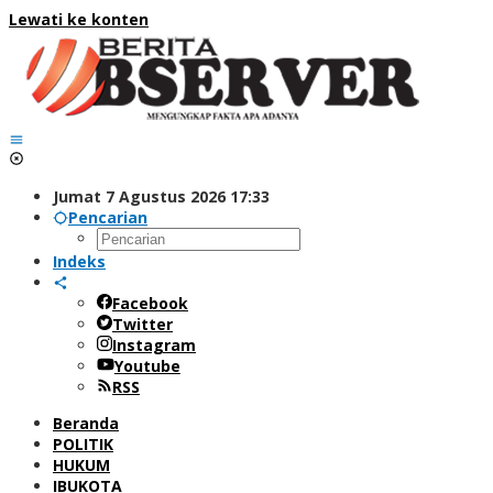
Lewati ke konten
Jumat 7 Agustus 2026 17:33
Pencarian
Indeks
Facebook
Twitter
Instagram
Youtube
RSS
Beranda
POLITIK
HUKUM
IBUKOTA