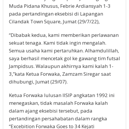
Muda Pidana Khusus, Febrie Ardiansyah 1-3
pada pertandingan eksebisi di Lapangan
Cilandak Town Square, Jumat (29/7/22),
“Dibabak kedua, kami memberikan perlawanan
sekuat tenaga. Kami tidak ingin mengalah.
Semua usaha kami pertaruhkan. Alhamdulillah,
saya berhasil mencetak gol ke gawang tim futsal
Jampidsus. Walaupun akhirnya kami kalah 1-
3,”kata Ketua Forwaka, Zamzam Siregar saat
dihubungi, Jumat (29/07).
Ketua Forwaka lulusan IISIP angkatan 1992 ini
menegaskan, tidak masalah Forwaka kalah
dalam ajang eksebisi tersebut, pada
pertandingan persahabatan dalam rangka
“Excebition Forwaka Goes to 34 Kejati