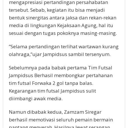
mengapresiasi pertandingan persahabatan
tersebut. Sebab, kegiatan itu bisa menjadi
bentuk sinergitas antara jaksa dan rekan-rekan
media di lingkungan Kejaksaan Agung, hal itu
sesuai dengan tugas pokoknya masing-masing.
”Selama pertandingan terlihat wartawan kurang
olahraga,”ujar Jampidsus sambil tersenyum.
Sebelumnya pada babak pertama Tim Futsal
Jampidsus Berhasil membongkar pertahanan
tim futsal Forwaka 2 gol tanpa balas.
Kegarangan tim futsal Jampidsus sulit
diimbangi awak media.
Namun dibabak kedua, Zamzam Siregar
berhasil memotivasi seluruh pemain bermain
pantang menyerah. Hasilnya lewat serangan