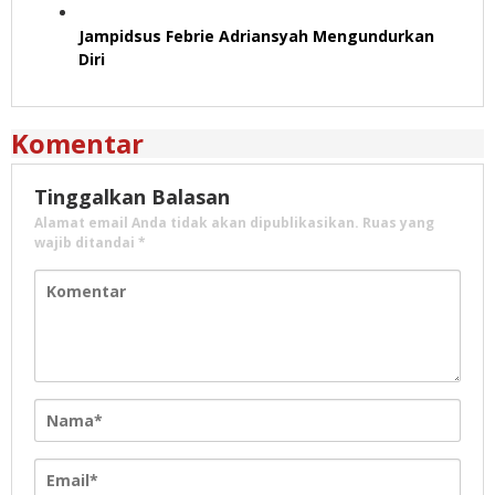
Jampidsus Febrie Adriansyah Mengundurkan
Diri
Komentar
Tinggalkan Balasan
Alamat email Anda tidak akan dipublikasikan.
Ruas yang
wajib ditandai
*