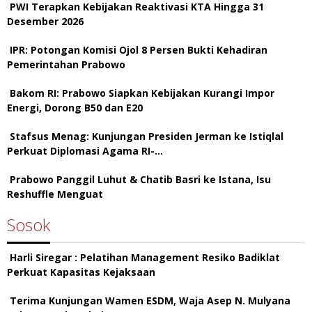
PWI Terapkan Kebijakan Reaktivasi KTA Hingga 31
Desember 2026
IPR: Potongan Komisi Ojol 8 Persen Bukti Kehadiran
Pemerintahan Prabowo
Bakom RI: Prabowo Siapkan Kebijakan Kurangi Impor
Energi, Dorong B50 dan E20
Stafsus Menag: Kunjungan Presiden Jerman ke Istiqlal
Perkuat Diplomasi Agama RI-…
Prabowo Panggil Luhut & Chatib Basri ke Istana, Isu
Reshuffle Menguat
Sosok
Harli Siregar : Pelatihan Management Resiko Badiklat
Perkuat Kapasitas Kejaksaan
Terima Kunjungan Wamen ESDM, Waja Asep N. Mulyana