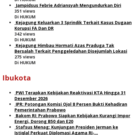
Jampidsus Febrie Adriansyah Mengundurkan Diri
351 views
Di HUKUM
Kejagung Keluarkan 3 Sprindik Terkait Kasus Dugaan
Korupsi FA Dan DR
342 views
Di HUKUM
Kejagung Himbau Hormati Azas Praduga Tak
Bersalah Terkait Penggeledahan Disejumlah Lokasi
275 views
Di HUKUM
Ibukota
PWI Terapkan Kebijakan Reaktivasi KTA Hingga 31
Desember 2026
IPR: Potongan Komisi Ojol 8 Persen Bukti Kehadiran
Pemerintahan Prabowo
Bakom RI: Prabowo Siapkan Kebijakan Kurangi Impor
Energi, Dorong B50 dan E20
Stafsus Menag: Kunjungan Presiden Jerman ke
Istiqlal Perkuat Diplomasi Agama RI-…