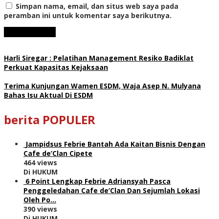
Simpan nama, email, dan situs web saya pada
peramban ini untuk komentar saya berikutnya.
Harli Siregar : Pelatihan Management Resiko Badiklat
Perkuat Kapasitas Kejaksaan
Terima Kunjungan Wamen ESDM, Waja Asep N. Mulyana
Bahas Isu Aktual Di ESDM
berita POPULER
Jampidsus Febrie Bantah Ada Kaitan Bisnis Dengan
Cafe de’Clan Cipete
464 views
Di HUKUM
6 Point Lengkap Febrie Adriansyah Pasca
Penggeledahan Cafe de’Clan Dan Sejumlah Lokasi
Oleh Po…
390 views
Di HUKUM