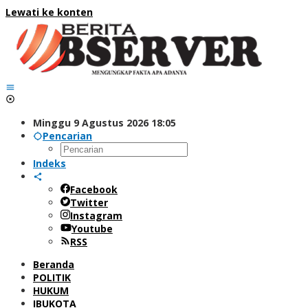
Lewati ke konten
Minggu 9 Agustus 2026 18:05
Pencarian
Indeks
Facebook
Twitter
Instagram
Youtube
RSS
Beranda
POLITIK
HUKUM
IBUKOTA