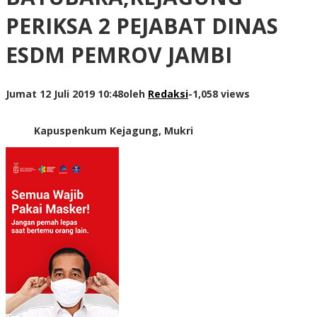
PERIKSA 2 PEJABAT DINAS
ESDM PEMROV JAMBI
Jumat 12 Juli 2019 10:48
oleh
Redaksi
-
1,058 views
Kapuspenkum Kejagung, Mukri