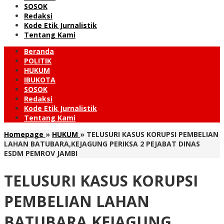
SOSOK
Redaksi
Kode Etik Jurnalistik
Tentang Kami
Beranda
POLITIK
HUKUM
IBUKOTA
SOSOK
Redaksi
Kode Etik Jurnalistik
Tentang Kami
Homepage
»
HUKUM
»
TELUSURI KASUS KORUPSI PEMBELIAN
LAHAN BATUBARA,KEJAGUNG PERIKSA 2 PEJABAT DINAS
ESDM PEMROV JAMBI
TELUSURI KASUS KORUPSI
PEMBELIAN LAHAN
BATUBARA,KEJAGUNG