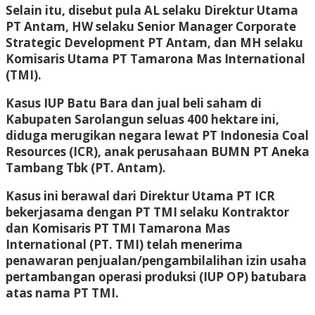
Selain itu, disebut pula AL selaku Direktur Utama
PT Antam, HW selaku Senior Manager Corporate
Strategic Development PT Antam, dan MH selaku
Komisaris Utama PT Tamarona Mas International
(TMI).
Kasus IUP Batu Bara dan jual beli saham di
Kabupaten Sarolangun seluas 400 hektare ini,
diduga merugikan negara lewat PT Indonesia Coal
Resources (ICR), anak perusahaan BUMN PT Aneka
Tambang Tbk (PT. Antam).
Kasus ini berawal dari Direktur Utama PT ICR
bekerjasama dengan PT TMI selaku Kontraktor
dan Komisaris PT TMI Tamarona Mas
International (PT. TMI) telah menerima
penawaran penjualan/pengambilalihan izin usaha
pertambangan operasi produksi (IUP OP) batubara
atas nama PT TMI.