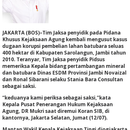
JAKARTA (BOS)–Tim Jaksa penyidik pada Pidana
Khusus Kejaksaan Agung kembali mengusut kasus
dugaan korupsi pembelian lahan batubara seluas
400 hektar di Kabupaten Sarolangun, Jambi tahun
2010. Teranyar, Tim Jaksa penyidik Pidsus
memeriksa Kepala bidang pertambangan mineral
dan batubara Dinas ESDM Provinsi Jambi Novaizal
dan Ronal Sibarani selaku Stania Bara Consultan
sebagai saksi.
“keduanya kami periksa sebagai saksi,”kata
Kepala Pusat Penerangan Hukum Kejaksaan
Agung, DR Mukri saat diremui Koran SIB, di
kantornya, Jakarta Selatan, Jumat (12/07).
Mantan Wakil Kepala Kejaksaan Tingi djogjakarta