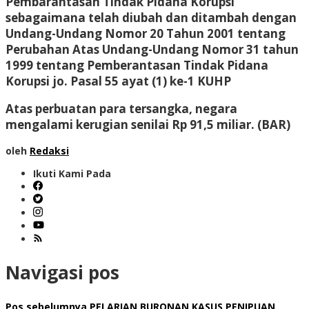
Pembarantasan Tindak Pidana Korupsi
sebagaimana telah diubah dan ditambah dengan
Undang-Undang Nomor 20 Tahun 2001 tentang
Perubahan Atas Undang-Undang Nomor 31 tahun
1999 tentang Pemberantasan Tindak Pidana
Korupsi jo. Pasal 55 ayat (1) ke-1 KUHP
Atas perbuatan para tersangka, negara
mengalami kerugian senilai Rp 91,5 miliar. (BAR)
oleh
Redaksi
Ikuti Kami Pada
Navigasi pos
Pos sebelumnya
PELARIAN BURONAN KASUS PENIPUAN