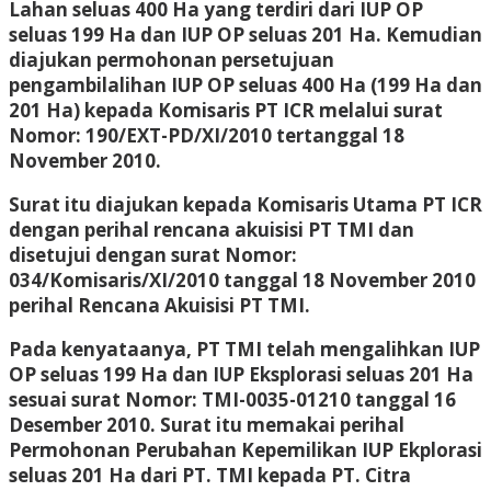
Lahan seluas 400 Ha yang terdiri dari IUP OP
seluas 199 Ha dan IUP OP seluas 201 Ha. Kemudian
diajukan permohonan persetujuan
pengambilalihan IUP OP seluas 400 Ha (199 Ha dan
201 Ha) kepada Komisaris PT ICR melalui surat
Nomor: 190/EXT-PD/XI/2010 tertanggal 18
November 2010.
Surat itu diajukan kepada Komisaris Utama PT ICR
dengan perihal rencana akuisisi PT TMI dan
disetujui dengan surat Nomor:
034/Komisaris/XI/2010 tanggal 18 November 2010
perihal Rencana Akuisisi PT TMI.
Pada kenyataanya, PT TMI telah mengalihkan IUP
OP seluas 199 Ha dan IUP Eksplorasi seluas 201 Ha
sesuai surat Nomor: TMI-0035-01210 tanggal 16
Desember 2010. Surat itu memakai perihal
Permohonan Perubahan Kepemilikan IUP Ekplorasi
seluas 201 Ha dari PT. TMI kepada PT. Citra