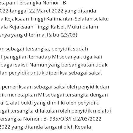
etapan Tersangka Nomor : B-
022 tanggal 22 Maret 2022 yang ditanda
la Kejaksaan Tinggi Kalimantan Selatan selaku
pala Kejaksaan Tinggi Kalsel, Mukri dalam
snya yang diterima, Rabu (23/03)
n sebagai tersangka, penyidik sudah
 panggilan terhadap MI sebanyak tiga kali
ebagai saksi. Namun yang bersangkutan tidak
n penyidik untuk diperiksa sebagai saksi.
n pemeriksaan sebagai saksi oleh penyidik dan
idik menetapkan MI sebagai tersangka dengan
 2 alat bukti yang dimiliki oleh penyidik.
gai tersangka dilakukan oleh penyidik melalui
ersangka Nomor : B- 935/O.3/Fd.2/03/2022
2022 yang ditanda tangani oleh Kepala