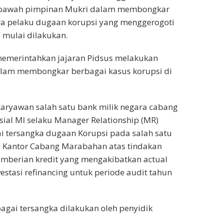
 dibawah pimpinan Mukri dalam membongkar
a pelaku dugaan korupsi yang menggerogoti
 mulai dilakukan.
emerintahkan jajaran Pidsus melakukan
alam membongkar berbagai kasus korupsi di
aryawan salah satu bank milik negara cabang
ial MI selaku Manager Relationship (MR)
i tersangka dugaan Korupsi pada salah satu
a Kantor Cabang Marabahan atas tindakan
emberian kredit yang mengakibatkan actual
nvestasi refinancing untuk periode audit tahun
agai tersangka dilakukan oleh penyidik