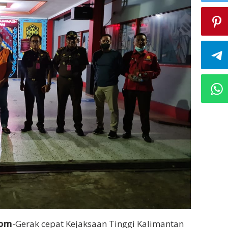
Com
-Gerak cepat Kejaksaan Tinggi Kalimantan