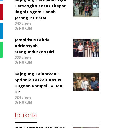
Tersangka Kasus Ekspor
Ilegal Logam Tanah
Jarang PT PMM
340 views
Di HUKUM
Jampidsus Febrie
Adriansyah
Mengundurkan Diri
338 views
Di HUKUM
Kejagung Keluarkan 3
Sprindik Terkait Kasus
Dugaan Korupsi FA Dan
DR
324 views
Di HUKUM
Ibukota