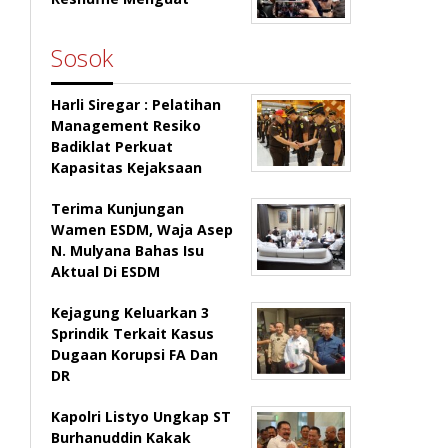
Sosok
Harli Siregar : Pelatihan
Management Resiko
Badiklat Perkuat
Kapasitas Kejaksaan
Terima Kunjungan
Wamen ESDM, Waja Asep
N. Mulyana Bahas Isu
Aktual Di ESDM
Kejagung Keluarkan 3
Sprindik Terkait Kasus
Dugaan Korupsi FA Dan
DR
Kapolri Listyo Ungkap ST
Burhanuddin Kakak