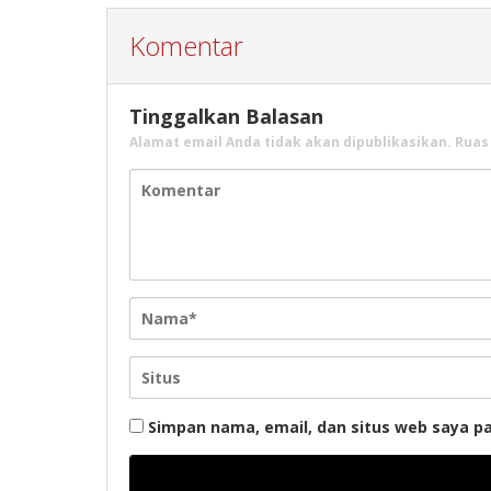
Komentar
Tinggalkan Balasan
Alamat email Anda tidak akan dipublikasikan.
Ruas
Simpan nama, email, dan situs web saya p