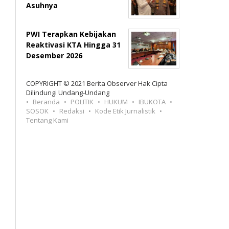
Asuhnya
PWI Terapkan Kebijakan
Reaktivasi KTA Hingga 31
Desember 2026
COPYRIGHT © 2021 Berita Observer Hak Cipta
Dilindungi Undang-Undang
Beranda
POLITIK
HUKUM
IBUKOTA
SOSOK
Redaksi
Kode Etik Jurnalistik
Tentang Kami