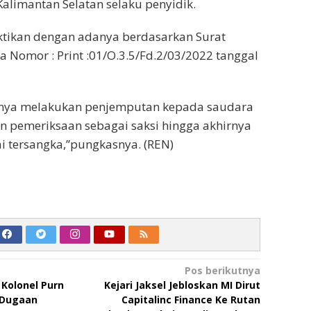
Kalimantan Selatan selaku penyidik.
ktikan dengan adanya berdasarkan Surat
Nomor : Print :01/O.3.5/Fd.2/03/2022 tanggal
utnya melakukan penjemputan kepada saudara
n pemeriksaan sebagai saksi hingga akhirnya
i tersangka,”pungkasnya. (REN)
Pos berikutnya
Kolonel Purn
Kejari Jaksel Jebloskan MI Dirut
 Dugaan
Capitalinc Finance Ke Rutan