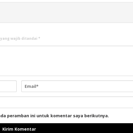
 yang wajib ditandai
*
ada peramban ini untuk komentar saya berikutnya.