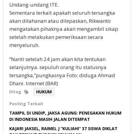
Undang-undang ITE.
Sementara terkait apakah seluruh tersangka
akan ditahanan atau dilepaskan, Rikwanto
mengatakan pihaknya akan mengambil sikap
setelah melakukan pemeriksaan secara
menyeluruh.
“Nanti setelah 24 jam akan kita tentukan
selanjutnya. sepuluh orang itu statusnya
tersangka,”pungkasnya Foto: diduga Ahmad
Dhani. Internet (BAR)
Ditag
HUKUM
Posting Terkait
TAMPIL DI UNDIP, JAKSA AGUNG: PENEGAKAN HUKUM
DI INDONESIA MASIH JALAN DITEMPAT
KAJARI JAKSEL, RAIMEL J “KULIAHI” 37 SISWA DIKLAT