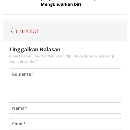
Mengundurkan Diri
Komentar
Tinggalkan Balasan
Alamat email Anda tidak akan dipublikasikan.
Ruas yang
wajib ditandai
*