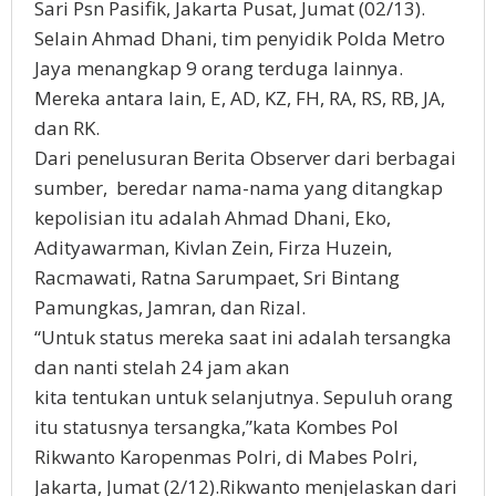
Sari Psn Pasifik, Jakarta Pusat, Jumat (02/13).
Selain Ahmad Dhani, tim penyidik Polda Metro
Jaya menangkap 9 orang terduga lainnya.
Mereka antara lain, E, AD, KZ, FH, RA, RS, RB, JA,
dan RK.
Dari penelusuran Berita Observer dari berbagai
sumber, beredar nama-nama yang ditangkap
kepolisian itu adalah Ahmad Dhani, Eko,
Adityawarman, Kivlan Zein, Firza Huzein,
Racmawati, Ratna Sarumpaet, Sri Bintang
Pamungkas, Jamran, dan Rizal.
“Untuk status mereka saat ini adalah tersangka
dan nanti stelah 24 jam akan
kita tentukan untuk selanjutnya. Sepuluh orang
itu statusnya tersangka,”kata Kombes Pol
Rikwanto Karopenmas Polri, di Mabes Polri,
Jakarta, Jumat (2/12).Rikwanto menjelaskan dari