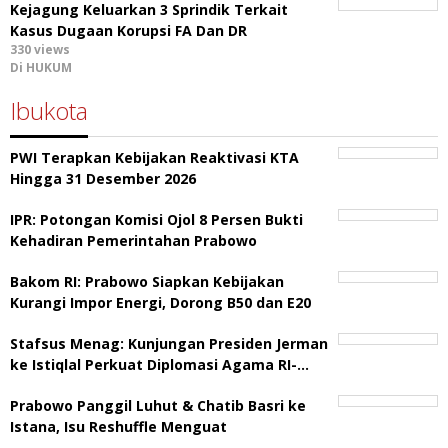
Kejagung Keluarkan 3 Sprindik Terkait
Kasus Dugaan Korupsi FA Dan DR
330 views
Di HUKUM
Ibukota
PWI Terapkan Kebijakan Reaktivasi KTA
Hingga 31 Desember 2026
IPR: Potongan Komisi Ojol 8 Persen Bukti
Kehadiran Pemerintahan Prabowo
Bakom RI: Prabowo Siapkan Kebijakan
Kurangi Impor Energi, Dorong B50 dan E20
Stafsus Menag: Kunjungan Presiden Jerman
ke Istiqlal Perkuat Diplomasi Agama RI-…
Prabowo Panggil Luhut & Chatib Basri ke
Istana, Isu Reshuffle Menguat