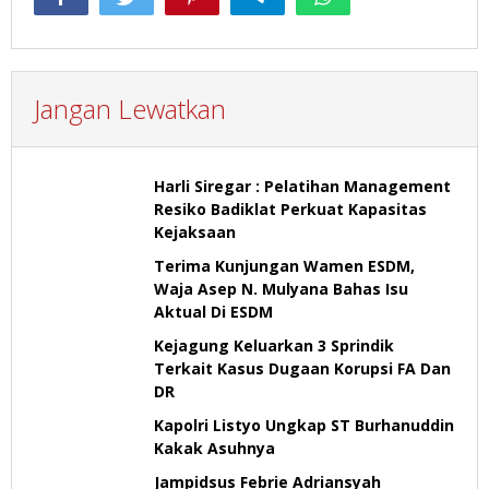
Jangan Lewatkan
Harli Siregar : Pelatihan Management
Resiko Badiklat Perkuat Kapasitas
Kejaksaan
Terima Kunjungan Wamen ESDM,
Waja Asep N. Mulyana Bahas Isu
Aktual Di ESDM
Kejagung Keluarkan 3 Sprindik
Terkait Kasus Dugaan Korupsi FA Dan
DR
Kapolri Listyo Ungkap ST Burhanuddin
Kakak Asuhnya
Jampidsus Febrie Adriansyah