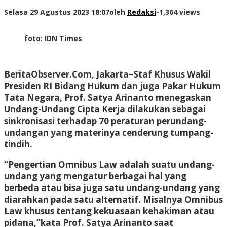
Selasa 29 Agustus 2023 18:07
oleh
Redaksi
-
1,364 views
foto: IDN Times
BeritaObserver.Com, Jakarta
–Staf Khusus Wakil
Presiden RI Bidang Hukum dan juga Pakar Hukum
Tata Negara, Prof. Satya Arinanto menegaskan
Undang-Undang Cipta Kerja dilakukan sebagai
sinkronisasi terhadap 70 peraturan perundang-
undangan yang materinya cenderung tumpang-
tindih.
“Pengertian Omnibus Law adalah suatu undang-
undang yang mengatur berbagai hal yang
berbeda atau bisa juga satu undang-undang yang
diarahkan pada satu alternatif. Misalnya Omnibus
Law khusus tentang kekuasaan kehakiman atau
pidana,”kata Prof. Satya Arinanto saat