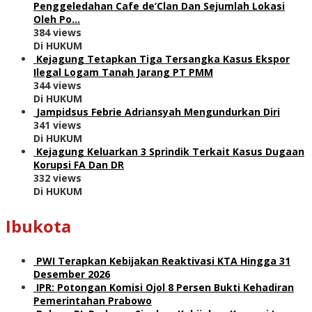
Penggeledahan Cafe de’Clan Dan Sejumlah Lokasi
Oleh Po…
384 views
Di HUKUM
Kejagung Tetapkan Tiga Tersangka Kasus Ekspor
Ilegal Logam Tanah Jarang PT PMM
344 views
Di HUKUM
Jampidsus Febrie Adriansyah Mengundurkan Diri
341 views
Di HUKUM
Kejagung Keluarkan 3 Sprindik Terkait Kasus Dugaan
Korupsi FA Dan DR
332 views
Di HUKUM
Ibukota
PWI Terapkan Kebijakan Reaktivasi KTA Hingga 31
Desember 2026
IPR: Potongan Komisi Ojol 8 Persen Bukti Kehadiran
Pemerintahan Prabowo