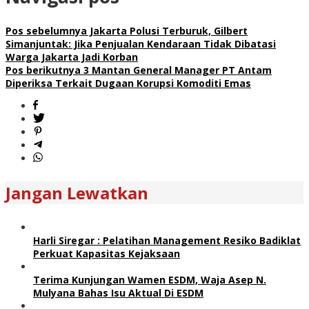
Pos sebelumnya
Jakarta Polusi Terburuk, Gilbert
Simanjuntak: Jika Penjualan Kendaraan Tidak Dibatasi
Warga Jakarta Jadi Korban
Pos berikutnya
3 Mantan General Manager PT Antam
Diperiksa Terkait Dugaan Korupsi Komoditi Emas
Jangan Lewatkan
Harli Siregar : Pelatihan Management Resiko Badiklat
Perkuat Kapasitas Kejaksaan
Terima Kunjungan Wamen ESDM, Waja Asep N.
Mulyana Bahas Isu Aktual Di ESDM