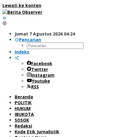
Lewati ke konten
Jumat 7 Agustus 2026 04:24
Pencarian
Indeks
Facebook
Twitter
Instagram
Youtube
RSS
Beranda
POLITIK
HUKUM
IBUKOTA
SOSOK
Redaksi
Kode Etik Jurnalistik