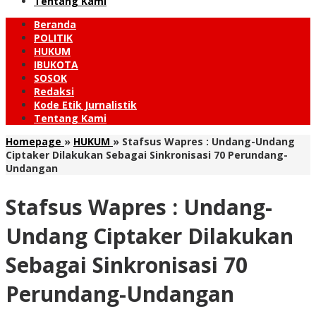
Tentang Kami
Beranda
POLITIK
HUKUM
IBUKOTA
SOSOK
Redaksi
Kode Etik Jurnalistik
Tentang Kami
Homepage
»
HUKUM
»
Stafsus Wapres : Undang-Undang
Ciptaker Dilakukan Sebagai Sinkronisasi 70 Perundang-
Undangan
Stafsus Wapres : Undang-
Undang Ciptaker Dilakukan
Sebagai Sinkronisasi 70
Perundang-Undangan