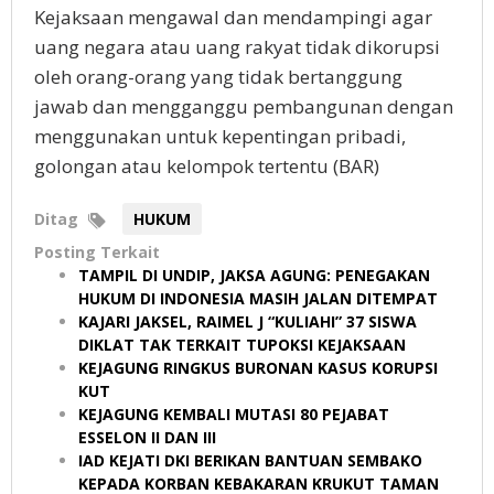
Kejaksaan mengawal dan mendampingi agar
uang negara atau uang rakyat tidak dikorupsi
oleh orang-orang yang tidak bertanggung
jawab dan mengganggu pembangunan dengan
menggunakan untuk kepentingan pribadi,
golongan atau kelompok tertentu (BAR)
Ditag
HUKUM
Posting Terkait
TAMPIL DI UNDIP, JAKSA AGUNG: PENEGAKAN
HUKUM DI INDONESIA MASIH JALAN DITEMPAT
KAJARI JAKSEL, RAIMEL J “KULIAHI” 37 SISWA
DIKLAT TAK TERKAIT TUPOKSI KEJAKSAAN
KEJAGUNG RINGKUS BURONAN KASUS KORUPSI
KUT
KEJAGUNG KEMBALI MUTASI 80 PEJABAT
ESSELON II DAN III
IAD KEJATI DKI BERIKAN BANTUAN SEMBAKO
KEPADA KORBAN KEBAKARAN KRUKUT TAMAN