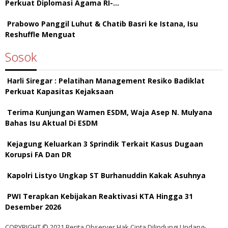
Perkuat Diplomasi Agama RI-…
Prabowo Panggil Luhut & Chatib Basri ke Istana, Isu
Reshuffle Menguat
Sosok
Harli Siregar : Pelatihan Management Resiko Badiklat
Perkuat Kapasitas Kejaksaan
Terima Kunjungan Wamen ESDM, Waja Asep N. Mulyana
Bahas Isu Aktual Di ESDM
Kejagung Keluarkan 3 Sprindik Terkait Kasus Dugaan
Korupsi FA Dan DR
Kapolri Listyo Ungkap ST Burhanuddin Kakak Asuhnya
PWI Terapkan Kebijakan Reaktivasi KTA Hingga 31
Desember 2026
COPYRIGHT © 2021 Berita Observer Hak Cipta Dilindungi Undang-