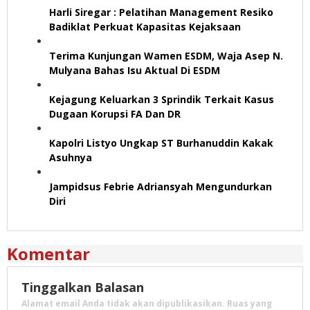
Harli Siregar : Pelatihan Management Resiko
Badiklat Perkuat Kapasitas Kejaksaan
Terima Kunjungan Wamen ESDM, Waja Asep N.
Mulyana Bahas Isu Aktual Di ESDM
Kejagung Keluarkan 3 Sprindik Terkait Kasus
Dugaan Korupsi FA Dan DR
Kapolri Listyo Ungkap ST Burhanuddin Kakak
Asuhnya
Jampidsus Febrie Adriansyah Mengundurkan
Diri
Komentar
Tinggalkan Balasan
Alamat email Anda tidak akan dipublikasikan.
Ruas yang