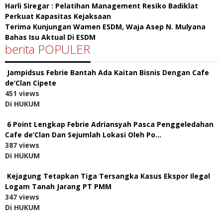
Harli Siregar : Pelatihan Management Resiko Badiklat
Perkuat Kapasitas Kejaksaan
Terima Kunjungan Wamen ESDM, Waja Asep N. Mulyana
Bahas Isu Aktual Di ESDM
berita POPULER
Jampidsus Febrie Bantah Ada Kaitan Bisnis Dengan Cafe
de’Clan Cipete
451 views
Di HUKUM
6 Point Lengkap Febrie Adriansyah Pasca Penggeledahan
Cafe de’Clan Dan Sejumlah Lokasi Oleh Po…
387 views
Di HUKUM
Kejagung Tetapkan Tiga Tersangka Kasus Ekspor Ilegal
Logam Tanah Jarang PT PMM
347 views
Di HUKUM